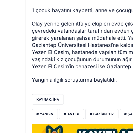
1 çocuk hayatını kaybetti, anne ve çocuğu 
Olay yerine gelen itfaiye ekipleri evde ç
çevredeki vatandaşlar tarafından evden çı
girerek yaralanan şahsa müdahale etti. Ya
Gaziantep Üniversitesi Hastanesi’ne kaldır
Yezen El Cesim, hastanede yapılan tüm m
yaşındaki kız çocuğunun durumunun ağır 
Yezen El Cesim’in cenazesi ise Gaziantep 
Yangınla ilgili soruşturma başlatıldı.
KAYNAK: İHA
# YANGIN
# ANTEP
# GAZIANTEP
# ŞA