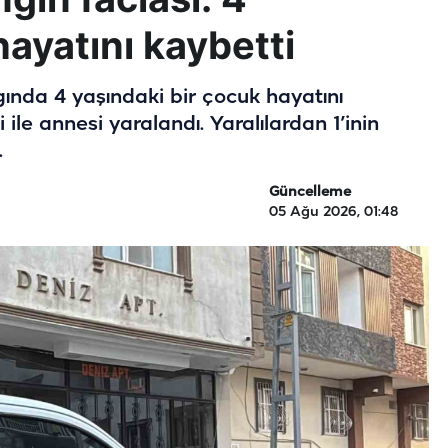
ayatını kaybetti
ında 4 yaşındaki bir çocuk hayatını
ile annesi yaralandı. Yaralılardan 1’inin
.
Güncelleme
05 Ağu 2026, 01:48