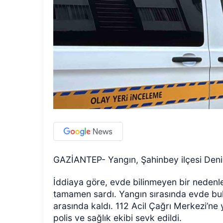
GAZİANTEP- Yangın, Şahinbey ilçesi Deniz
İddiaya göre, evde bilinmeyen bir nedenl
tamamen sardı. Yangın sırasında evde bu
arasında kaldı. 112 Acil Çağrı Merkezi’ne 
polis ve sağlık ekibi sevk edildi.