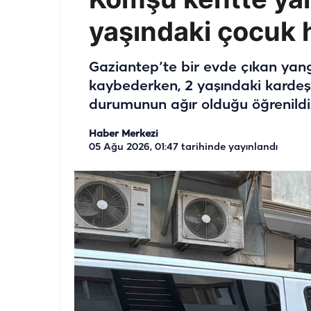
yaşındaki çocuk h
Gaziantep’te bir evde çıkan yang
kaybederken, 2 yaşındaki kardeşi 
durumunun ağır olduğu öğrenildi
Haber Merkezi
05 Ağu 2026, 01:47
tarihinde yayınlandı