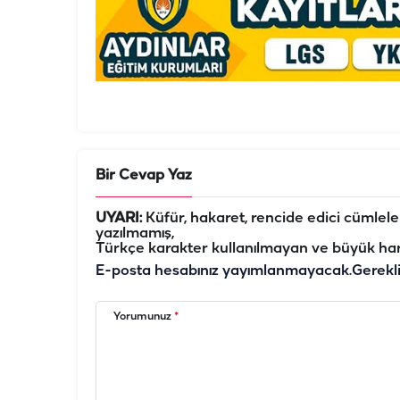
Bir Cevap Yaz
UYARI:
Küfür, hakaret, rencide edici cümleler 
yazılmamış,
Türkçe karakter kullanılmayan ve büyük har
E-posta hesabınız yayımlanmayacak.
Gerekl
Yorumunuz
*