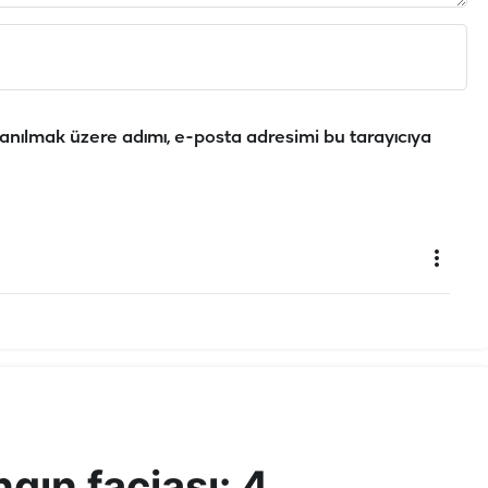
anılmak üzere adımı, e-posta adresimi bu tarayıcıya
gın faciası: 4