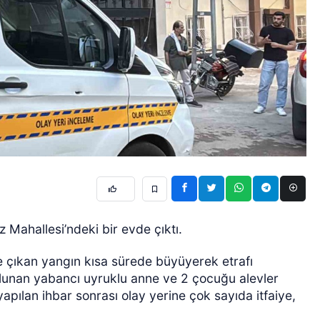
 Mahallesi’ndeki bir evde çıktı.
e çıkan yangın kısa sürede büyüyerek etrafı
lunan yabancı uyruklu anne ve 2 çocuğu alevler
yapılan ihbar sonrası olay yerine çok sayıda itfaiye,