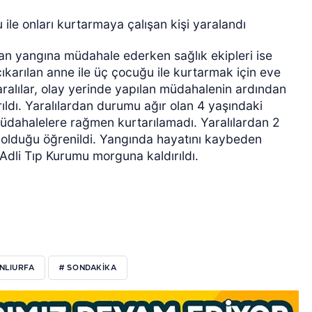
ile onları kurtarmaya çalışan kişi yaralandı
ıkan yangına müdahale ederken sağlık ekipleri ise
karılan anne ile üç çocuğu ile kurtarmak için eve
ralılar, olay yerinde yapılan müdahalenin ardından
ıldı. Yaralılardan durumu ağır olan 4 yaşındaki
üdahalelere rağmen kurtarılamadı. Yaralılardan 2
olduğu öğrenildi. Yangında hayatını kaybeden
Adli Tıp Kurumu morguna kaldırıldı.
NLIURFA
# SONDAKIKA