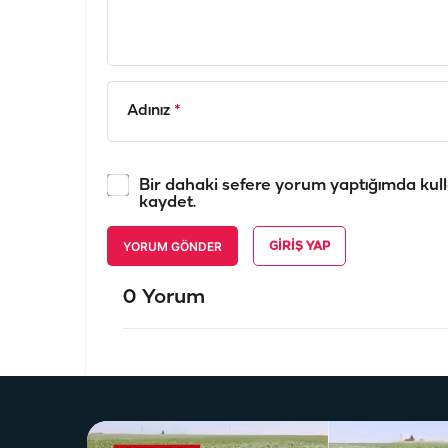
Adınız
*
Bir dahaki sefere yorum yaptığımda kull
kaydet.
YORUM GÖNDER
GIRIŞ YAP
0 Yorum