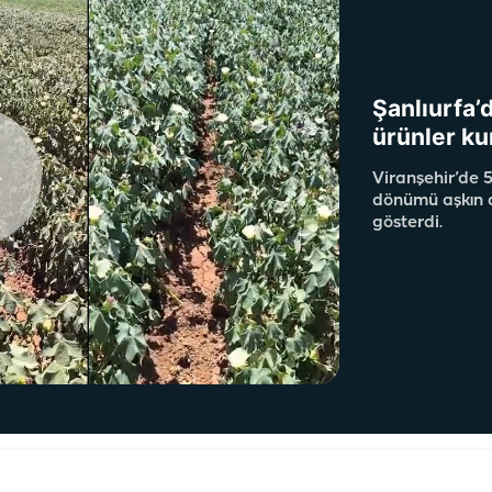
Şanlıurfa’d
ürünler ku
Viranşehir’de 5
dönümü aşkın ar
gösterdi.