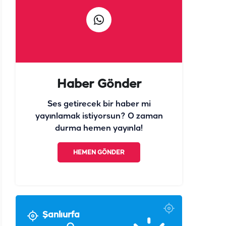
Haber Gönder
Ses getirecek bir haber mi
yayınlamak istiyorsun? O zaman
durma hemen yayınla!
HEMEN GÖNDER
Şanlıurfa