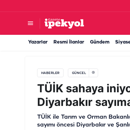
Şanlıurfa’da çiftçiler dertli: Elektrik yok, ürünl
Yazarlar
Resmi İlanlar
Gündem
Siyas
HABERLER
GÜNCEL
TÜİK sahaya iniyo
Diyarbakır sayım
TÜİK ile Tarım ve Orman Bakanlığı
sayımı öncesi Diyarbakır ve Şanlı