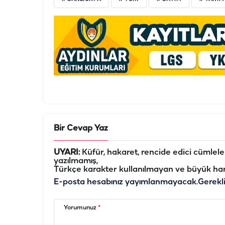
Bir Cevap Yaz
UYARI:
Küfür, hakaret, rencide edici cümleler 
yazılmamış,
Türkçe karakter kullanılmayan ve büyük har
E-posta hesabınız yayımlanmayacak.
Gerekl
Yorumunuz
*