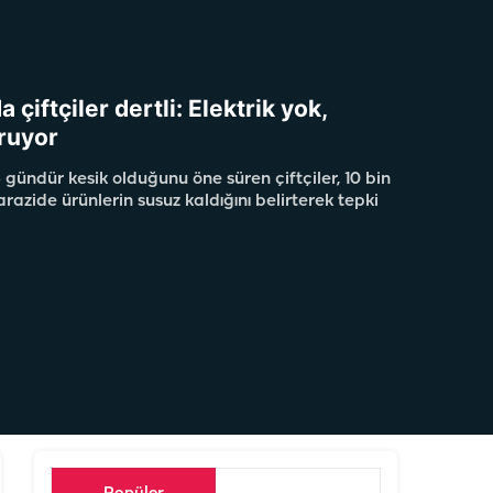
a çiftçiler dertli: Elektrik yok,
ruyor
 gündür kesik olduğunu öne süren çiftçiler, 10 bin
azide ürünlerin susuz kaldığını belirterek tepki