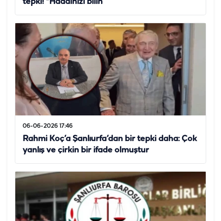
tepki! “Haddinizi bilin”
06-06-2026 17:46
Rahmi Koç’a Şanlıurfa’dan bir tepki daha: Çok
yanlış ve çirkin bir ifade olmuştur