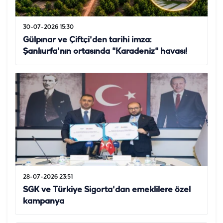
30-07-2026 15:30
Gülpınar ve Çiftçi'den tarihi imza:
Şanlıurfa'nın ortasında "Karadeniz" havası!
28-07-2026 23:51
SGK ve Türkiye Sigorta'dan emeklilere özel
kampanya