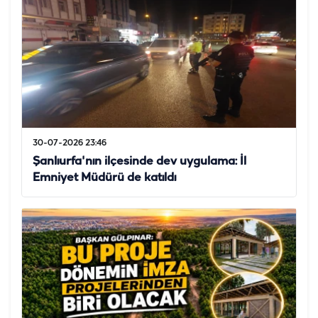
30-07-2026 23:46
Şanlıurfa'nın ilçesinde dev uygulama: İl
Emniyet Müdürü de katıldı