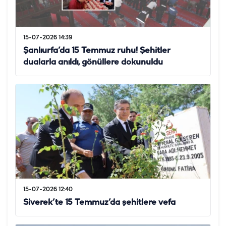
15-07-2026 14:39
Şanlıurfa’da 15 Temmuz ruhu! Şehitler
dualarla anıldı, gönüllere dokunuldu
15-07-2026 12:40
Siverek’te 15 Temmuz’da şehitlere vefa