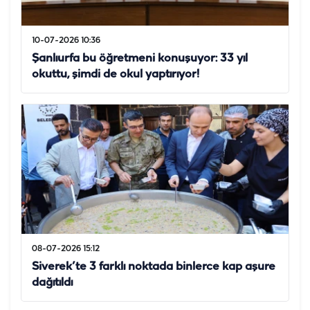
10-07-2026 10:36
Şanlıurfa bu öğretmeni konuşuyor: 33 yıl
okuttu, şimdi de okul yaptırıyor!
08-07-2026 15:12
Siverek’te 3 farklı noktada binlerce kap aşure
dağıtıldı