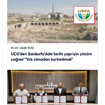
10-07-2026 15:50
UÇG’den Şanlıurfa’daki tarihi yapı için çözüm
çağrısı! "Yok olmadan kurtarılmalı"