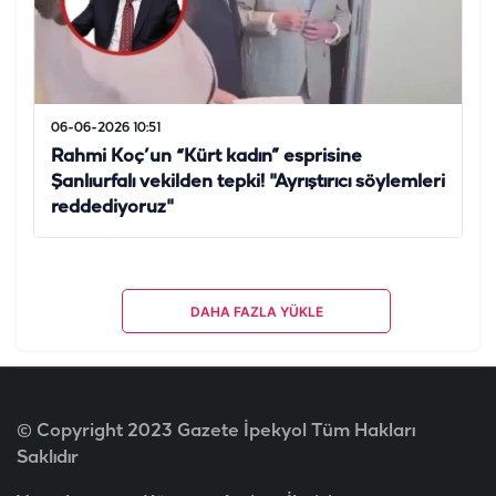
06-06-2026 10:51
Rahmi Koç’un “Kürt kadın” esprisine
Şanlıurfalı vekilden tepki! "Ayrıştırıcı söylemleri
reddediyoruz"
DAHA FAZLA YÜKLE
© Copyright 2023 Gazete İpekyol Tüm Hakları
Saklıdır