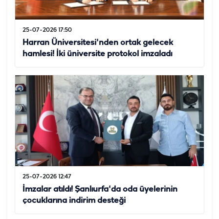
25-07-2026 17:50
Harran Üniversitesi'nden ortak gelecek
hamlesi! İki üniversite protokol imzaladı
25-07-2026 12:47
İmzalar atıldı! Şanlıurfa'da oda üyelerinin
çocuklarına indirim desteği