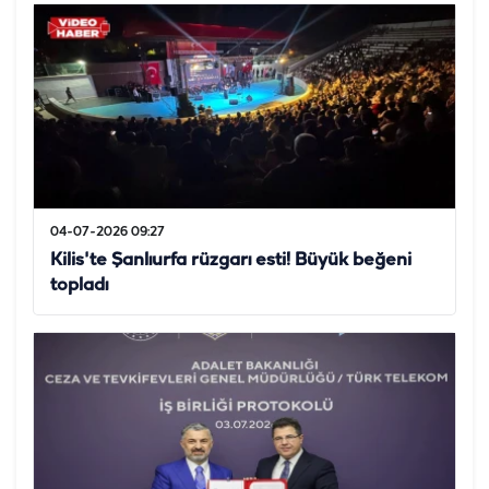
04-07-2026 09:27
Kilis'te Şanlıurfa rüzgarı esti! Büyük beğeni
topladı