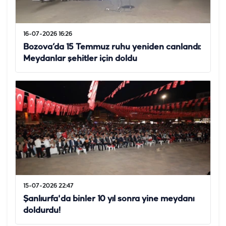
16-07-2026 16:26
Bozova’da 15 Temmuz ruhu yeniden canlandı:
Meydanlar şehitler için doldu
15-07-2026 22:47
Şanlıurfa'da binler 10 yıl sonra yine meydanı
doldurdu!