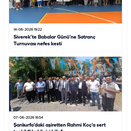
14-06-2026 19:22
Siverek’te Babalar Günü’ne Satranç
Turnuvası nefes kesti
07-06-2026 16:54
Şanlıurfa’daki aşiretten Rahmi Koç’a sert