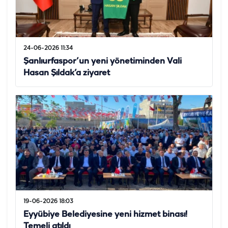
24-06-2026 11:34
Şanlıurfaspor’un yeni yönetiminden Vali
Hasan Şıldak’a ziyaret
19-06-2026 18:03
Eyyübiye Belediyesine yeni hizmet binası!
Temeli atıldı