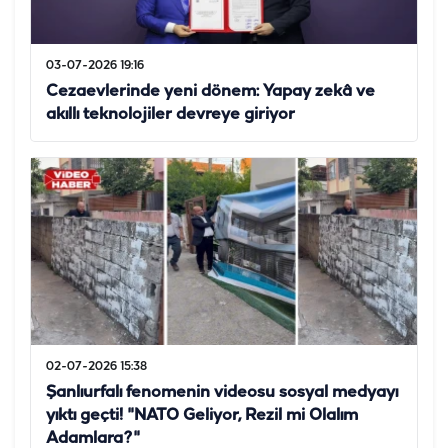
03-07-2026 19:16
Cezaevlerinde yeni dönem: Yapay zekâ ve
akıllı teknolojiler devreye giriyor
02-07-2026 15:38
Şanlıurfalı fenomenin videosu sosyal medyayı
yıktı geçti! "NATO Geliyor, Rezil mi Olalım
Adamlara?"