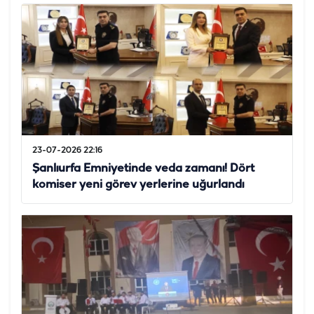
23-07-2026 22:16
Şanlıurfa Emniyetinde veda zamanı! Dört
komiser yeni görev yerlerine uğurlandı