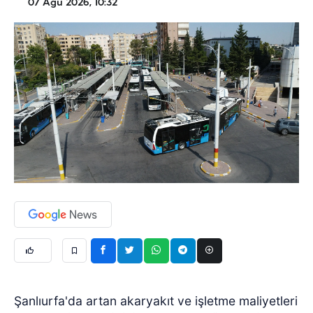
07 Ağu 2026, 10:32
Şanlıurfa'da artan akaryakıt ve işletme maliyetleri