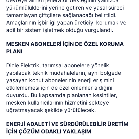
devreye alınan jeneratör desteğinin yalnızca
yükümlülüklerini yerine getiren ve yasal süreci
tamamlayan çiftçilere sağlanacağı belirtildi.
Amaçlarının işbirliği yapan üreticiyi korumak ve
adil bir sistem işletmek olduğu vurgulandı.
MESKEN ABONELERİ İÇİN DE ÖZEL KORUMA
PLANI
Dicle Elektrik, tarımsal abonelere yönelik
yapılacak teknik müdahalelerin, aynı bölgede
yaşayan konut abonelerinin enerji erişimini
etkilememesi için de özel önlemler aldığını
duyurdu. Bu kapsamda planlanan kesintiler,
mesken kullanıcılarının hizmetini sekteye
uğratmayacak şekilde yürütülecek.
ENERJİ ADALETİ VE SÜRDÜRÜLEBİLİR ÜRETİM
İÇİN ÇÖZÜM ODAKLI YAKLAŞIM