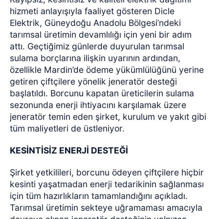
hizmeti anlayışıyla faaliyet gösteren Dicle
Elektrik, Güneydoğu Anadolu Bölgesi’ndeki
tarımsal üretimin devamlılığı için yeni bir adım
attı. Geçtiğimiz günlerde duyurulan tarımsal
sulama borçlarına ilişkin uyarının ardından,
özellikle Mardin’de ödeme yükümlülüğünü yerine
getiren çiftçilere yönelik jeneratör desteği
başlatıldı. Borcunu kapatan üreticilerin sulama
sezonunda enerji ihtiyacını karşılamak üzere
jeneratör temin eden şirket, kurulum ve yakıt gibi
tüm maliyetleri de üstleniyor.
KESİNTİSİZ ENERJİ DESTEĞİ
Şirket yetkilileri, borcunu ödeyen çiftçilere hiçbir
kesinti yaşatmadan enerji tedarikinin sağlanması
için tüm hazırlıkların tamamlandığını açıkladı.
Tarımsal üretimin sekteye uğramaması amacıyla