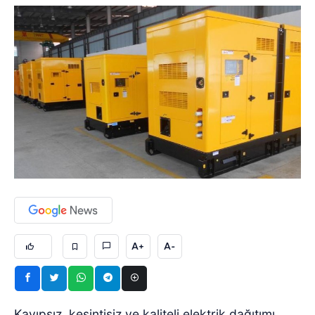
A+
A-
Kayıpsız, kesintisiz ve kaliteli elektrik dağıtımı