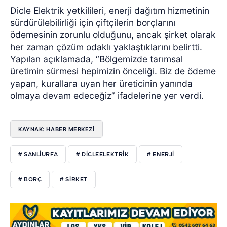
Dicle Elektrik yetkilileri, enerji dağıtım hizmetinin
sürdürülebilirliği için çiftçilerin borçlarını
ödemesinin zorunlu olduğunu, ancak şirket olarak
her zaman çözüm odaklı yaklaştıklarını belirtti.
Yapılan açıklamada, “Bölgemizde tarımsal
üretimin sürmesi hepimizin önceliği. Biz de ödeme
yapan, kurallara uyan her üreticinin yanında
olmaya devam edeceğiz” ifadelerine yer verdi.
KAYNAK: HABER MERKEZİ
# SANLIURFA
# DICLEELEKTRIK
# ENERJI
# BORÇ
# SIRKET