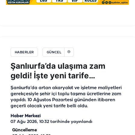
HABERLER
GÜNCEL
Şanlıurfa’da ulaşıma zam
geldi! İşte yeni tarife…
Şanlıurfa’da artan akaryakıt ve işletme maliyetleri
gerekçesiyle şehir içi toplu taşıma ücretlerine zam
yapıldı. 10 Ağustos Pazartesi gününden itibaren
geçerli olacak yeni tarife belli oldu.
Haber Merkezi
07 Ağu 2026, 10:32
tarihinde yayınlandı
Güncelleme