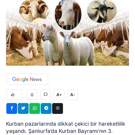
A+
A-
Kurban pazarlarında dikkat çekici bir hareketlilik
yaşandı. Şanlıurfa’da Kurban Bayramı'nın 3.