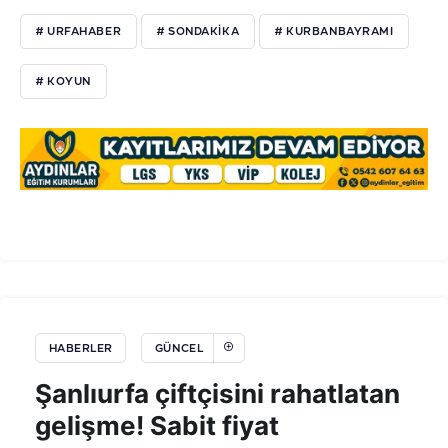
# URFAHABER
# SONDAKIKA
# KURBANBAYRAMI
# KOYUN
HABERLER
GÜNCEL
Şanlıurfa çiftçisini rahatlatan
gelişme! Sabit fiyat