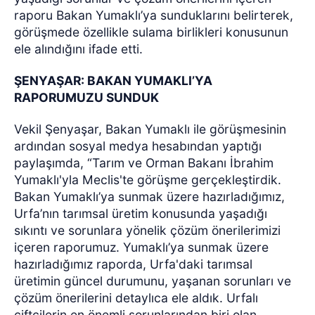
raporu Bakan Yumaklı’ya sunduklarını belirterek,
görüşmede özellikle sulama birlikleri konusunun
ele alındığını ifade etti.
ŞENYAŞAR: BAKAN YUMAKLI’YA
RAPORUMUZU SUNDUK
Vekil Şenyaşar, Bakan Yumaklı ile görüşmesinin
ardından sosyal medya hesabından yaptığı
paylaşımda, “Tarım ve Orman Bakanı İbrahim
Yumaklı'yla Meclis'te görüşme gerçekleştirdik.
Bakan Yumaklı’ya sunmak üzere hazırladığımız,
Urfa’nın tarımsal üretim konusunda yaşadığı
sıkıntı ve sorunlara yönelik çözüm önerilerimizi
içeren raporumuz. Yumaklı’ya sunmak üzere
hazırladığımız raporda, Urfa'daki tarımsal
üretimin güncel durumunu, yaşanan sorunları ve
çözüm önerilerini detaylıca ele aldık. Urfalı
çiftçilerin en önemli sorunlarından biri olan