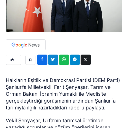
Halkların Eşitlik ve Demokrasi Partisi (DEM Parti)
Şanlıurfa Milletvekili Ferit Şenyaşar, Tarım ve
Orman Bakanı İbrahim Yumaklı ile Meclis’te
gerçekleştirdiği görüşmenin ardından Şanlıurfa
tarımıyla ilgili hazırladıkları raporu paylaştı.
Vekil Şenyaşar, Urfa’nın tarımsal üretimde
yaşadığı sorunlar ve çözüm önerilerini içeren