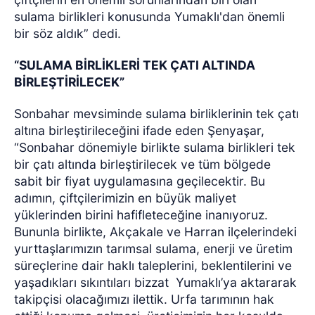
sulama birlikleri konusunda Yumaklı'dan önemli
bir söz aldık” dedi.
“SULAMA BİRLİKLERİ TEK ÇATI ALTINDA
BİRLEŞTİRİLECEK”
Sonbahar mevsiminde sulama birliklerinin tek çatı
altına birleştirileceğini ifade eden Şenyaşar,
“Sonbahar dönemiyle birlikte sulama birlikleri tek
bir çatı altında birleştirilecek ve tüm bölgede
sabit bir fiyat uygulamasına geçilecektir. Bu
adımın, çiftçilerimizin en büyük maliyet
yüklerinden birini hafifleteceğine inanıyoruz.
Bununla birlikte, Akçakale ve Harran ilçelerindeki
yurttaşlarımızın tarımsal sulama, enerji ve üretim
süreçlerine dair haklı taleplerini, beklentilerini ve
yaşadıkları sıkıntıları bizzat
Yumaklı’ya aktararak
takipçisi olacağımızı ilettik. Urfa tarımının hak