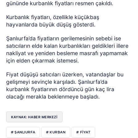
gününde kurbanlık fiyatları resmen çakıldı.
Kurbanlık fiyatları, özellikle küçükbaş
hayvanlarda büyük düşüş gösterdi.
Şanlıurfa’da fiyatların gerilemesinin sebebi ise
satıcıların elde kalan kurbanlıkları geldikleri illere
nakliyat ve yeniden besleme masrafı yapmamak
için elden çıkarmak istemesi.
Fiyat düşüşü satıcıları üzerken, vatandaşlar bu
gelişmeyi sevinçle karşıladı. Şanlıurfa’da
kurbanlık fiyatlarının dördüncü gün kaç lira
olacağı merakla beklenmeye başladı.
KAYNAK: HABER MERKEZI
# ŞANLIURFA
# KURBAN
# FIYAT