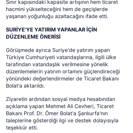
Sınır kapısındaki kapasite artışının hem ticaret
hacmini yükselteceğini hem de geçişlerde
yaşanan yoğunluğu azaltacağını ifade etti.
SURİYE'YE YATIRIM YAPANLAR İÇİN
DÜZENLEME ÖNERİSİ
Görüşmede ayrıca Suriye'de yatırım yapan
Türkiye Cumhuriyeti vatandaşlarına, ilgili ülke
tarafından vatandaşlık verilmesine yönelik
düzenlemelerin yatırım ortamını güçlendireceği
yönündeki değerlendirmeler de Ticaret Bakanı
Bolat'a aktarıldı.
Ziyaretin ardından sosyal medya hesabından
açıklama yapan Mehmet Ali Cevheri, Ticaret
Bakanı Prof. Dr. Ömer Bolat'a Şanlıurfa'nın
taleplerine gösterdiği ilgi ve destek dolayısıyla
teşekkür etti.