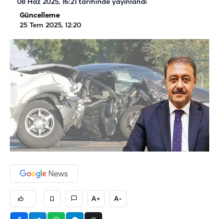
08 Haz 2025, 16:21
tarihinde yayınlandı
Güncelleme
25 Tem 2025, 12:20
A+
A-