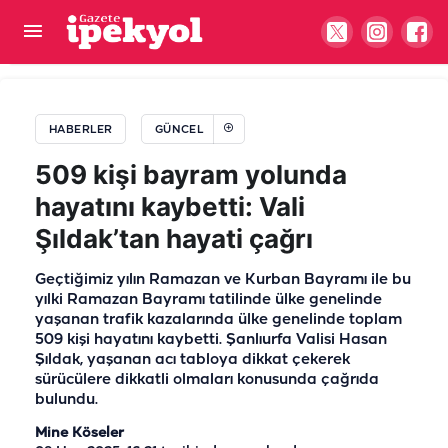
Şanlıurfa vekili sınırda verilen 155 doları Bakan
Bolat'a taşıdı
HABERLER
GÜNCEL
509 kişi bayram yolunda
hayatını kaybetti: Vali
Şıldak’tan hayati çağrı
Geçtiğimiz yılın Ramazan ve Kurban Bayramı ile bu
yılki Ramazan Bayramı tatilinde ülke genelinde
yaşanan trafik kazalarında ülke genelinde toplam
509 kişi hayatını kaybetti. Şanlıurfa Valisi Hasan
Şıldak, yaşanan acı tabloya dikkat çekerek
sürücülere dikkatli olmaları konusunda çağrıda
bulundu.
Mine Köseler