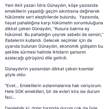
Yeni Akit yazarı İdris Günaydın, köşe yazısında
emeklilerin yaşadığı geçim sıkıntısına değinerek
hükümete sert eleştirilerde bulundu.
Yazısında,
hayat pahalılığına karşı hükümetin sorumluluğuna
dikkat çeken Günaydın, “Kusura bakma ey
hükümet. Bu pahalılığın çeyrek sebebi de sensin,”
ifadelerini kullandı. Gelecek seçimler için de
uyarıda bulunan Günaydın, ekonomik gidişatın bu
şekilde sürmesi halinde iktidarın şansının
azalacağı görüşünü dile getirdi.
Günaydın’ın yazısından dikkat çeken kısımlar
şöyle oldu:
"Evet… Emeklilerin sızlanmalarına hak veriyorum.
Hele SGK emeklileri, bir de evleri kira ise durum
feci…
Denilebilir ki; dolar bazında durum çok da öyle