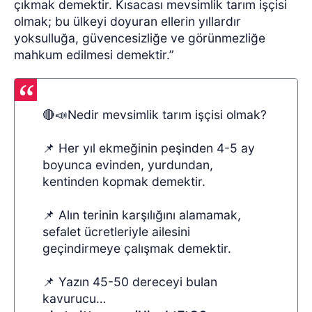
çıkmak demektir. Kısacası mevsimlik tarım işçisi
olmak; bu ülkeyi doyuran ellerin yıllardır
yoksulluğa, güvencesizliğe ve görünmezliğe
mahkum edilmesi demektir.”
🔴📣Nedir mevsimlik tarım işçisi olmak?
📌 Her yıl ekmeğinin peşinden 4-5 ay
boyunca evinden, yurdundan,
kentinden kopmak demektir.
📌 Alın terinin karşılığını alamamak,
sefalet ücretleriyle ailesini
geçindirmeye çalışmak demektir.
📌 Yazın 45-50 dereceyi bulan
kavurucu…