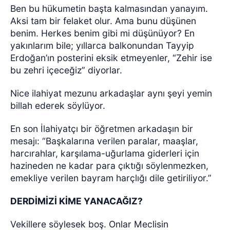
Ben bu hükumetin başta kalmasından yanayım.
Aksi tam bir felaket olur. Ama bunu düşünen
benim. Herkes benim gibi mi düşünüyor? En
yakınlarım bile; yıllarca balkonundan Tayyip
Erdoğan’ın posterini eksik etmeyenler, “Zehir ise
bu zehri içeceğiz” diyorlar.
Nice ilahiyat mezunu arkadaşlar aynı şeyi yemin
billah ederek söylüyor.
En son İlahiyatçı bir öğretmen arkadaşın bir
mesajı: “Başkalarına verilen paralar, maaşlar,
harcırahlar, karşılama-uğurlama giderleri için
hazineden ne kadar para çıktığı söylenmezken,
emekliye verilen bayram harçlığı dile getiriliyor.”
DERDİMİZİ KİME YANACAĞIZ?
Vekillere söylesek boş. Onlar Meclisin