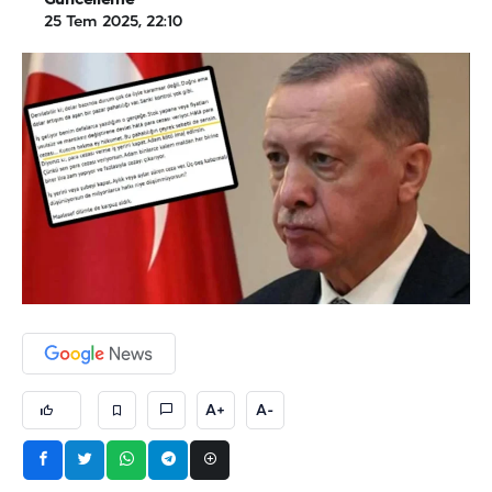
Güncelleme
25 Tem 2025, 22:10
A+
A-