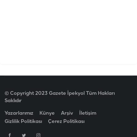
© Copyright 2023 Gazete İpekyol Tüm Hakları
Saklıdır
Yazarlarımız
Künye
Arşiv
İletişim
Gizlilik Politikası
Çerez Politikası