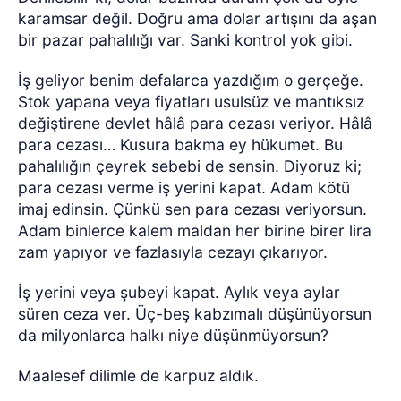
karamsar değil. Doğru ama dolar artışını da aşan
bir pazar pahalılığı var. Sanki kontrol yok gibi.
İş geliyor benim defalarca yazdığım o gerçeğe.
Stok yapana veya fiyatları usulsüz ve mantıksız
değiştirene devlet hâlâ para cezası veriyor. Hâlâ
para cezası… Kusura bakma ey hükumet. Bu
pahalılığın çeyrek sebebi de sensin. Diyoruz ki;
para cezası verme iş yerini kapat. Adam kötü
imaj edinsin. Çünkü sen para cezası veriyorsun.
Adam binlerce kalem maldan her birine birer lira
zam yapıyor ve fazlasıyla cezayı çıkarıyor.
İş yerini veya şubeyi kapat. Aylık veya aylar
süren ceza ver. Üç-beş kabzımalı düşünüyorsun
da milyonlarca halkı niye düşünmüyorsun?
Maalesef dilimle de karpuz aldık.