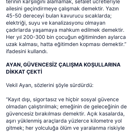
terinin karşılığını alamamak, sefalet ücretleriyle
ailesini geçindirmeye çalışmak demektir. Yazın
45-50 dereceyi bulan kavurucu sıcaklarda;
elektriği, suyu ve kanalizasyonu olmayan
çadırlarda yaşamaya mahkum edilmek demektir.
Her yıl 200-300 bin çocuğun eğitiminden aylarca
uzak kalması, hatta eğitimden kopması demektir.”
ifadesini kullandı.
AYAN, GÜVENCESİZ ÇALIŞMA KOŞULLARINA
DİKKAT ÇEKTİ
Vekil Ayan, sözlerini şöyle sürdürdü:
“Kayıt dışı, sigortasız ve hiçbir sosyal güvence
olmadan çalıştırılmak; emeğinin de geleceğinin de
güvencesiz bırakılması demektir. Açık kasalarda,
aşırı yüklenmiş araçlarda yüzlerce kilometre yol
gitmek; her yolculuğa ölüm ve yaralanma riskiyle