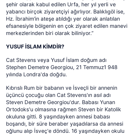
şehir olarak kabul edilen Urfa, her yıl yerli ve
yabancı birçok ziyaretçiyi ağırlıyor. Balıklıgöl ise,
Hz. İbrahim’in ateşe atıldığı yer olarak anlatılan
efsanesiyle bölgenin en çok ziyaret edilen manevi
merkezlerinden biri olarak biliniyor.”
YUSUF İSLAM KİMDİR?
Cat Stevens veya Yusuf İslam doğum adı
Stephen Demetre Georgiou, 21 Temmuz1 948
yılında Londra'da doğdu.
Kıbrıslı Rum bir babanın ve İsveçli bir annenin
üçüncü çocuğu olan Cat Stevens'ın asıl adı
Steven Demetre Georgiou'dur. Babası Yunan
Ortodoks'u olmasına rağmen Steven bir Katolik
okuluna gitti. 8 yaşındayken annesi babası
boşandı, bir süre beraber yaşadılarsa da annesi
oğlunu alıp İsveç'e döndü. 16 yaşındayken okulu