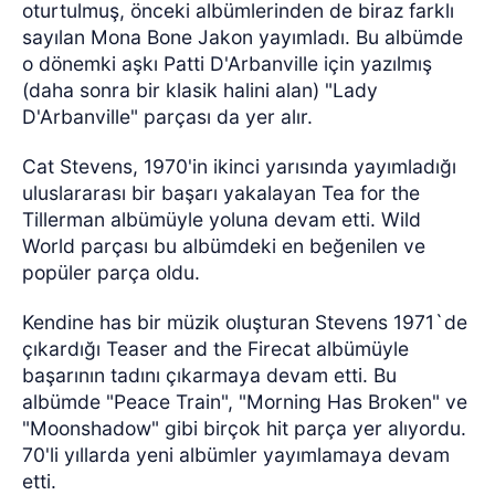
oturtulmuş, önceki albümlerinden de biraz farklı
sayılan Mona Bone Jakon yayımladı. Bu albümde
o dönemki aşkı Patti D'Arbanville için yazılmış
(daha sonra bir klasik halini alan) "Lady
D'Arbanville" parçası da yer alır.
Cat Stevens, 1970'in ikinci yarısında yayımladığı
uluslararası bir başarı yakalayan Tea for the
Tillerman albümüyle yoluna devam etti. Wild
World parçası bu albümdeki en beğenilen ve
popüler parça oldu.
Kendine has bir müzik oluşturan Stevens 1971`de
çıkardığı Teaser and the Firecat albümüyle
başarının tadını çıkarmaya devam etti. Bu
albümde "Peace Train", "Morning Has Broken" ve
"Moonshadow" gibi birçok hit parça yer alıyordu.
70'li yıllarda yeni albümler yayımlamaya devam
etti.