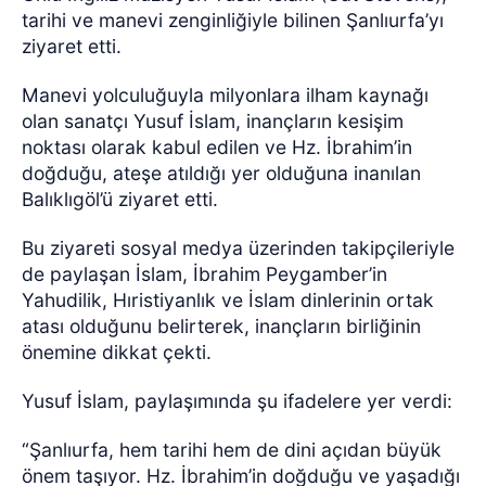
tarihi ve manevi zenginliğiyle bilinen Şanlıurfa’yı
ziyaret etti.
Manevi yolculuğuyla milyonlara ilham kaynağı
olan sanatçı Yusuf İslam, inançların kesişim
noktası olarak kabul edilen ve Hz. İbrahim’in
doğduğu, ateşe atıldığı yer olduğuna inanılan
Balıklıgöl’ü ziyaret etti.
Bu ziyareti sosyal medya üzerinden takipçileriyle
de paylaşan İslam, İbrahim Peygamber’in
Yahudilik, Hıristiyanlık ve İslam dinlerinin ortak
atası olduğunu belirterek, inançların birliğinin
önemine dikkat çekti.
Yusuf İslam, paylaşımında şu ifadelere yer verdi:
“Şanlıurfa, hem tarihi hem de dini açıdan büyük
önem taşıyor. Hz. İbrahim’in doğduğu ve yaşadığı