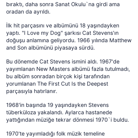
bıraktı, daha sonra Sanat Okulu`na girdi ama
oradan da ayrıldı.
İlk hit parçasını ve albümünü 18 yaşındayken
yaptı. "I Love my Dog" şarkısı Cat Stevens'ın
doğuşu anlamına geliyordu. 1966 yılında Matthew
and Son albümünü piyasaya sürdü.
Bu dönemde Cat Stevens ismini aldı. 1967'de
yayımlanan New Masters albümü fazla tutulmadı,
bu albüm sonradan birçok kişi tarafından
yorumlanan The First Cut Is the Deepest
parçasıyla hatırlanır.
1968'in başında 19 yaşındayken Stevens
tüberküloza yakalandı. Aylarca hastanede
yattığından müziğe tekrar dönmesi 1970`i buldu.
1970'te yayımladığı folk müzik temeline