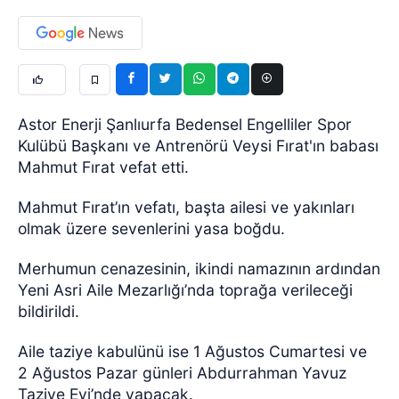
Astor Enerji Şanlıurfa Bedensel Engelliler Spor
Kulübü Başkanı ve Antrenörü Veysi Fırat'ın babası
Mahmut Fırat vefat etti.
Mahmut Fırat’ın vefatı, başta ailesi ve yakınları
olmak üzere sevenlerini yasa boğdu.
Merhumun cenazesinin, ikindi namazının ardından
Yeni Asri Aile Mezarlığı’nda toprağa verileceği
bildirildi.
Aile taziye kabulünü ise 1 Ağustos Cumartesi ve
2 Ağustos Pazar günleri Abdurrahman Yavuz
Taziye Evi’nde yapacak.