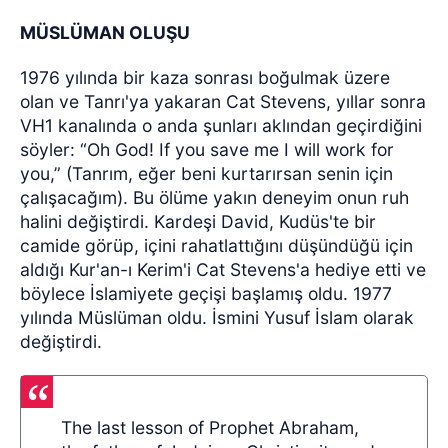
MÜSLÜMAN OLUŞU
1976 yılında bir kaza sonrası boğulmak üzere
olan ve Tanrı'ya yakaran Cat Stevens, yıllar sonra
VH1 kanalında o anda şunları aklından geçirdiğini
söyler: “Oh God! If you save me I will work for
you,” (Tanrım, eğer beni kurtarırsan senin için
çalışacağım). Bu ölüme yakın deneyim onun ruh
halini değiştirdi. Kardeşi David, Kudüs'te bir
camide görüp, içini rahatlattığını düşündüğü için
aldığı Kur'an-ı Kerim'i Cat Stevens'a hediye etti ve
böylece İslamiyete geçişi başlamış oldu. 1977
yılında Müslüman oldu. İsmini Yusuf İslam olarak
değiştirdi.
The last lesson of Prophet Abraham,