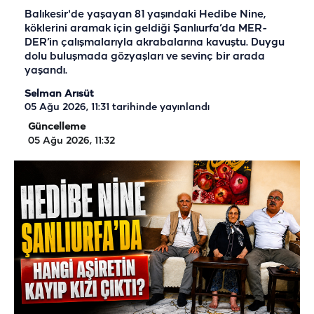
Balıkesir'de yaşayan 81 yaşındaki Hedibe Nine,
köklerini aramak için geldiği Şanlıurfa’da MER-
DER’in çalışmalarıyla akrabalarına kavuştu. Duygu
dolu buluşmada gözyaşları ve sevinç bir arada
yaşandı.
Selman Arısüt
05 Ağu 2026, 11:31
tarihinde yayınlandı
Güncelleme
05 Ağu 2026, 11:32