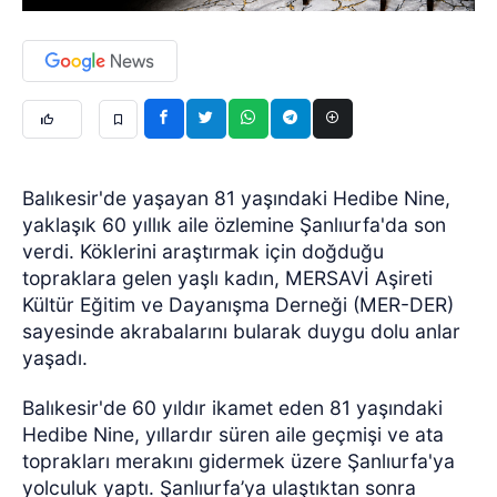
Balıkesir'de yaşayan 81 yaşındaki Hedibe Nine,
yaklaşık 60 yıllık aile özlemine Şanlıurfa'da son
verdi. Köklerini araştırmak için doğduğu
topraklara gelen yaşlı kadın, MERSAVİ Aşireti
Kültür Eğitim ve Dayanışma Derneği (MER-DER)
sayesinde akrabalarını bularak duygu dolu anlar
yaşadı.
Balıkesir'de 60 yıldır ikamet eden 81 yaşındaki
Hedibe Nine, yıllardır süren aile geçmişi ve ata
toprakları merakını gidermek üzere Şanlıurfa'ya
yolculuk yaptı. Şanlıurfa’ya ulaştıktan sonra