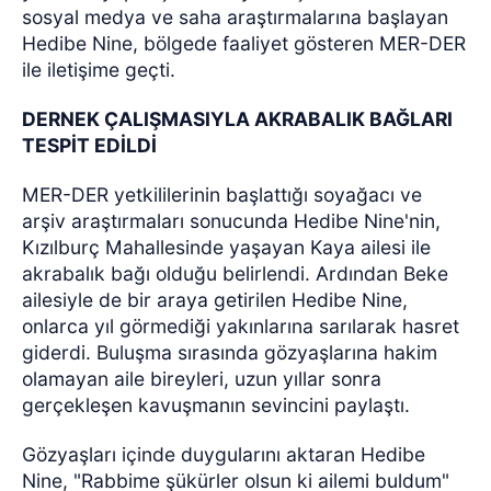
sosyal medya ve saha araştırmalarına başlayan
Hedibe Nine, bölgede faaliyet gösteren MER-DER
ile iletişime geçti.
DERNEK ÇALIŞMASIYLA AKRABALIK BAĞLARI
TESPİT EDİLDİ
MER-DER yetkililerinin başlattığı soyağacı ve
arşiv araştırmaları sonucunda Hedibe Nine'nin,
Kızılburç Mahallesinde yaşayan Kaya ailesi ile
akrabalık bağı olduğu belirlendi. Ardından Beke
ailesiyle de bir araya getirilen Hedibe Nine,
onlarca yıl görmediği yakınlarına sarılarak hasret
giderdi. Buluşma sırasında gözyaşlarına hakim
olamayan aile bireyleri, uzun yıllar sonra
gerçekleşen kavuşmanın sevincini paylaştı.
Gözyaşları içinde duygularını aktaran Hedibe
Nine, "Rabbime şükürler olsun ki ailemi buldum"