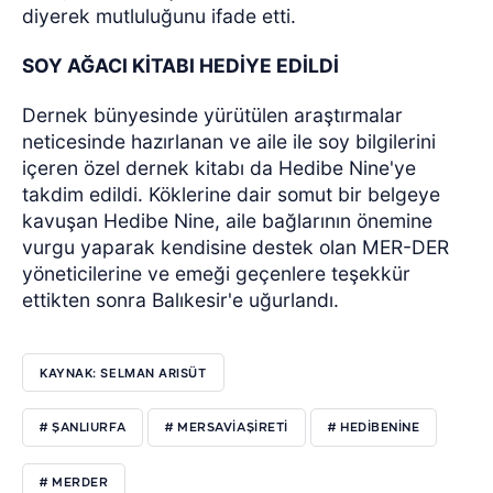
diyerek mutluluğunu ifade etti.
SOY AĞACI KİTABI HEDİYE EDİLDİ
Dernek bünyesinde yürütülen araştırmalar
neticesinde hazırlanan ve aile ile soy bilgilerini
içeren özel dernek kitabı da Hedibe Nine'ye
takdim edildi. Köklerine dair somut bir belgeye
kavuşan Hedibe Nine, aile bağlarının önemine
vurgu yaparak kendisine destek olan MER-DER
yöneticilerine ve emeği geçenlere teşekkür
ettikten sonra Balıkesir'e uğurlandı.
KAYNAK: SELMAN ARISÜT
# ŞANLIURFA
# MERSAVIAŞIRETI
# HEDIBENINE
# MERDER