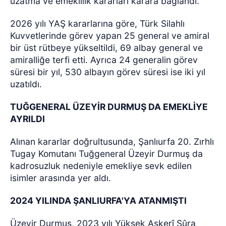
uzatma ve emeklilik kararları karara bağlandı.
2026 yılı YAŞ kararlarına göre, Türk Silahlı
Kuvvetlerinde görev yapan 25 general ve amiral
bir üst rütbeye yükseltildi, 69 albay general ve
amiralliğe terfi etti. Ayrıca 24 generalin görev
süresi bir yıl, 530 albayın görev süresi ise iki yıl
uzatıldı.
TUĞGENERAL ÜZEYİR DURMUŞ DA EMEKLİYE
AYRILDI
Alınan kararlar doğrultusunda, Şanlıurfa 20. Zırhlı
Tugay Komutanı Tuğgeneral Üzeyir Durmuş da
kadrosuzluk nedeniyle emekliye sevk edilen
isimler arasında yer aldı.
2024 YILINDA ŞANLIURFA'YA ATANMIŞTI
Üzeyir Durmuş, 2023 yılı Yüksek Askerî Şûra