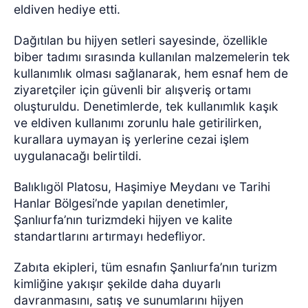
eldiven hediye etti.
Dağıtılan bu hijyen setleri sayesinde, özellikle
biber tadımı sırasında kullanılan malzemelerin tek
kullanımlık olması sağlanarak, hem esnaf hem de
ziyaretçiler için güvenli bir alışveriş ortamı
oluşturuldu. Denetimlerde, tek kullanımlık kaşık
ve eldiven kullanımı zorunlu hale getirilirken,
kurallara uymayan iş yerlerine cezai işlem
uygulanacağı belirtildi.
Balıklıgöl Platosu, Haşimiye Meydanı ve Tarihi
Hanlar Bölgesi’nde yapılan denetimler,
Şanlıurfa’nın turizmdeki hijyen ve kalite
standartlarını artırmayı hedefliyor.
Zabıta ekipleri, tüm esnafın Şanlıurfa’nın turizm
kimliğine yakışır şekilde daha duyarlı
davranmasını, satış ve sunumlarını hijyen