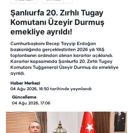
Şanlıurfa 20. Zırhlı Tugay
Komutanı Üzeyir Durmuş
emekliye ayrıldı!
Cumhurbaşkanı Recep Tayyip Erdoğan
başkanlığında gerçekleştirilen 2026 yılı YAŞ
toplantısının ardından alınan kararlar açıklandı.
Kararlar kapsamında Şanlıurfa 20. Zırhlı Tugay
Komutanı Tuğgeneral Üzeyir Durmuş da emekliye
ayrıldı.
Haber Merkezi
04 Ağu 2026, 16:50
tarihinde yayınlandı
Güncelleme
04 Ağu 2026, 17:06