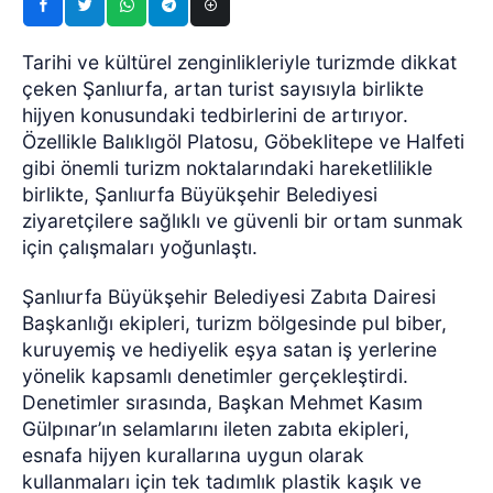
Tarihi ve kültürel zenginlikleriyle turizmde dikkat
çeken Şanlıurfa, artan turist sayısıyla birlikte
hijyen konusundaki tedbirlerini de artırıyor.
Özellikle Balıklıgöl Platosu, Göbeklitepe ve Halfeti
gibi önemli turizm noktalarındaki hareketlilikle
birlikte, Şanlıurfa Büyükşehir Belediyesi
ziyaretçilere sağlıklı ve güvenli bir ortam sunmak
için çalışmaları yoğunlaştı.
Şanlıurfa Büyükşehir Belediyesi Zabıta Dairesi
Başkanlığı ekipleri, turizm bölgesinde pul biber,
kuruyemiş ve hediyelik eşya satan iş yerlerine
yönelik kapsamlı denetimler gerçekleştirdi.
Denetimler sırasında, Başkan Mehmet Kasım
Gülpınar’ın selamlarını ileten zabıta ekipleri,
esnafa hijyen kurallarına uygun olarak
kullanmaları için tek tadımlık plastik kaşık ve