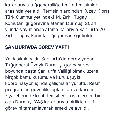
kararlarıyla tuğgeneralliğe terfi eden isimler
arasında yer aldı. Terfisinin ardından Kuzey Kıbrıs
Türk Cumhuriyeti'ndeki 14. Zırhlı Tugay
Komutanlığı görevine atanan Durmuş, 2024
yılında yayımlanan atama kararıyla Şanlıurfa 20.
Zırhlı Tugay Komutanlığı görevine getirildi.
ŞANLIURFA'DA GÖREV YAPTI
Yaklaşık iki yıldır Şanlıurfa'da görev yapan
Tuğgeneral Üzeyir Durmuş, görev süresi
boyunca başta Şanlıurfa Valiliği olmak üzere
birçok kamu kurumu ve kuruluşuyla
koordinasyon içinde çalışmalar yürüttü. Resmî
programlar, güvenlik toplantıları ve kurum
ziyaretlerinde kenti temsil eden isimlerden biri
olan Durmuş, YAŞ kararlarıyla birlikte aktif
görevini tamamlayarak emekliye ayrıldı.