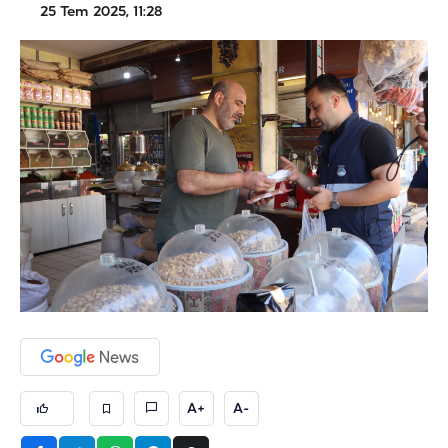
25 Tem 2025, 11:28
A+
A-