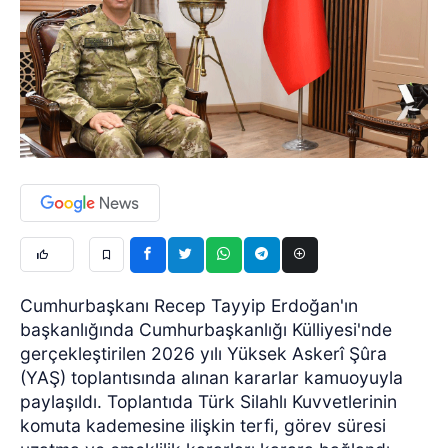
Cumhurbaşkanı Recep Tayyip Erdoğan'ın
başkanlığında Cumhurbaşkanlığı Külliyesi'nde
gerçekleştirilen 2026 yılı Yüksek Askerî Şûra
(YAŞ) toplantısında alınan kararlar kamuoyuyla
paylaşıldı. Toplantıda Türk Silahlı Kuvvetlerinin
komuta kademesine ilişkin terfi, görev süresi