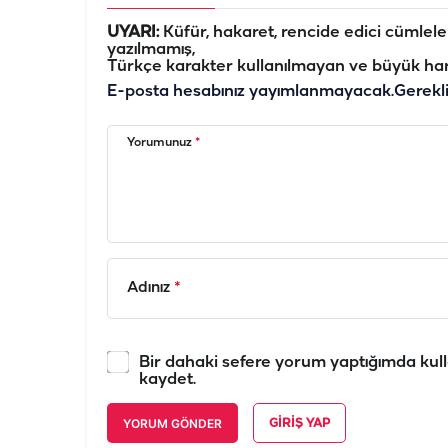
UYARI:
Küfür, hakaret, rencide edici cümleler 
yazılmamış,
Türkçe karakter kullanılmayan ve büyük har
E-posta hesabınız yayımlanmayacak.
Gerekl
Yorumunuz
*
Adınız
*
Bir dahaki sefere yorum yaptığımda kull
kaydet.
YORUM GÖNDER
GIRIŞ YAP