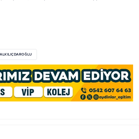
ALKILIÇDAROĞLU