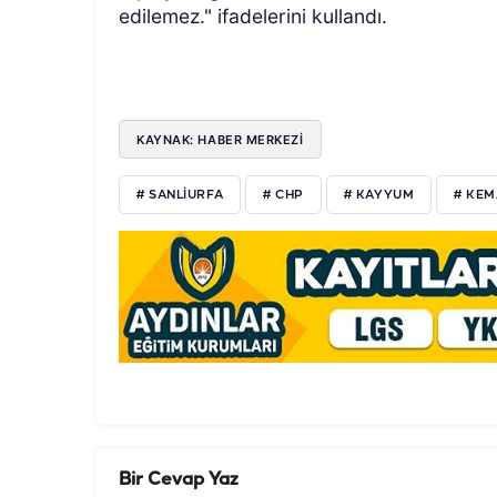
edilemez." ifadelerini kullandı.
KAYNAK: HABER MERKEZİ
# SANLİURFA
# CHP
# KAYYUM
# KEM
Bir Cevap Yaz