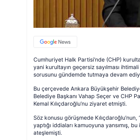
Cumhuriyet Halk Partisi’nde (CHP) kurultay
yani kurultayın geçersiz sayılması ihtimal
sorusunu gündemde tutmaya devam ediy
Bu çerçevede Ankara Büyükşehir Belediy
Belediye Başkanı Vahap Seçer ve CHP Par
Kemal Kılıçdaroğlu’nu ziyaret etmişti.
Söz konusu görüşmede Kılıçdaroğlu’nun, “
yaptığı iddiaları kamuoyuna yansımış, bu ifa
ateşlemişti.