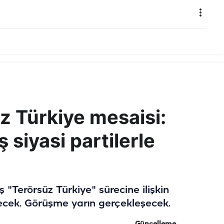
z Türkiye mesaisi:
siyasi partilerle
erörsüz Türkiye" sürecine ilişkin
üşecek. Görüşme yarın gerçekleşecek.