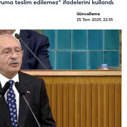
uma teslim edilemez" ifadelerini kullandı.
Güncelleme
25 Tem 2025, 22:35