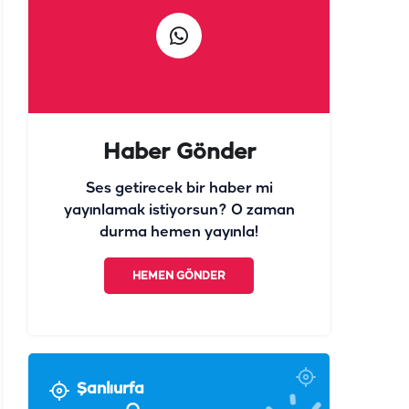
Haber Gönder
Ses getirecek bir haber mi
yayınlamak istiyorsun? O zaman
durma hemen yayınla!
HEMEN GÖNDER
Şanlıurfa