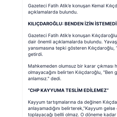
Gazeteci Fatih Atik’e konuşan Kemal Kılıç
açıklamalarda bulundu.
KILIÇDAROĞLU: BENDEN İZİN İSTEMED
Gazeteci Fatih Atik’e konuşan Kılıçdaro
dair önemli açıklamalarda bulundu. Yavaş
yansımasına tepki gösteren Kılıçdaroğlu, “
getirdi.
Mahkemeden olumsuz bir karar çıkması hal
olmayacağını belirten Kılıçdaroğlu, "Ben
anlamsız." dedi.
“CHP KAYYUMA TESLİM EDİLEMEZ”
Kayyum tartışmalarına da değinen Kılıçdar
anlayamadığını belirterek,”Kayyum gelse 
toplayacağı bellli olmaz. O döneme kadar