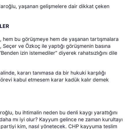
daroğlu, yaşanan gelişmelere dair dikkat çeken
İLER
ğlu, hem bu görüşmeye hem de yaşanan tartışmalara
, Seçer ve Özkoç ile yaptığı görüşmenin basına
Benden izin istemediler” diyerek rahatsızlığını dile
inde, kararı tanımasa da bir hukuki karşılığı
 görevi kabul etmesem karar kadük kalır demek
oğlu, bu ihtimalin neden bu denli kaygı yarattığını
daha mı iyi olur? Kayyum gelince ne zaman kurultayı
 partiyi kim, nasıl yönetecek. CHP kayyuma teslim