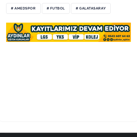
# AMEDSPOR
# FUTBOL
# GALATASARAY