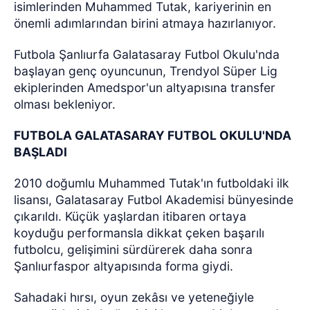
isimlerinden Muhammed Tutak, kariyerinin en
önemli adımlarından birini atmaya hazırlanıyor.
Futbola Şanlıurfa Galatasaray Futbol Okulu'nda
başlayan genç oyuncunun, Trendyol Süper Lig
ekiplerinden Amedspor'un altyapısına transfer
olması bekleniyor.
FUTBOLA GALATASARAY FUTBOL OKULU'NDA
BAŞLADI
2010 doğumlu Muhammed Tutak'ın futboldaki ilk
lisansı, Galatasaray Futbol Akademisi bünyesinde
çıkarıldı. Küçük yaşlardan itibaren ortaya
koyduğu performansla dikkat çeken başarılı
futbolcu, gelişimini sürdürerek daha sonra
Şanlıurfaspor altyapısında forma giydi.
Sahadaki hırsı, oyun zekâsı ve yeteneğiyle