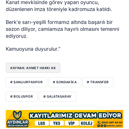
Kanat mevkisinde görev yapan oyuncu,
düzenlenen imza töreniyle kadromuza katıldı.
Berk'e sarı-yeşilli formamız altında başarılı bir
sezon diliyor, camiamıza hayırlı olmasını temenni
ediyoruz.
Kamuoyuna duyurulur.”
KAYNAK: AHMET HAKKI AK
# ŞANLIURFASPOR
# SONDAKIKA
# TRANSFER
# BOLUSPOR
# GALATASARAY