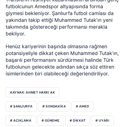
futbolcunun Amedspor altyapısında forma
giymesi bekleniyor. Şanlıurfa futbol camiası da
yakından takip ettiği Muhammed Tutak'ın yeni
takımında göstereceği performansı merakla
bekliyor.
Henüz kariyerinin başında olmasına rağmen
potansiyeliyle dikkat çeken Muhammed Tutak'ın,
başarılı performansını sürdürmesi halinde Türk
futbolunun gelecekte adından sıkça söz ettiren
isimlerinden biri olabileceği değerlendiriliyor.
KAYNAK: AHMET HAKKI AK
# ŞANLIURFA
# SONDAKIKA
# AMED
# AÇIKLAMA
# GÜNDME
# DIKKAT
# UYARI