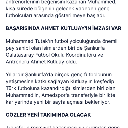
antrenörlerinin beğenisini kazanan Muhammed,
kısa sürede bölgenin gelecek vadeden genç
futbolcuları arasında gösterilmeye başladı.
BAŞARISINDA AHMET KUTLUAY'IN İMZASI VAR
Muhammed Tutak'ın futbol yolculuğunda önemli
pay sahibi olan isimlerden biri de Şanlıurfa
Galatasaray Futbol Okulu Koordinatörü ve
Antrenörü Ahmet Kutluay oldu.
Yıllardır Şanlıurfa'da birçok genç futbolcunun
yetişmesine katkı sağlayan Kutluay'ın keşfedip
Türk futboluna kazandırdığı isimlerden biri olan
Muhammed'in, Amedspor'a transferiyle birlikte
kariyerinde yeni bir sayfa açması bekleniyor.
GÖZLER YENİ TAKIMINDA OLACAK
Transferin resmiyet kazanmasının ardından genç