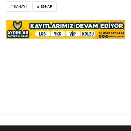
# SANAYİ
# ESNAF