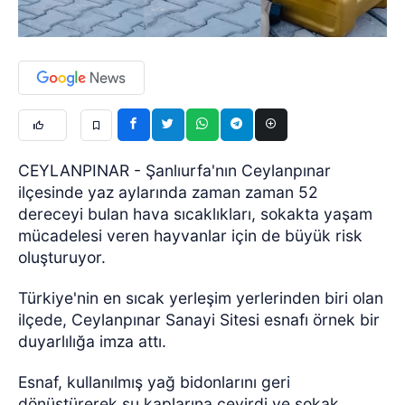
CEYLANPINAR - Şanlıurfa'nın Ceylanpınar
ilçesinde yaz aylarında zaman zaman 52
dereceyi bulan hava sıcaklıkları, sokakta yaşam
mücadelesi veren hayvanlar için de büyük risk
oluşturuyor.
Türkiye'nin en sıcak yerleşim yerlerinden biri olan
ilçede, Ceylanpınar Sanayi Sitesi esnafı örnek bir
duyarlılığa imza attı.
Esnaf, kullanılmış yağ bidonlarını geri
dönüştürerek su kaplarına çevirdi ve sokak