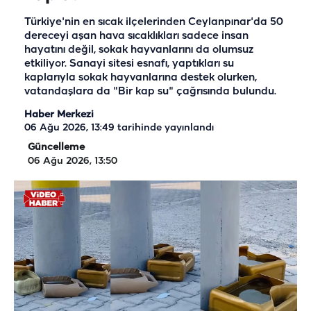
Türkiye'nin en sıcak ilçelerinden Ceylanpınar'da 50
dereceyi aşan hava sıcaklıkları sadece insan
hayatını değil, sokak hayvanlarını da olumsuz
etkiliyor. Sanayi sitesi esnafı, yaptıkları su
kaplarıyla sokak hayvanlarına destek olurken,
vatandaşlara da "Bir kap su" çağrısında bulundu.
Haber Merkezi
06 Ağu 2026, 13:49
tarihinde yayınlandı
Güncelleme
06 Ağu 2026, 13:50