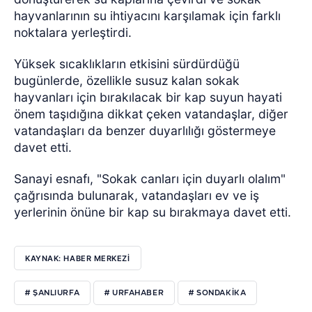
hayvanlarının su ihtiyacını karşılamak için farklı
noktalara yerleştirdi.
Yüksek sıcaklıkların etkisini sürdürdüğü
bugünlerde, özellikle susuz kalan sokak
hayvanları için bırakılacak bir kap suyun hayati
önem taşıdığına dikkat çeken vatandaşlar, diğer
vatandaşları da benzer duyarlılığı göstermeye
davet etti.
Sanayi esnafı, "Sokak canları için duyarlı olalım"
çağrısında bulunarak, vatandaşları ev ve iş
yerlerinin önüne bir kap su bırakmaya davet etti.
KAYNAK: HABER MERKEZI
# ŞANLIURFA
# URFAHABER
# SONDAKİKA