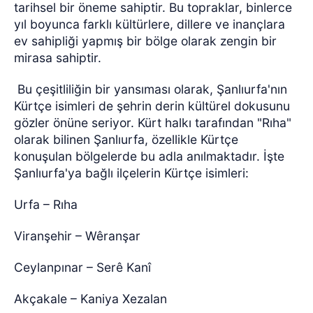
tarihsel bir öneme sahiptir. Bu topraklar, binlerce
yıl boyunca farklı kültürlere, dillere ve inançlara
ev sahipliği yapmış bir bölge olarak zengin bir
mirasa sahiptir.
Bu çeşitliliğin bir yansıması olarak, Şanlıurfa'nın
Kürtçe isimleri de şehrin derin kültürel dokusunu
gözler önüne seriyor. Kürt halkı tarafından "Rıha"
olarak bilinen Şanlıurfa, özellikle Kürtçe
konuşulan bölgelerde bu adla anılmaktadır. İşte
Şanlıurfa'ya bağlı ilçelerin Kürtçe isimleri:
Urfa – Rıha
Viranşehir – Wêranşar
Ceylanpınar – Serê Kanî
Akçakale – Kaniya Xezalan