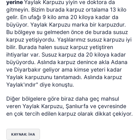
yerine
Yaylak Karpuzu yiyin ve doktora da
gitmeyin. Bizim burada karpuz ortalama 13 kilo
gelir. En ufağı 9 kilo ama 20 kiloya kadar da
büyüyor. Yaylak Karpuzu marka bir karpuzdur.
Bu bölgeye su gelmeden önce de burada susuz
karpuz yetişiyordu. Yaşlılarımız susuz karpuzu iyi
bilir. Burada halen susuz karpuz yetiştiren
ihtiyarlar var. Susuz karpuz da 20 kiloya kadar
büyüyordu. Aslında karpuz denince akla Adana
ve Diyarbakır geliyor ama kimse yeteri kadar
Yaylak karpuzunu tanıtamadı. Aslında karpuz
Yaylak'ındır" diye konuştu.
Diğer bölgelere göre biraz daha geç mahsul
veren Yaylak Karpuzu, Şanlıurfa ve çevresinde
en çok tercih edilen karpuz olarak dikkat çekiyor.
KAYNAK: İHA