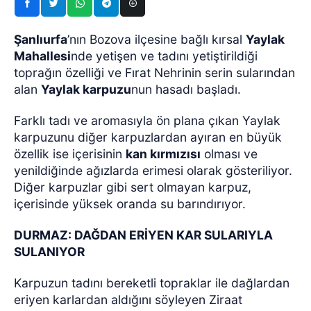
Şanlıurfa
’nın Bozova ilçesine bağlı kırsal
Yaylak
Mahallesi
nde yetişen ve tadını yetiştirildiği
toprağın özelliği ve Fırat Nehrinin serin sularından
alan
Yaylak karpuzu
nun hasadı başladı.
Farklı tadı ve aromasıyla ön plana çıkan Yaylak
karpuzunu diğer karpuzlardan ayıran en büyük
özellik ise içerisinin
kan kırmızısı
olması ve
yenildiğinde ağızlarda erimesi olarak gösteriliyor.
Diğer karpuzlar gibi sert olmayan karpuz,
içerisinde yüksek oranda su barındırıyor.
DURMAZ: DAĞDAN ERİYEN KAR SULARIYLA
SULANIYOR
Karpuzun tadını bereketli topraklar ile dağlardan
eriyen karlardan aldığını söyleyen Ziraat