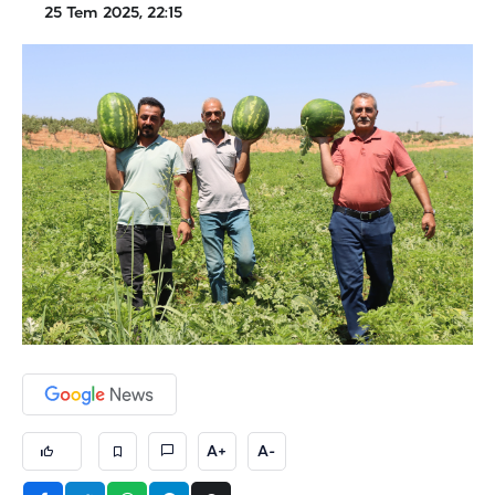
25 Tem 2025, 22:15
A+
A-