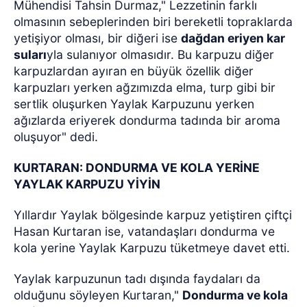
Mühendisi Tahsin Durmaz," Lezzetinin farklı
olmasının sebeplerinden biri bereketli topraklarda
yetişiyor olması, bir diğeri ise
dağdan eriyen kar
suları
yla sulanıyor olmasıdır. Bu karpuzu diğer
karpuzlardan ayıran en büyük özellik diğer
karpuzları yerken ağzımızda elma, turp gibi bir
sertlik oluşurken Yaylak Karpuzunu yerken
ağızlarda eriyerek dondurma tadında bir aroma
oluşuyor" dedi.
KURTARAN: DONDURMA VE KOLA YERİNE
YAYLAK KARPUZU YİYİN
Yıllardır Yaylak bölgesinde karpuz yetiştiren çiftçi
Hasan Kurtaran ise, vatandaşları dondurma ve
kola yerine Yaylak Karpuzu tüketmeye davet etti.
Yaylak karpuzunun tadı dışında faydaları da
olduğunu söyleyen Kurtaran,"
Dondurma ve kola