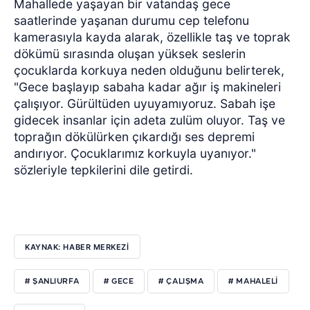
Mahallede yaşayan bir vatandaş gece
saatlerinde yaşanan durumu cep telefonu
kamerasıyla kayda alarak, özellikle taş ve toprak
dökümü sırasında oluşan yüksek seslerin
çocuklarda korkuya neden olduğunu belirterek,
"Gece başlayıp sabaha kadar ağır iş makineleri
çalışıyor. Gürültüden uyuyamıyoruz. Sabah işe
gidecek insanlar için adeta zulüm oluyor. Taş ve
toprağın dökülürken çıkardığı ses depremi
andırıyor. Çocuklarımız korkuyla uyanıyor."
sözleriyle tepkilerini dile getirdi.
KAYNAK: HABER MERKEZİ
# ŞANLIURFA
# GECE
# ÇALIŞMA
# MAHALELİ