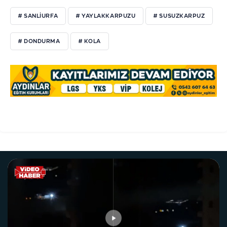
# SANLIURFA
# YAYLAKKARPUZU
# SUSUZKARPUZ
# DONDURMA
# KOLA