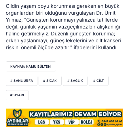
Cildin yaşam boyu korunması gereken en büyük
organlardan biri olduğunu vurgulayan Dr. Ümit
Yılmaz, "Güneşten korunmayı yalnızca tatillerde
değil, günlük yaşamın vazgeçilmez bir alışkanlığı
haline getirmeliyiz. Düzenli güneşten korunma;
erken yaşlanmayı, güneş lekelerini ve cilt kanseri
riskini önemli ölçüde azaltır." ifadelerini kullandı.
KAYNAK: KAMU BÜLTENİ
# ŞANLIURFA
# SICAK
# SAĞLIK
# CİLT
# UYARI