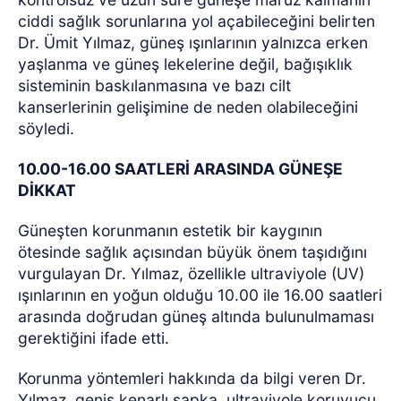
ciddi sağlık sorunlarına yol açabileceğini belirten
Dr. Ümit Yılmaz, güneş ışınlarının yalnızca erken
yaşlanma ve güneş lekelerine değil, bağışıklık
sisteminin baskılanmasına ve bazı cilt
kanserlerinin gelişimine de neden olabileceğini
söyledi.
10.00-16.00 SAATLERİ ARASINDA GÜNEŞE
DİKKAT
Güneşten korunmanın estetik bir kaygının
ötesinde sağlık açısından büyük önem taşıdığını
vurgulayan Dr. Yılmaz, özellikle ultraviyole (UV)
ışınlarının en yoğun olduğu 10.00 ile 16.00 saatleri
arasında doğrudan güneş altında bulunulmaması
gerektiğini ifade etti.
Korunma yöntemleri hakkında da bilgi veren Dr.
Yılmaz, geniş kenarlı şapka, ultraviyole koruyucu