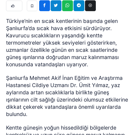
Türkiye’nin en sıcak kentlerinin başında gelen
Şanlıurfa’da sıcak hava etkisini sürdürüyor.
Kavurucu sıcaklıkların yaşandığı kentte
termometreler yüksek seviyeleri gösterirken,
uzmanlar özellikle günün en sıcak saatlerinde
güneş ışınlarına doğrudan maruz kalınmaması
konusunda vatandaşları uyarıyor.
Şanlıurfa Mehmet Akif İnan Eğitim ve Araştırma
Hastanesi Cildiye Uzmanı Dr. Ümit Yılmaz, yaz
aylarında artan sıcaklıklarla birlikte güneş
ışınlarının cilt sağlığı üzerindeki olumsuz etkilerine
dikkat çekerek vatandaşlara önemli uyarılarda
bulundu.
Kentte güneşin yoğun hissedildiği bölgelerde
kontrolsüz ve uzun süre güneşe maruz kalmanın