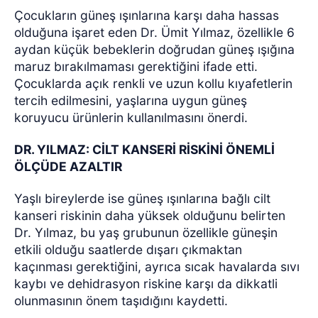
Çocukların güneş ışınlarına karşı daha hassas
olduğuna işaret eden Dr. Ümit Yılmaz, özellikle 6
aydan küçük bebeklerin doğrudan güneş ışığına
maruz bırakılmaması gerektiğini ifade etti.
Çocuklarda açık renkli ve uzun kollu kıyafetlerin
tercih edilmesini, yaşlarına uygun güneş
koruyucu ürünlerin kullanılmasını önerdi.
DR. YILMAZ: CİLT KANSERİ RİSKİNİ ÖNEMLİ
ÖLÇÜDE AZALTIR
Yaşlı bireylerde ise güneş ışınlarına bağlı cilt
kanseri riskinin daha yüksek olduğunu belirten
Dr. Yılmaz, bu yaş grubunun özellikle güneşin
etkili olduğu saatlerde dışarı çıkmaktan
kaçınması gerektiğini, ayrıca sıcak havalarda sıvı
kaybı ve dehidrasyon riskine karşı da dikkatli
olunmasının önem taşıdığını kaydetti.