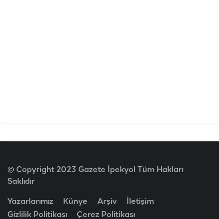
© Copyright 2023 Gazete İpekyol Tüm Hakları
Saklıdır
Yazarlarımız
Künye
Arşiv
İletişim
Gizlilik Politikası
Çerez Politikası