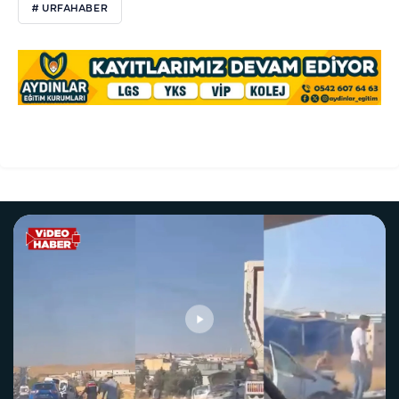
# URFAHABER