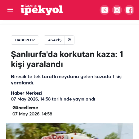
Şanlıurfa’da zincirleme kaza! Yaralılar var
HABERLER
ASAYIŞ
Şanlıurfa'da korkutan kaza: 1
kişi yaralandı
Birecik’te tek taraflı meydana gelen kazada 1 kişi
yaralandı.
Haber Merkezi
07 May 2026, 14:58
tarihinde yayınlandı
Güncelleme
07 May 2026, 14:58