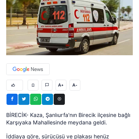
A+
A-
BİRECİK- Kaza, Şanlıurfa'nın Birecik ilçesine bağlı
Karşıyaka Mahallesinde meydana geldi.
İddiaya göre, sürücüsü ve plakası henüz