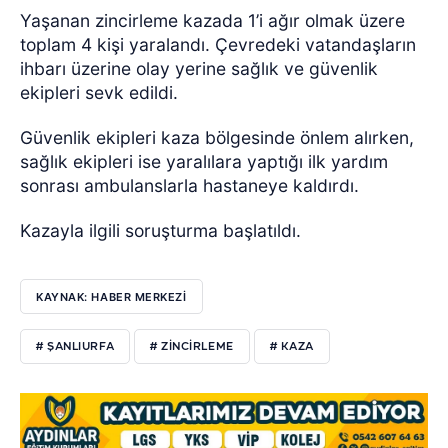
Yaşanan zincirleme kazada 1’i ağır olmak üzere
toplam 4 kişi yaralandı.
Çevredeki vatandaşların
ihbarı üzerine olay yerine sağlık ve güvenlik
ekipleri sevk edildi.
Güvenlik ekipleri kaza bölgesinde önlem alırken,
sağlık ekipleri ise yaralılara yaptığı ilk yardım
sonrası ambulanslarla hastaneye kaldırdı.
Kazayla ilgili soruşturma başlatıldı.
KAYNAK: HABER MERKEZİ
# ŞANLIURFA
# ZİNCİRLEME
# KAZA