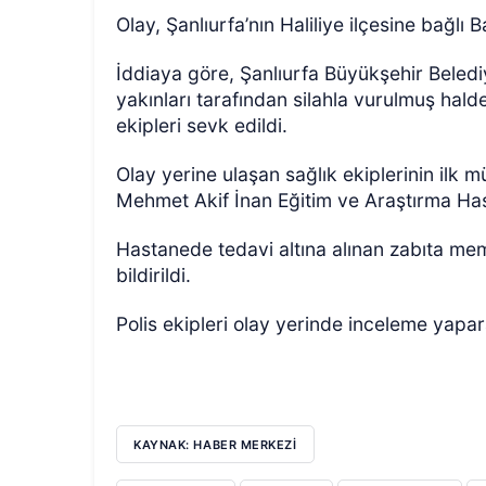
Olay, Şanlıurfa’nın Haliliye ilçesine bağl
İddiaya göre, Şanlıurfa Büyükşehir Beled
yakınları tarafından silahla vurulmuş hald
ekipleri sevk edildi.
Olay yerine ulaşan sağlık ekiplerinin ilk 
Mehmet Akif İnan Eğitim ve Araştırma Has
Hastanede tedavi altına alınan zabıta m
bildirildi.
Polis ekipleri olay yerinde inceleme yapar
KAYNAK: HABER MERKEZİ