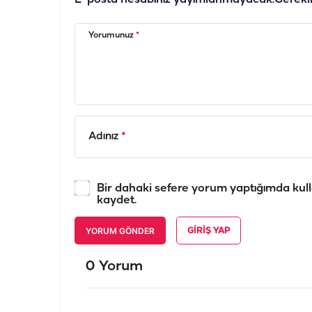
Yorumunuz
*
Adınız
*
Bir dahaki sefere yorum yaptığımda kull
kaydet.
YORUM GÖNDER
GIRIŞ YAP
0 Yorum