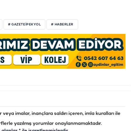
# GAZETEİPEKYOL
# HABERLER
veya imalar, inançlara saldırı içeren, imla kuralları ile
flerle yazılmış yorumlar onaylanmamaktadır.
i alanlar
*
ile işaretlenmişlerdir