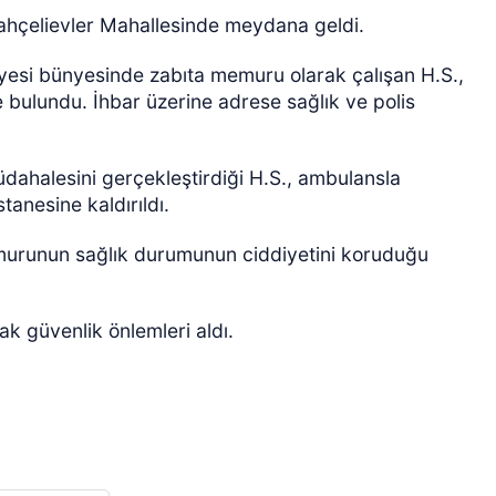
ı Bahçelievler Mahallesinde meydana geldi.
iyesi bünyesinde zabıta memuru olarak çalışan H.S.,
e bulundu. İhbar üzerine adrese sağlık ve polis
müdahalesini gerçekleştirdiği H.S., ambulansla
tanesine kaldırıldı.
emurunun sağlık durumunun ciddiyetini koruduğu
ak güvenlik önlemleri aldı.