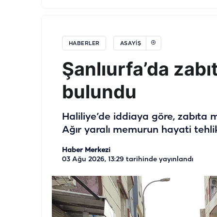
HABERLER
ASAYIŞ
Şanlıurfa’da zabı
bulundu
Haliliye’de iddiaya göre, zabıta
Ağır yaralı memurun hayati tehlik
Haber Merkezi
03 Ağu 2026, 13:29
tarihinde yayınlandı