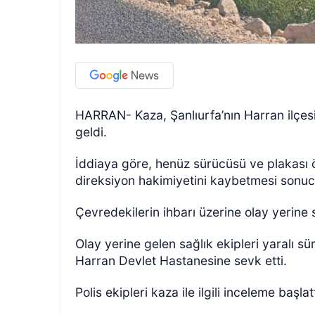
HARRAN- Kaza, Şanlıurfa’nın Harran ilçe
geldi.
ÖZEL HABER
İddiaya göre, henüz sürücüsü ve plakası
direksiyon hakimiyetini kaybetmesi sonuc
Çevredekilerin ihbarı üzerine olay yerine s
Olay yerine gelen sağlık ekipleri yaralı s
Harran Devlet Hastanesine sevk etti.
Polis ekipleri kaza ile ilgili inceleme başlatt