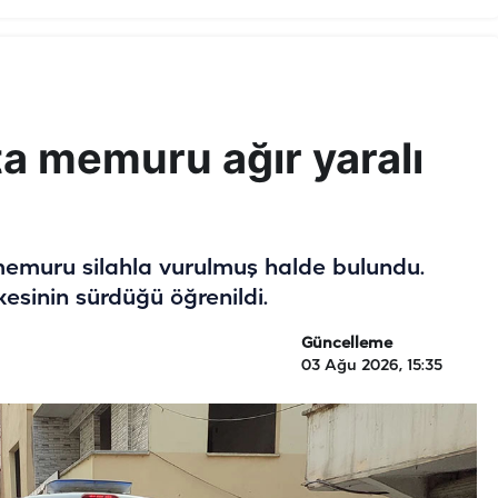
ta memuru ağır yaralı
 memuru silahla vurulmuş halde bulundu.
esinin sürdüğü öğrenildi.
Güncelleme
03 Ağu 2026, 15:35