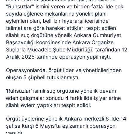
"Ruhsuzlar" ismini veren ve birden fazla ilde çok
sayıda eğlence mekanlarına yönelik planlı
eylemleri olan, belli bir hiyerarşi içerisinde
talimatlara göre hareket ettikleri tespit edilen
silahlı suç örgütüne yönelik Ankara Cumhuriyet
Başsavcılığı koordinesinde Ankara Organize
Suçlarla Mücadele Şube Müdürlüğü tarafından 12
Aralık 2025 tarihinde operasyon yapılmıştı.
Operasyonlarda, örgüt lider ve yöneticilerinden
oluşan 5 şüpheli tutuklanmıştı.
‘Ruhsuzlar’ isimli suç örgütüne yönelik devam
eden çalışmalar sonucu 4 farklı ilde iş yerlerine
silahlı eylem yaptıkları tespit edildi.
Örgüt üyelerine yönelik Ankara merkezli 6 ilde 14
şahsa karşı 6 Mayıs'ta eş zamanlı operasyon
yapıldı.