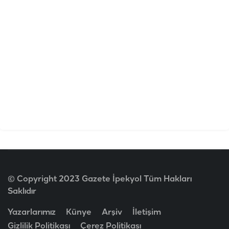
© Copyright 2023 Gazete İpekyol Tüm Hakları
Saklıdır
Yazarlarımız
Künye
Arşiv
İletişim
Gizlilik Politikası
Çerez Politikası