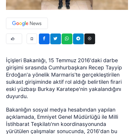
İçişleri Bakanlığı, 15 Temmuz 2016'daki darbe
girişimi sırasında Cumhurbaşkanı Recep Tayyip
Erdoğan'a yönelik Marmaris'te gerçekleştirilen
suikast girişiminde aktif rol aldığı belirtilen firari
eski yüzbaşı Burkay Karatepe'nin yakalandığını
duyurdu.
Bakanlığın sosyal medya hesabından yapılan
açıklamada, Emniyet Genel Müdürlüğü ile Milli
İstihbarat Teşkilatı'nın koordinasyonunda
yürütülen çalışmalar sonucunda, 2016'dan bu