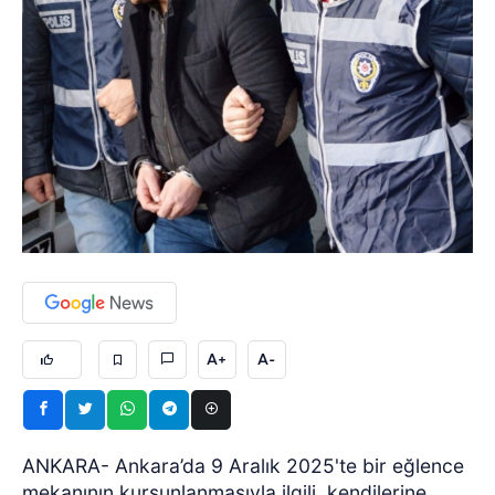
A+
A-
ANKARA- Ankara’da 9 Aralık 2025'te bir eğlence
mekanının kurşunlanmasıyla ilgili, kendilerine