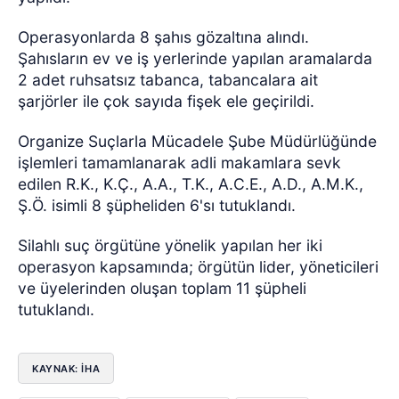
Operasyonlarda 8 şahıs gözaltına alındı.
Şahısların ev ve iş yerlerinde yapılan aramalarda
2 adet ruhsatsız tabanca, tabancalara ait
şarjörler ile çok sayıda fişek ele geçirildi.
Organize Suçlarla Mücadele Şube Müdürlüğünde
işlemleri tamamlanarak adli makamlara sevk
edilen R.K., K.Ç., A.A., T.K., A.C.E., A.D., A.M.K.,
Ş.Ö. isimli 8 şüpheliden 6'sı tutuklandı.
Silahlı suç örgütüne yönelik yapılan her iki
operasyon kapsamında; örgütün lider, yöneticileri
ve üyelerinden oluşan toplam 11 şüpheli
tutuklandı.
KAYNAK: İHA