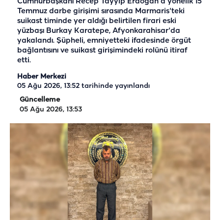
Cumhurbaşkanı Recep Tayyip Erdoğan'a yönelik 15
Temmuz darbe girişimi sırasında Marmaris'teki
suikast timinde yer aldığı belirtilen firari eski
yüzbaşı Burkay Karatepe, Afyonkarahisar'da
yakalandı. Şüpheli, emniyetteki ifadesinde örgüt
bağlantısını ve suikast girişimindeki rolünü itiraf
etti.
Haber Merkezi
05 Ağu 2026, 13:52
tarihinde yayınlandı
Güncelleme
05 Ağu 2026, 13:53