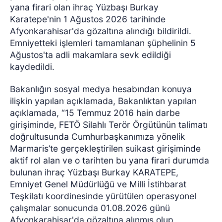
yana firari olan ihraç Yüzbaşı Burkay
Karatepe'nin 1 Ağustos 2026 tarihinde
Afyonkarahisar'da gözaltına alındığı bildirildi.
Emniyetteki işlemleri tamamlanan şüphelinin 5
Ağustos'ta adli makamlara sevk edildiği
kaydedildi.
Bakanlığın sosyal medya hesabından konuya
ilişkin yapılan açıklamada, Bakanlıktan yapılan
açıklamada, “15 Temmuz 2016 hain darbe
girişiminde, FETÖ Silahlı Terör Örgütünün talimatı
doğrultusunda Cumhurbaşkanımıza yönelik
Marmaris’te gerçekleştirilen suikast girişiminde
aktif rol alan ve o tarihten bu yana firari durumda
bulunan ihraç Yüzbaşı Burkay KARATEPE,
Emniyet Genel Müdürlüğü ve Milli İstihbarat
Teşkilatı koordinesinde yürütülen operasyonel
çalışmalar sonucunda 01.08.2026 günü
Afyonkarahisar'da gözaltına alınmış olup