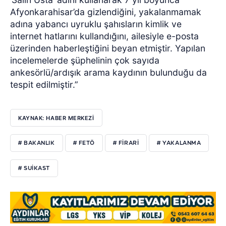
Afyonkarahisar’da gizlendiğini, yakalanmamak
adına yabancı uyruklu şahısların kimlik ve
internet hatlarını kullandığını, ailesiyle e-posta
üzerinden haberleştiğini beyan etmiştir. Yapılan
incelemelerde şüphelinin çok sayıda
ankesörlü/ardışık arama kaydının bulunduğu da
tespit edilmiştir.”
KAYNAK: HABER MERKEZİ
# BAKANLIK
# FETÖ
# FİRARİ
# YAKALANMA
# SUİKAST