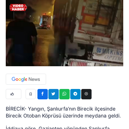
BİRECİK- Yangın, Şanlıurfa’nın Birecik ilçesinde
Birecik Otoban Köprüsü üzerinde meydana geldi.
İddiaya göre, Gaziantep yönünden Şanlıurfa