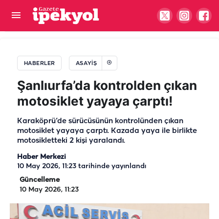
Şanlıurfa'da sebze yüklü tır alev alev yandı
HABERLER
ASAYIŞ
Şanlıurfa’da kontrolden çıkan
motosiklet yayaya çarptı!
Karaköprü’de sürücüsünün kontrolünden çıkan
motosiklet yayaya çarptı. Kazada yaya ile birlikte
motosikletteki 2 kişi yaralandı.
Haber Merkezi
10 May 2026, 11:23
tarihinde yayınlandı
Güncelleme
10 May 2026, 11:23