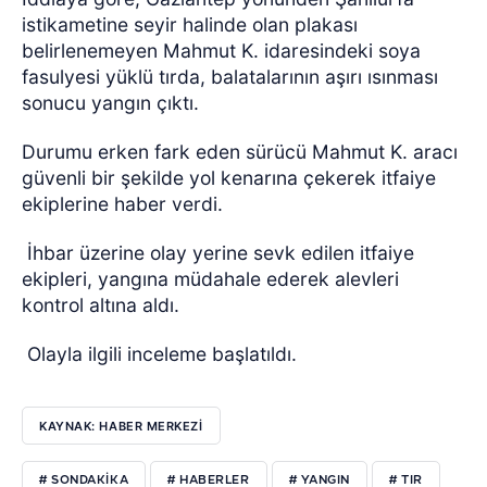
istikametine seyir halinde olan plakası
belirlenemeyen Mahmut K. idaresindeki soya
fasulyesi yüklü tırda, balatalarının aşırı ısınması
sonucu yangın çıktı.
Durumu erken fark eden sürücü Mahmut K. aracı
güvenli bir şekilde yol kenarına çekerek itfaiye
ekiplerine haber verdi.
İhbar üzerine olay yerine sevk edilen itfaiye
ekipleri, yangına müdahale ederek alevleri
kontrol altına aldı.
Olayla ilgili inceleme başlatıldı.
KAYNAK: HABER MERKEZI
# SONDAKİKA
# HABERLER
# YANGIN
# TIR