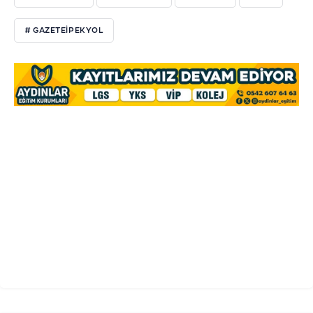
# GAZETEİPEKYOL