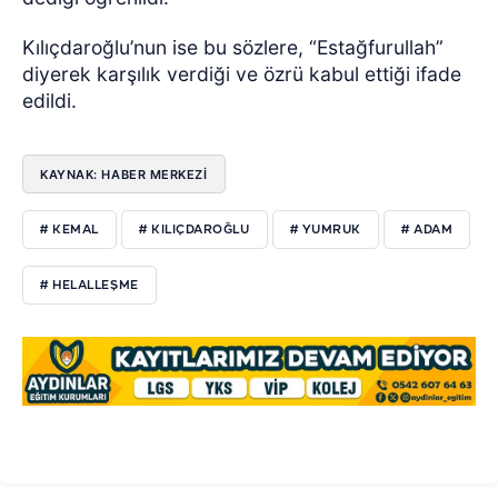
Kılıçdaroğlu’nun ise bu sözlere, “Estağfurullah”
diyerek karşılık verdiği ve özrü kabul ettiği ifade
edildi.
KAYNAK: HABER MERKEZİ
# KEMAL
# KILIÇDAROĞLU
# YUMRUK
# ADAM
# HELALLEŞME