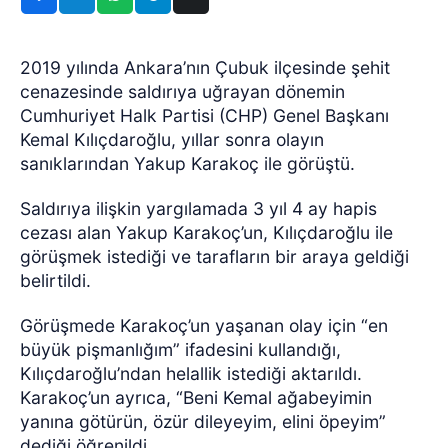
2019 yılında Ankara’nın Çubuk ilçesinde şehit
cenazesinde saldırıya uğrayan dönemin
Cumhuriyet Halk Partisi (CHP) Genel Başkanı
Kemal Kılıçdaroğlu, yıllar sonra olayın
sanıklarından Yakup Karakoç ile görüştü.
Saldırıya ilişkin yargılamada 3 yıl 4 ay hapis
cezası alan Yakup Karakoç’un, Kılıçdaroğlu ile
görüşmek istediği ve tarafların bir araya geldiği
belirtildi.
Görüşmede Karakoç’un yaşanan olay için “en
büyük pişmanlığım” ifadesini kullandığı,
Kılıçdaroğlu’ndan helallik istediği aktarıldı.
Karakoç’un ayrıca, “Beni Kemal ağabeyimin
yanına götürün, özür dileyeyim, elini öpeyim”
dediği öğrenildi.