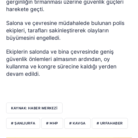
gerginliğin tırmanması üzerine güvenlik güçleri
harekete geçti.
Salona ve çevresine müdahalede bulunan polis
ekipleri, tarafları sakinleştirerek olayların
büyümesini engelledi.
Ekiplerin salonda ve bina çevresinde geniş
güvenlik önlemleri almasının ardından, oy
kullanma ve kongre sürecine kaldığı yerden
devam edildi.
KAYNAK: HABER MERKEZİ
# ŞANLIURFA
# MHP
# KAVGA
# URFAHABER