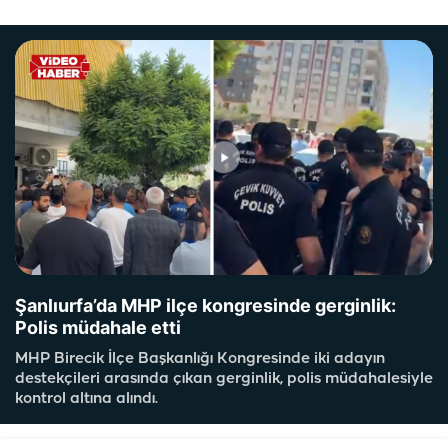
Şanlıurfa’da MHP ilçe kongresinde gerginlik:
Polis müdahale etti
MHP Birecik İlçe Başkanlığı Kongresinde iki adayın
destekçileri arasında çıkan gerginlik, polis müdahalesiyle
kontrol altına alındı.