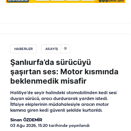
HABERLER
ASAYIŞ
Şanlıurfa’da sürücüyü
şaşırtan ses: Motor kısmında
beklenmedik misafir
Haliliye’de seyir halindeki otomobilinden kedi sesi
duyan sürücü, aracı durdurarak yardım istedi.
İtfaiye ekiplerinin müdahalesiyle aracın motor
kısmına giren kedi güvenli şekilde kurtarıldı.
Sinan ÖZDEMİR
03 Ağu 2026, 15:20
tarihinde yayınlandı