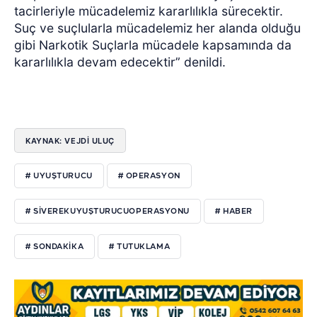
tacirleriyle mücadelemiz kararlılıkla sürecektir.
Suç ve suçlularla mücadelemiz her alanda olduğu
gibi Narkotik Suçlarla mücadele kapsamında da
kararlılıkla devam edecektir” denildi.
KAYNAK: VEJDI ULUÇ
# UYUŞTURUCU
# OPERASYON
# SIVEREKUYUŞTURUCUOPERASYONU
# HABER
# SONDAKIKA
# TUTUKLAMA