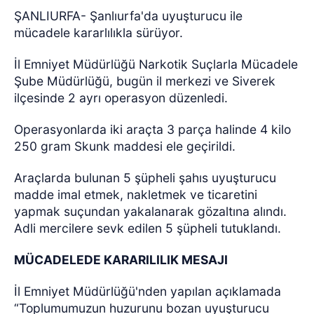
ŞANLIURFA- Şanlıurfa'da uyuşturucu ile
mücadele kararlılıkla sürüyor.
İl Emniyet Müdürlüğü Narkotik Suçlarla Mücadele
Şube Müdürlüğü, bugün il merkezi ve Siverek
ilçesinde 2 ayrı operasyon düzenledi.
Operasyonlarda iki araçta 3 parça halinde 4 kilo
250 gram Skunk maddesi ele geçirildi.
Araçlarda bulunan 5 şüpheli şahıs uyuşturucu
madde imal etmek, nakletmek ve ticaretini
yapmak suçundan yakalanarak gözaltına alındı.
Adli mercilere sevk edilen 5 şüpheli tutuklandı.
MÜCADELEDE KARARILILIK MESAJI
İl Emniyet Müdürlüğü'nden yapılan açıklamada
“Toplumumuzun huzurunu bozan uyuşturucu