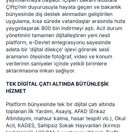
Çiftçi’nin duyurusuyla hayata geçen ve bakanlık
bünyesinde dış destek alınmadan geliştirilen
uygulama, kısa sürede vatandaşlar arasında hızla
yaygınlaşarak 800 bin indirmeyi aştı. Acil durum
yönetimini tamamen dijitalleştiren yeni nesil
platform, e-Devlet entegrasyonu sayesinde
adeta bir 'dijital dilekçe' işlevi görerek sesli
aramanın ötesinde fotoğraf, video ve konum
verilerinin saniyeler içinde yetkili birimlere
aktarılmasına imkan sağlıyor.
TEK DİGİTAL ÇATI ALTINDA BÜTÜNLEŞİK
HİZMET
Platform bünyesinde tek bir dijital çatı altında
toplanan İlk Yardım, Asayiş, AFAD (Enkaz
Altındayım, mahsur kalma, hasar tespiti vb.), Okul
Acil, KADES, Sahipsiz Sokak Hayvanları (kırmızı