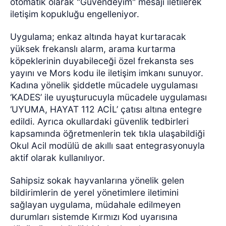
otomatik olarak "Güvendeyim" mesajı iletilerek
iletişim kopukluğu engelleniyor.
Uygulama; enkaz altında hayat kurtaracak
yüksek frekanslı alarm, arama kurtarma
köpeklerinin duyabileceği özel frekansta ses
yayını ve Mors kodu ile iletişim imkanı sunuyor.
Kadına yönelik şiddetle mücadele uygulaması
‘KADES’ ile uyuşturucuyla mücadele uygulaması
‘UYUMA, HAYAT 112 ACİL’ çatısı altına entegre
edildi. Ayrıca okullardaki güvenlik tedbirleri
kapsamında öğretmenlerin tek tıkla ulaşabildiği
Okul Acil modülü de akıllı saat entegrasyonuyla
aktif olarak kullanılıyor.
Sahipsiz sokak hayvanlarına yönelik gelen
bildirimlerin de yerel yönetimlere iletimini
sağlayan uygulama, müdahale edilmeyen
durumları sistemde Kırmızı Kod uyarısına