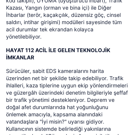
kod takipli), UYUMA (uyuşturucu ihbarı), Trafik
Kazası, Yangın (orman ve bina içi) ile Diğer
İhbarlar (terör, kaçakçılık, düzensiz göç, cinsel
saldırı, intihar girişimi) modülleri sayesinde tüm
acil durumlar tek ekrandan kolayca
yönetilebiliyor.
HAYAT 112 ACİL İLE GELEN TEKNOLOJİK
İMKANLAR
Sürücüler, sabit EDS kameralarını harita
üzerinden net bir şekilde takip edebiliyor. Trafik
ihlalleri, kaza tiplerine uygun ekip yönlendirmeleri
ve güzergâh üzerindeki denetim bilgileriyle şeffaf
bir trafik yönetimi destekleniyor. Deprem ve
doğal afet durumlarında hat yoğunluğunu
önlemek amacıyla, kapsama alanındaki
vatandaşlara "İyi misin?" uyarısı gidiyor.
Kullanıcının sistemde belirlediği yakınlarına