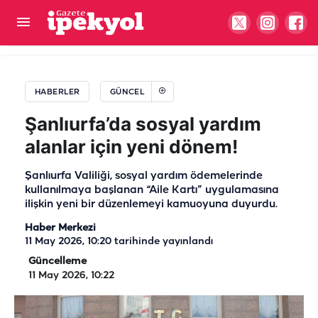
Acil durumlarda yeni dönem: Hayat 112
Uygulaması kamu spotu yayında!
HABERLER
GÜNCEL
Şanlıurfa’da sosyal yardım
alanlar için yeni dönem!
Şanlıurfa Valiliği, sosyal yardım ödemelerinde
kullanılmaya başlanan “Aile Kartı” uygulamasına
ilişkin yeni bir düzenlemeyi kamuoyuna duyurdu.
Haber Merkezi
11 May 2026, 10:20
tarihinde yayınlandı
Güncelleme
11 May 2026, 10:22