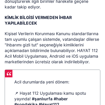
dönüştürerek ilgili birimler harekete geçene
kadar takip ediyor.
KİMLİK BİLGİSİ VERMEDEN İHBAR
YAPILABİLECEK
Kişisel Verilerin Korunması Kanunu standartlarına
tam uyumlu çalışan sistemde, vatandaşlar dilerse
"ihbarımı gizli tut" seçeneğiyle kimliklerini
açıklamadan bildirimde bulunabiliyor. HAYAT 112
Acil Mobil Uygulaması, Android ve iOS uygulama
marketlerinden ücretsiz olarak indirilebiliyor.
Acil durumlarda yeni dönem:
📌 Hayat 112 Uygulaması kamu spotu
yayında!
#şanlıurfa
#haber
#sondakika
#Hayat112