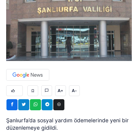
A+
A-
Şanlıurfa’da sosyal yardım ödemelerinde yeni bir
düzenlemeye gidildi.