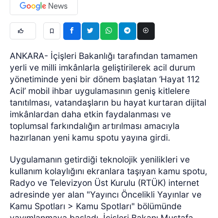
ANKARA- İçişleri Bakanlığı tarafından tamamen
yerli ve milli imkânlarla geliştirilerek acil durum
yönetiminde yeni bir dönem başlatan ‘Hayat 112
Acil’ mobil ihbar uygulamasının geniş kitlelere
tanıtılması, vatandaşların bu hayat kurtaran dijital
imkânlardan daha etkin faydalanması ve
toplumsal farkındalığın artırılması amacıyla
hazırlanan yeni kamu spotu yayına girdi.
Uygulamanın getirdiği teknolojik yenilikleri ve
kullanım kolaylığını ekranlara taşıyan kamu spotu,
Radyo ve Televizyon Üst Kurulu (RTÜK) internet
adresinde yer alan "Yayıncı Öncelikli Yayınlar ve
Kamu Spotları > Kamu Spotları" bölümünde
yayımlanmaya başladı. İçişleri Bakanı Mustafa