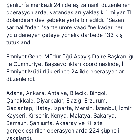
Şanlıurfa merkezli 24 ilde eş zamanlı düzenlenen
operasyonlarda, vatandaşları yaklaşık 1 milyar TL
dolandıran dev şebeke yerle bir edildi. "Sazan
sarmalı"ndan "sahte umre vaadi"ne kadar her
yolu deneyen çeteye yönelik darbede 133 kişi
tutuklandı.
Emniyet Genel Müdürlüğü Asayiş Daire Başkanlığı
ile Cumhuriyet Başsavcılıkları koordinesinde, İl
Emniyet Müdürlüklerince 24 ilde operasyonlar
düzenlendi.
Adana, Ankara, Antalya, Bilecik, Bingöl,
Çanakkale, Diyarbakır, Elazığ, Erzurum,
Gaziantep, Hatay, Isparta, Mersin, İstanbul, İzmir,
Kayseri, Kırşehir, Konya, Malatya, Sakarya,
Samsun, Şanlıurfa, Aksaray ve Kilis’te
gerçekleştirilen operasyonlarda 224 şüpheli
yakalandı.