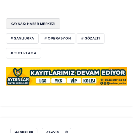
KAYNAK: HABER MERKEZİ
# ŞANLIURFA
# OPERASYON
# GÖZALTI
# TUTUKLAMA
HABERLER
ASAYIŞ