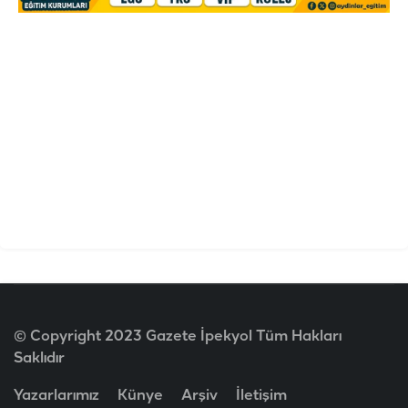
© Copyright 2023 Gazete İpekyol Tüm Hakları
Saklıdır
Yazarlarımız
Künye
Arşiv
İletişim