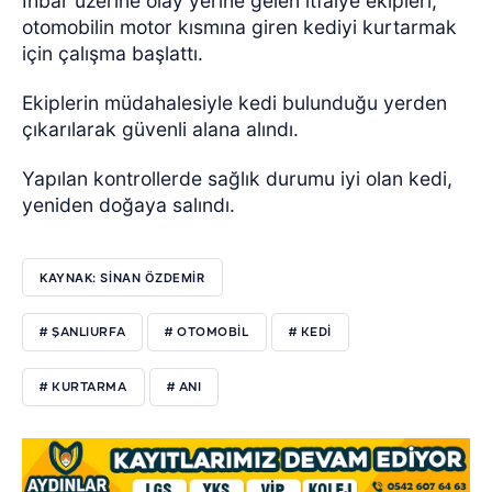
İhbar üzerine olay yerine gelen itfaiye ekipleri,
otomobilin motor kısmına giren kediyi kurtarmak
için çalışma başlattı.
Ekiplerin müdahalesiyle kedi bulunduğu yerden
çıkarılarak güvenli alana alındı.
Yapılan kontrollerde sağlık durumu iyi olan kedi,
yeniden doğaya salındı.
KAYNAK: SİNAN ÖZDEMİR
# ŞANLIURFA
# OTOMOBİL
# KEDİ
# KURTARMA
# ANI