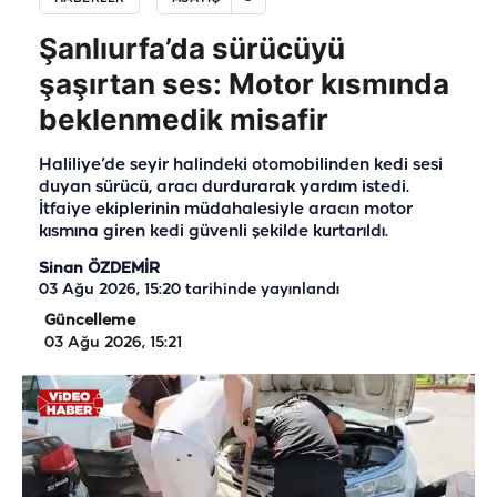
Şanlıurfa’da sürücüyü
şaşırtan ses: Motor kısmında
beklenmedik misafir
Haliliye’de seyir halindeki otomobilinden kedi sesi
duyan sürücü, aracı durdurarak yardım istedi.
İtfaiye ekiplerinin müdahalesiyle aracın motor
kısmına giren kedi güvenli şekilde kurtarıldı.
Sinan ÖZDEMİR
03 Ağu 2026, 15:20
tarihinde yayınlandı
Güncelleme
03 Ağu 2026, 15:21