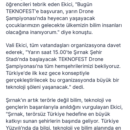
öğrencileri tebrik eden Ekici, "Bugün
TEKNOFEST'e başvuran, yarın Drone
Şampiyonası'nda heyecan yaşayacak
çocuklarımızın gelecekte ülkemizin bilim insanları
olacağına inanıyorum." diye konuştu.
Vali Ekici, tüm vatandaşları organizasyona davet
ederek, "Yarın saat 15.00'te Şırnak Şehir
Stadı'nda başlayacak TEKNOFEST Drone
Şampiyonası'na tüm hemşehrilerimizi bekliyoruz.
Türkiye'de ilk kez gece konseptiyle
gerçekleştirilecek bu organizasyonda büyük bir
teknoloji şöleni yaşanacak." dedi.
Şırnak'ın artık terörle değil bilim, teknoloji ve
gençlerin başarılarıyla anıldığını vurgulayan Ekici,
"Şırnak, terörsüz Türkiye hedefine en büyük
katkıyı sunan şehirlerin başında geliyor. Türkiye
Yüzyılı'nda da bilgi, teknoloji ve bilim alanında en