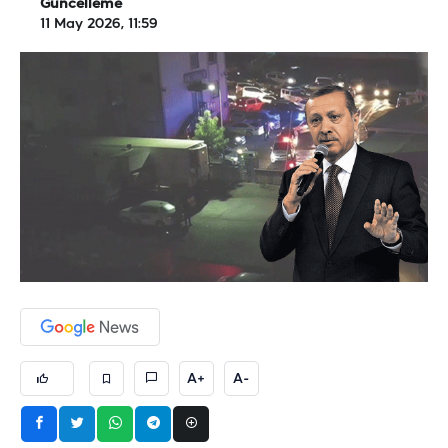
Güncelleme
11 May 2026, 11:59
A+
A-