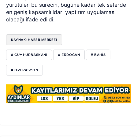
yürütülen bu sürecin, bugüne kadar tek seferde
en geniş kapsamlı idari yaptırım uygulaması
olacağı ifade edildi.
KAYNAK: HABER MERKEZİ
# CUMHURBAŞKANI
# ERDOĞAN
# BAHİS
# OPERASYON