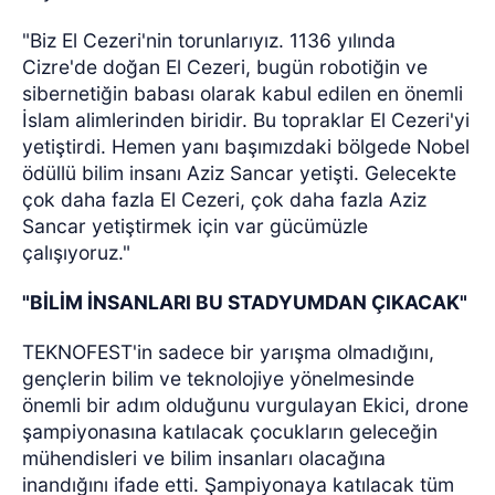
"Biz El Cezeri'nin torunlarıyız. 1136 yılında
Cizre'de doğan El Cezeri, bugün robotiğin ve
sibernetiğin babası olarak kabul edilen en önemli
İslam alimlerinden biridir. Bu topraklar El Cezeri'yi
yetiştirdi. Hemen yanı başımızdaki bölgede Nobel
ödüllü bilim insanı Aziz Sancar yetişti. Gelecekte
çok daha fazla El Cezeri, çok daha fazla Aziz
Sancar yetiştirmek için var gücümüzle
çalışıyoruz."
"BİLİM İNSANLARI BU STADYUMDAN ÇIKACAK"
TEKNOFEST'in sadece bir yarışma olmadığını,
gençlerin bilim ve teknolojiye yönelmesinde
önemli bir adım olduğunu vurgulayan Ekici, drone
şampiyonasına katılacak çocukların geleceğin
mühendisleri ve bilim insanları olacağına
inandığını ifade etti. Şampiyonaya katılacak tüm