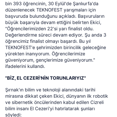
bin 393 öğrencinin, 30 Eylül'de Şanlıurfa'da
düzenlenecek TEKNOFEST yarışmaları için
başvuruda bulunduğunu açıkladı. Başvuruların
büyük başarıyla devam ettiğini belirten Ekici,
"Öğrencilerimizden 22'si yarı finalist oldu.
Değerlendirme süreci devam ediyor. Şu anda 3
öğrencimiz finalist olmayı başardı. Bu yıl
TEKNOFEST'e şehrimizden birincilik geleceğine
yürekten inanıyorum. Öğrencilerimize
güveniyorum, gençlerimize güveniyorum."
ifadelerini kullandı.
"BİZ, EL CEZERİ'NİN TORUNLARIYIZ"
Şırnak'ın bilim ve teknoloji alanındaki tarihi
mirasına dikkat çeken Ekici, dünyanın ilk robotik
ve sibernetik öncülerinden kabul edilen Cizreli
bilim insanı El Cezeri'yi hatırlatarak şunları
söyledi: