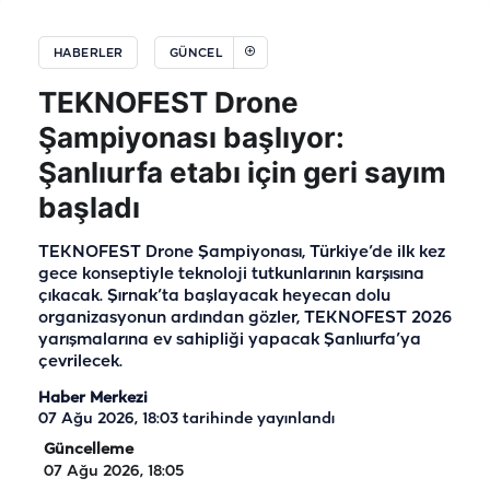
HABERLER
GÜNCEL
TEKNOFEST Drone
Şampiyonası başlıyor:
Şanlıurfa etabı için geri sayım
başladı
TEKNOFEST Drone Şampiyonası, Türkiye’de ilk kez
gece konseptiyle teknoloji tutkunlarının karşısına
çıkacak. Şırnak’ta başlayacak heyecan dolu
organizasyonun ardından gözler, TEKNOFEST 2026
yarışmalarına ev sahipliği yapacak Şanlıurfa’ya
çevrilecek.
Haber Merkezi
07 Ağu 2026, 18:03
tarihinde yayınlandı
Güncelleme
07 Ağu 2026, 18:05