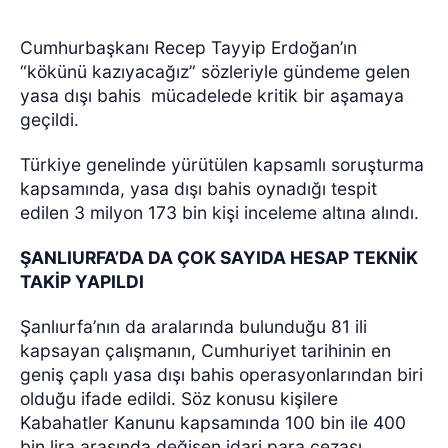
Cumhurbaşkanı Recep Tayyip Erdoğan’ın
“kökünü kazıyacağız” sözleriyle gündeme gelen
yasa dışı bahis mücadelede kritik bir aşamaya
geçildi.
Türkiye genelinde yürütülen kapsamlı soruşturma
kapsamında, yasa dışı bahis oynadığı tespit
edilen 3 milyon 173 bin kişi inceleme altına alındı.
ŞANLIURFA’DA DA ÇOK SAYIDA HESAP TEKNİK
TAKİP YAPILDI
Şanlıurfa’nın da aralarında bulunduğu 81 ili
kapsayan çalışmanın, Cumhuriyet tarihinin en
geniş çaplı yasa dışı bahis operasyonlarından biri
olduğu ifade edildi. Söz konusu kişilere
Kabahatler Kanunu kapsamında 100 bin ile 400
bin lira arasında değişen idari para cezası