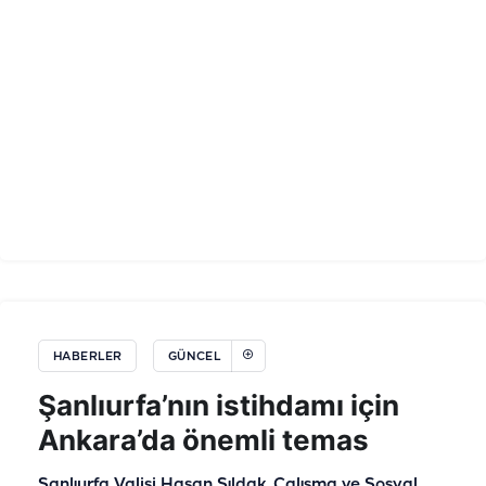
HABERLER
GÜNCEL
Şanlıurfa’nın istihdamı için
Ankara’da önemli temas
Şanlıurfa Valisi Hasan Şıldak, Çalışma ve Sosyal