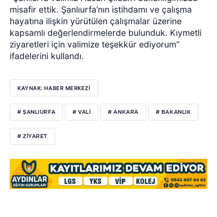
misafir ettik. Şanlıurfa’nın istihdamı ve çalışma
hayatına ilişkin yürütülen çalışmalar üzerine
kapsamlı değerlendirmelerde bulunduk. Kıymetli
ziyaretleri için valimize teşekkür ediyorum”
ifadelerini kullandı.
KAYNAK: HABER MERKEZİ
# ŞANLIURFA
# VALİ
# ANKARA
# BAKANLIK
# ZİYARET