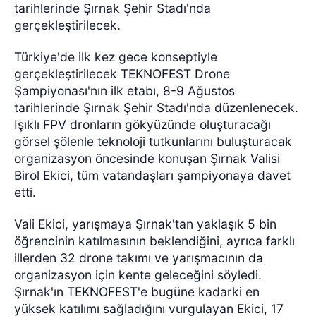
tarihlerinde Şırnak Şehir Stadı'nda
gerçekleştirilecek.
Türkiye'de ilk kez gece konseptiyle
gerçekleştirilecek TEKNOFEST Drone
Şampiyonası'nın ilk etabı, 8-9 Ağustos
tarihlerinde Şırnak Şehir Stadı'nda düzenlenecek.
Işıklı FPV dronların gökyüzünde oluşturacağı
görsel şölenle teknoloji tutkunlarını buluşturacak
organizasyon öncesinde konuşan Şırnak Valisi
Birol Ekici, tüm vatandaşları şampiyonaya davet
etti.
Vali Ekici, yarışmaya Şırnak'tan yaklaşık 5 bin
öğrencinin katılmasının beklendiğini, ayrıca farklı
illerden 32 drone takımı ve yarışmacının da
organizasyon için kente geleceğini söyledi.
Şırnak'ın TEKNOFEST'e bugüne kadarki en
yüksek katılımı sağladığını vurgulayan Ekici, 17