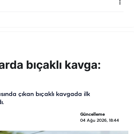
arda bıçaklı kavga:
asında çıkan bıçaklı kavgada ilk
ı.
Güncelleme
04 Ağu 2026, 18:44