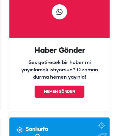
Haber Gönder
Ses getirecek bir haber mi
yayınlamak istiyorsun? O zaman
durma hemen yayınla!
HEMEN GÖNDER
Şanlıurfa