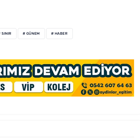
# SINIR
# GÜNEM
# HABER