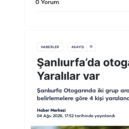
0 Yorum
HABERLER
ASAYIŞ
Şanlıurfa’da otog
Yaralılar var
Şanlıurfa Otogarında iki grup ar
belirlemelere göre 4 kişi yaraland
Haber Merkezi
04 Ağu 2026, 17:52
tarihinde yayınlandı