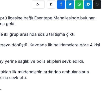
rü ilçesine bağlı Esentepe Mahallesinde bulunan
na geldi.
 iki grup arasında sözlü tartışma çıktı.
gaya dönüştü. Kavgada ilk belirlemelere göre 4 kişi
 yerine sağlık ve polis ekipleri sevk edildi.
aptıkları ilk müdahalenin ardından ambulanslarla
ine sevk etti.
.