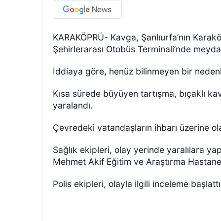
KARAKÖPRÜ- Kavga, Şanlıurfa’nın Karaköp
Şehirlerarası Otobüs Terminali’nde meyda
İddiaya göre, henüz bilinmeyen bir nedenle
Kısa sürede büyüyen tartışma, bıçaklı kav
yaralandı.
Çevredeki vatandaşların ihbarı üzerine olay
Sağlık ekipleri, olay yerinde yaralılara y
Mehmet Akif Eğitim ve Araştırma Hastanes
Polis ekipleri, olayla ilgili inceleme başlattı