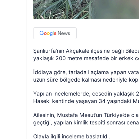
Şanlıurfa’nın Akçakale ilçesine bağlı Bile
yaklaşık 200 metre mesafede bir erkek c
İddiaya göre, tarlada ilaçlama yapan vata
uzun süre bölgede kalması nedeniyle köpe
Yapılan incelemelerde, cesedin yaklaşık 
Haseki kentinde yaşayan 34 yaşındaki Mus
Ailesinin, Mustafa Mesut’un Türkiye’de olab
geçtiği, yapılan kimlik tespiti sonrası cena
Olayla ilgili inceleme başlatıldı.