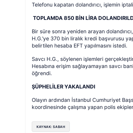
Telefonu kapatan dolandırıcı, işlemin iptal
TOPLAMDA 850 BİN LİRA DOLANDIRILD
Bir süre sonra yeniden arayan dolandırıcı,
H.G.’ye 370 bin liralık kredi başvurusu yap
belirtilen hesaba EFT yapılmasını istedi.
Savcı H.G., söylenen işlemleri gerçekleşti
Hesabına erişim sağlayamayan savcı banka
öğrendi.
ŞÜPHELİLER YAKALANDI
Olayın ardından İstanbul Cumhuriyet Başsav
koordinesinde çalışma yapan polis ekipleri
KAYNAK: SABAH