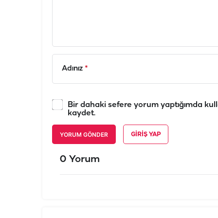
Adınız
*
Bir dahaki sefere yorum yaptığımda kull
kaydet.
YORUM GÖNDER
GIRIŞ YAP
0 Yorum