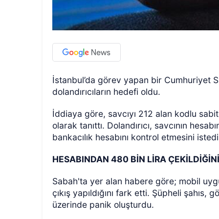
İstanbul’da görev yapan bir Cumhuriyet Sa
dolandırıcıların hedefi oldu.
İddiaya göre, savcıyı 212 alan kodlu sabit
olarak tanıttı. Dolandırıcı, savcının hesab
bankacılık hesabını kontrol etmesini istedi
HESABINDAN 480 BİN LİRA ÇEKİLDİĞİN
Sabah'ta yer alan habere göre; mobil uyg
çıkış yapıldığını fark etti. Şüpheli şahıs,
üzerinde panik oluşturdu.