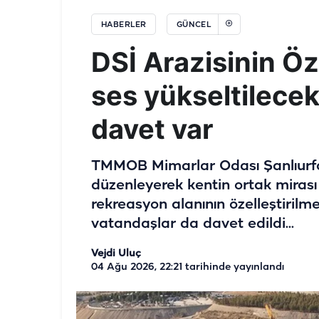
HABERLER
GÜNCEL
DSİ Arazisinin Öz
ses yükseltilecek
davet var
TMMOB Mimarlar Odası Şanlıurfa 
düzenleyerek kentin ortak mirası
rekreasyon alanının özelleştirilm
vatandaşlar da davet edildi...
Vejdi Uluç
04 Ağu 2026, 22:21
tarihinde yayınlandı