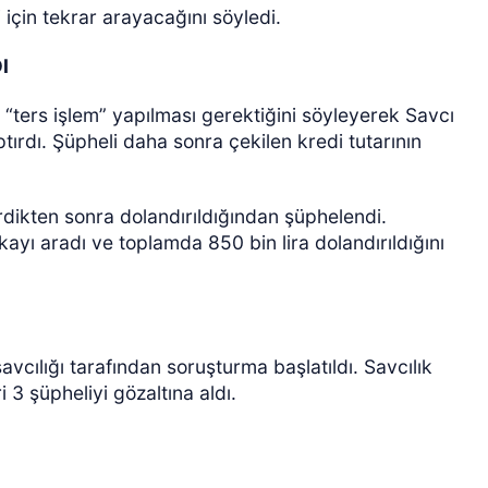
i için tekrar arayacağını söyledi.
I
 “ters işlem” yapılması gerektiğini söyleyerek Savcı
tırdı. Şüpheli daha sonra çekilen kredi tutarının
rdikten sonra dolandırıldığından şüphelendi.
yı aradı ve toplamda 850 bin lira dolandırıldığını
cılığı tarafından soruşturma başlatıldı. Savcılık
 3 şüpheliyi gözaltına aldı.