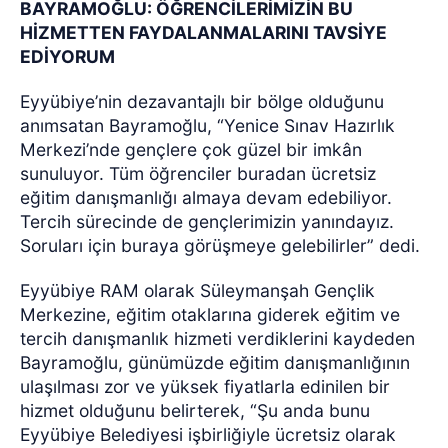
BAYRAMOĞLU: ÖĞRENCİLERİMİZİN BU
HİZMETTEN FAYDALANMALARINI TAVSİYE
EDİYORUM
Eyyübiye’nin dezavantajlı bir bölge olduğunu
anımsatan Bayramoğlu, “Yenice Sınav Hazırlık
Merkezi’nde gençlere çok güzel bir imkân
sunuluyor. Tüm öğrenciler buradan ücretsiz
eğitim danışmanlığı almaya devam edebiliyor.
Tercih sürecinde de gençlerimizin yanındayız.
Soruları için buraya görüşmeye gelebilirler” dedi.
Eyyübiye RAM olarak Süleymanşah Gençlik
Merkezine, eğitim otaklarına giderek eğitim ve
tercih danışmanlık hizmeti verdiklerini kaydeden
Bayramoğlu, günümüzde eğitim danışmanlığının
ulaşılması zor ve yüksek fiyatlarla edinilen bir
hizmet olduğunu belirterek, “Şu anda bunu
Eyyübiye Belediyesi işbirliğiyle ücretsiz olarak