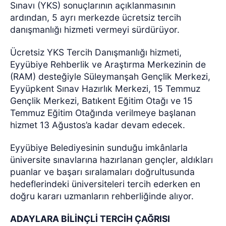
Sınavı (YKS) sonuçlarının açıklanmasının
ardından, 5 ayrı merkezde ücretsiz tercih
danışmanlığı hizmeti vermeyi sürdürüyor.
Ücretsiz YKS Tercih Danışmanlığı hizmeti,
Eyyübiye Rehberlik ve Araştırma Merkezinin de
(RAM) desteğiyle Süleymanşah Gençlik Merkezi,
Eyyüpkent Sınav Hazırlık Merkezi, 15 Temmuz
Gençlik Merkezi, Batıkent Eğitim Otağı ve 15
Temmuz Eğitim Otağında verilmeye başlanan
hizmet 13 Ağustos’a kadar devam edecek.
Eyyübiye Belediyesinin sunduğu imkânlarla
üniversite sınavlarına hazırlanan gençler, aldıkları
puanlar ve başarı sıralamaları doğrultusunda
hedeflerindeki üniversiteleri tercih ederken en
doğru kararı uzmanların rehberliğinde alıyor.
ADAYLARA BİLİNÇLİ TERCİH ÇAĞRISI