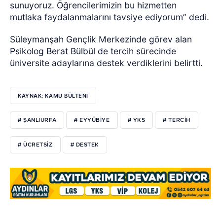
sunuyoruz. Öğrencilerimizin bu hizmetten
mutlaka faydalanmalarını tavsiye ediyorum” dedi.
Süleymanşah Gençlik Merkezinde görev alan
Psikolog Berat Bülbül de tercih sürecinde
üniversite adaylarına destek verdiklerini belirtti.
KAYNAK: KAMU BÜLTENİ
# ŞANLIURFA
# EYYÜBİYE
# YKS
# TERCİH
# ÜCRETSİZ
# DESTEK