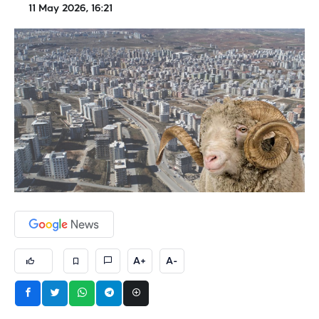
11 May 2026, 16:21
A+
A-