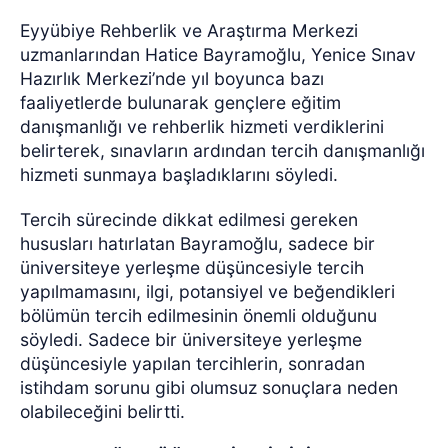
Eyyübiye Rehberlik ve Araştırma Merkezi
uzmanlarından Hatice Bayramoğlu, Yenice Sınav
Hazırlık Merkezi’nde yıl boyunca bazı
faaliyetlerde bulunarak gençlere eğitim
danışmanlığı ve rehberlik hizmeti verdiklerini
belirterek, sınavların ardından tercih danışmanlığı
hizmeti sunmaya başladıklarını söyledi.
Tercih sürecinde dikkat edilmesi gereken
hususları hatırlatan Bayramoğlu, sadece bir
üniversiteye yerleşme düşüncesiyle tercih
yapılmamasını, ilgi, potansiyel ve beğendikleri
bölümün tercih edilmesinin önemli olduğunu
söyledi. Sadece bir üniversiteye yerleşme
düşüncesiyle yapılan tercihlerin, sonradan
istihdam sorunu gibi olumsuz sonuçlara neden
olabileceğini belirtti.