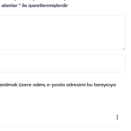
i alanlar
*
ile işaretlenmişlerdir
anılmak üzere adımı, e-posta adresimi bu tarayıcıya