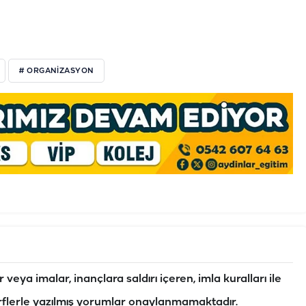
# ORGANİZASYON
veya imalar, inançlara saldırı içeren, imla kuralları ile
flerle yazılmış yorumlar onaylanmamaktadır.