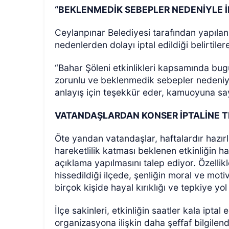
“BEKLENMEDİK SEBEPLER NEDENİYLE İ
Ceylanpınar Belediyesi tarafından yapılan
nedenlerden dolayı iptal edildiği belirtiler
“Bahar Şöleni etkinlikleri kapsamında bug
zorunlu ve beklenmedik sebepler nedeniyle
anlayış için teşekkür eder, kamuoyuna sa
VATANDAŞLARDAN KONSER İPTALİNE T
Öte yandan vatandaşlar, haftalardır hazır
hareketlilik katması beklenen etkinliğin ha
açıklama yapılmasını talep ediyor. Özellikl
hissedildiği ilçede, şenliğin moral ve mot
birçok kişide hayal kırıklığı ve tepkiye yol 
İlçe sakinleri, etkinliğin saatler kala iptal e
organizasyona ilişkin daha şeffaf bilgilend