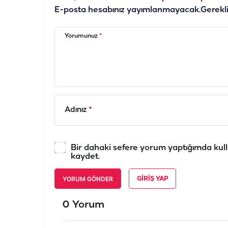
E-posta hesabınız yayımlanmayacak.
Gerekl
Yorumunuz
*
Adınız
*
Bir dahaki sefere yorum yaptığımda kull
kaydet.
YORUM GÖNDER
GIRIŞ YAP
0 Yorum