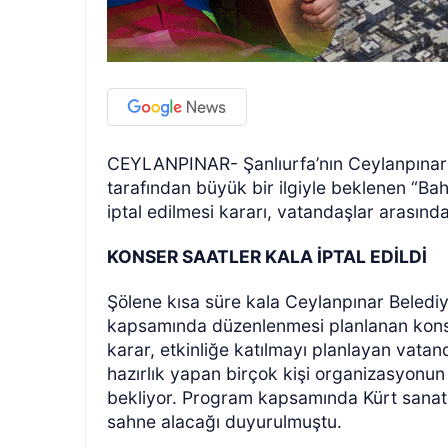
CEYLANPINAR- Şanlıurfa’nın Ceylanpınar i
tarafından büyük bir ilgiyle beklenen “B
iptal edilmesi kararı, vatandaşlar arasında
KONSER SAATLER KALA İPTAL EDİLDİ
Şölene kısa süre kala Ceylanpınar Belediy
kapsamında düzenlenmesi planlanan konser
karar, etkinliğe katılmayı planlayan vata
hazırlık yapan birçok kişi organizasyonun 
bekliyor. Program kapsamında Kürt sanat
sahne alacağı duyurulmuştu.