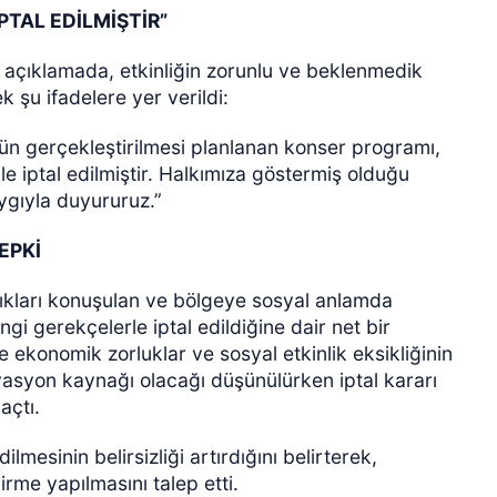
PTAL EDİLMİŞTİR”
 açıklamada, etkinliğin zorunlu ve beklenmedik
ek şu ifadelere yer verildi:
ün gerçekleştirilmesi planlanan konser programı,
 iptal edilmiştir. Halkımıza göstermiş olduğu
ygıyla duyururuz.”
EPKİ
lıkları konuşulan ve bölgeye sosyal anlamda
ngi gerekçelerle iptal edildiğine dair net bir
e ekonomik zorluklar ve sosyal etkinlik eksikliğinin
ivasyon kaynağı olacağı düşünülürken iptal kararı
açtı.
dilmesinin belirsizliği artırdığını belirterek,
irme yapılmasını talep etti.