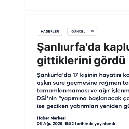
HABERLER
GÜNCEL
Şanlıurfa'da kap
gittiklerini görd
Şanlıurfa'da 17 kişinin hayatını ka
aşkın süre geçmesine rağmen taş
tamamlanmaması ve ağır işlenmes
DSİ'nin "yapımına başlanacak çal
ise geciken yatırımları yeniden 
Haber Merkezi
06 Ağu 2026, 18:52
tarihinde yayınlandı