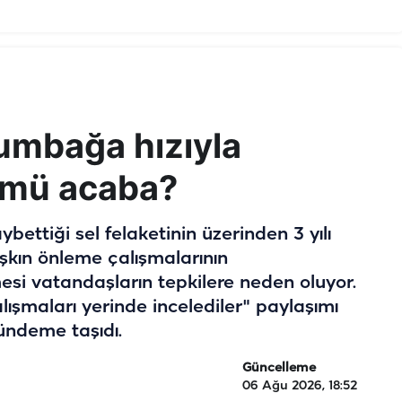
lumbağa hızıyla
ü mü acaba?
ybettiği sel felaketinin üzerinden 3 yılı
kın önleme çalışmalarının
i vatandaşların tepkilere neden oluyor.
ışmaları yerinde incelediler" paylaşımı
gündeme taşıdı.
Güncelleme
06 Ağu 2026, 18:52