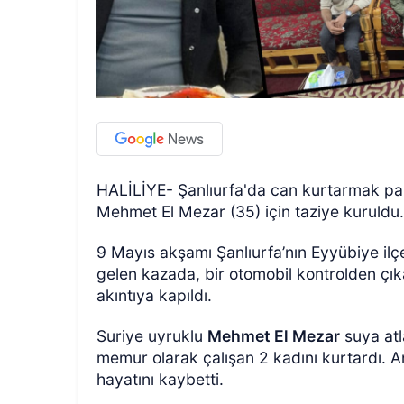
HALİLİYE- Şanlıurfa'da can kurtarmak pah
Mehmet El Mezar (35) için taziye kuruldu
9 Mayıs akşamı Şanlıurfa’nın Eyyübiye il
gelen kazada, bir otomobil kontrolden çı
akıntıya kapıldı.
Suriye uyruklu
Mehmet El Mezar
suya atl
memur olarak çalışan 2 kadını kurtardı. A
hayatını kaybetti.