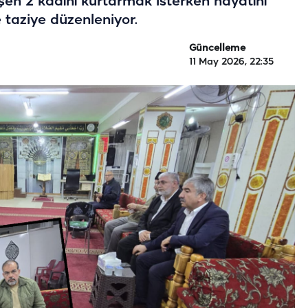
en 2 kadını kurtarmak isterken hayatını
e taziye düzenleniyor.
Güncelleme
11 May 2026, 22:35