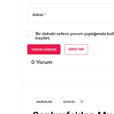
Adınız
*
Bir dahaki sefere yorum yaptığımda kull
kaydet.
YORUM GÖNDER
GIRIŞ YAP
0 Yorum
HABERLER
GÜNCEL