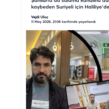
Şanlıurfa'da sulama kanalına düş
kaybeden Suriyeli için Haliliye'd
Vejdi Uluç
11 May 2026, 21:06
tarihinde yayınlandı