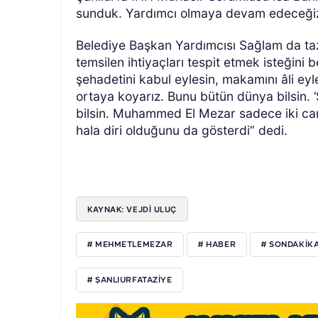
sunduk. Yardımcı olmaya devam edeceğiz i
Belediye Başkan Yardımcısı Sağlam da ta
temsilen ihtiyaçları tespit etmek isteğini 
şehadetini kabul eylesin, makamını âli eyle
ortaya koyarız. Bunu bütün dünya bilsin. ‘Su
bilsin. Muhammed El Mezar sadece iki canı
hala diri olduğunu da gösterdi” dedi.
KAYNAK: VEJDI ULUÇ
# MEHMETLEMEZAR
# HABER
# SONDAKIK
# ŞANLIURFATAZIYE