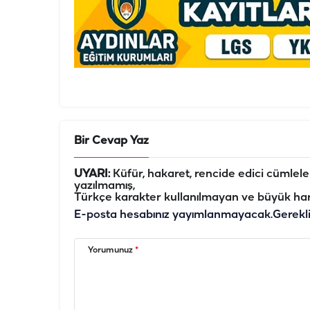
Bir Cevap Yaz
UYARI:
Küfür, hakaret, rencide edici cümleler 
yazılmamış,
Türkçe karakter kullanılmayan ve büyük har
E-posta hesabınız yayımlanmayacak.
Gerekl
Yorumunuz
*