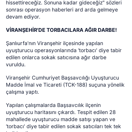
hissettireceğiz. Sonuna kadar gideceğiz" sözleri
sonrası operasyon haberleri ard arda gelmeye
devam ediyor.
VİRANŞEHİR'DE TORBACILARA AĞIR DARBE!
Şanlıurfa'nın Viranşehir ilçesinde yapılan
uyuşturucu operasyonlarında ‘torbacı' diye tabir
edilen onlarca sokak satıcısına ağır darbe
vuruldu.
Viranşehir Cumhuriyet Başsavcılığı Uyuşturucu
Madde İmal ve Ticareti (TCK-188) suçuna yönelik
çalışma yaptı.
Yapılan çalışmalarda Başsavcılık ilçenin
uyuşturucu haritasını çıkardı. Tespit edilen 28
mahallede uyuşturucu madde satışı yapan ve
‘torbacı' diye tabir edilen sokak satıcıları tek tek