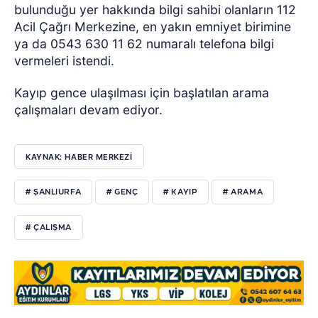
bulunduğu yer hakkında bilgi sahibi olanların 112
Acil Çağrı Merkezine, en yakın emniyet birimine
ya da 0543 630 11 62 numaralı telefona bilgi
vermeleri istendi.
Kayıp gence ulaşılması için başlatılan arama
çalışmaları devam ediyor.
KAYNAK: HABER MERKEZİ
# ŞANLIURFA
# GENÇ
# KAYIP
# ARAMA
# ÇALIŞMA