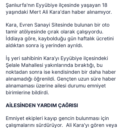
Şanlıurfa'nın Eyyübiye ilçesinde yaşayan 18
yaşındaki Mert Ali Kara'dan haber alınamıyor.
Kara, Evren Sanayi Sitesinde bulunan bir oto
tamir atölyesinde çırak olarak çalışıyordu.
İddiaya göre, kaybolduğu gün haftalık ücretini
aldıktan sonra iş yerinden ayrıldı.
İş yeri sahibinin Kara’yı Eyyübiye ilçesindeki
Şelale Mahallesi yakınlarında bıraktığı, bu
noktadan sonra ise kendisinden bir daha haber
alınamadığı öğrenildi. Gençten uzun süre haber
alınamaması üzerine ailesi durumu emniyet
birimlerine bildirdi.
AİLESİNDEN YARDIM ÇAĞRISI
Emniyet ekipleri kayıp gencin bulunması için
çalışmalarını sürdürüyor.
Ali Kara'yı gören veya