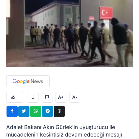
A+
A-
Adalet Bakanı Akın Gürlek'in uyuşturucu ile
mücadelenin kesintisiz devam edeceği mesajı