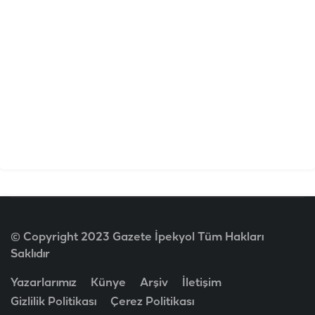
© Copyright 2023 Gazete İpekyol Tüm Hakları
Saklıdır
Yazarlarımız
Künye
Arşiv
İletişim
Gizlilik Politikası
Çerez Politikası