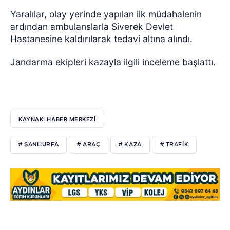
Yaralılar, olay yerinde yapılan ilk müdahalenin
ardından ambulanslarla Siverek Devlet
Hastanesine kaldırılarak tedavi altına alındı.
Jandarma ekipleri kazayla ilgili inceleme başlattı.
KAYNAK: HABER MERKEZİ
# ŞANLIURFA
# ARAÇ
# KAZA
# TRAFİK