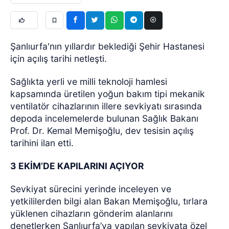
Şanlıurfa'nın yıllardır beklediği Şehir Hastanesi
için açılış tarihi netleşti.
Sağlıkta yerli ve milli teknoloji hamlesi
kapsamında üretilen yoğun bakım tipi mekanik
ventilatör cihazlarının illere sevkiyatı sırasında
depoda incelemelerde bulunan Sağlık Bakanı
Prof. Dr. Kemal Memişoğlu, dev tesisin açılış
tarihini ilan etti.
3 EKİM’DE KAPILARINI AÇIYOR
Sevkiyat sürecini yerinde inceleyen ve
yetkililerden bilgi alan Bakan Memişoğlu, tırlara
yüklenen cihazların gönderim alanlarını
denetlerken Şanlıurfa’ya yapılan sevkiyata özel