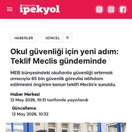
Sağlık Bakanı Memişoğlu tarihi verdi: Şanlıurfa
Şehir Hastanesi açılıyor…
HABERLER
GÜNCEL
Okul güvenliği için yeni adım:
Teklif Meclis gündeminde
MEB bünyesindeki okullarda güvenliği artırmak
amacıyla 65 bin güvenlik görevlisi istihdam
edilmesini öngören kanun teklifi Meclis’e sunuldu.
Haber Merkezi
12 May 2026, 10:31
tarihinde yayınlandı
Güncelleme
12 May 2026, 10:32