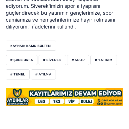
ediyorum. Siverek'imizin spor altyapısını
güçlendirecek bu yatırımın gençlerimize, spor
camiamıza ve hemşehrilerimize hayırlı olmasını
diliyorum." ifadelerini kullandı.
KAYNAK: KAMU BÜLTENİ
# ŞANLIURFA
# SİVEREK
# SPOR
# YATIRIM
# TEMEL
# ATILMA