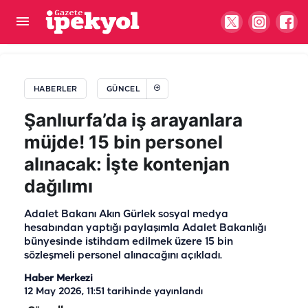
Başkan Bucak müjdeyi verdi! Temeli atıldı
HABERLER
GÜNCEL
Şanlıurfa’da iş arayanlara
müjde! 15 bin personel
alınacak: İşte kontenjan
dağılımı
Adalet Bakanı Akın Gürlek sosyal medya
hesabından yaptığı paylaşımla Adalet Bakanlığı
bünyesinde istihdam edilmek üzere 15 bin
sözleşmeli personel alınacağını açıkladı.
Haber Merkezi
12 May 2026, 11:51
tarihinde yayınlandı