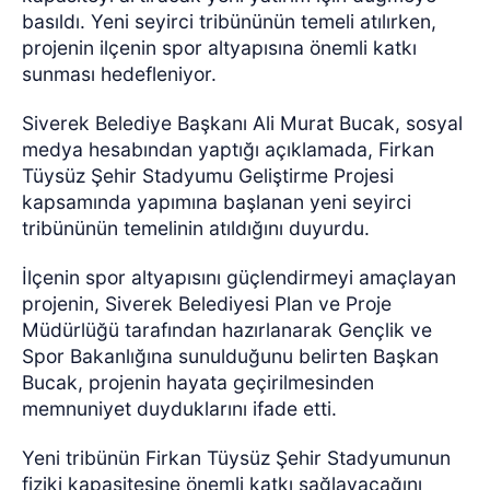
basıldı. Yeni seyirci tribününün temeli atılırken,
projenin ilçenin spor altyapısına önemli katkı
sunması hedefleniyor.
Siverek Belediye Başkanı Ali Murat Bucak, sosyal
medya hesabından yaptığı açıklamada, Firkan
Tüysüz Şehir Stadyumu Geliştirme Projesi
kapsamında yapımına başlanan yeni seyirci
tribününün temelinin atıldığını duyurdu.
İlçenin spor altyapısını güçlendirmeyi amaçlayan
projenin, Siverek Belediyesi Plan ve Proje
Müdürlüğü tarafından hazırlanarak Gençlik ve
Spor Bakanlığına sunulduğunu belirten Başkan
Bucak, projenin hayata geçirilmesinden
memnuniyet duyduklarını ifade etti.
Yeni tribünün Firkan Tüysüz Şehir Stadyumunun
fiziki kapasitesine önemli katkı sağlayacağını