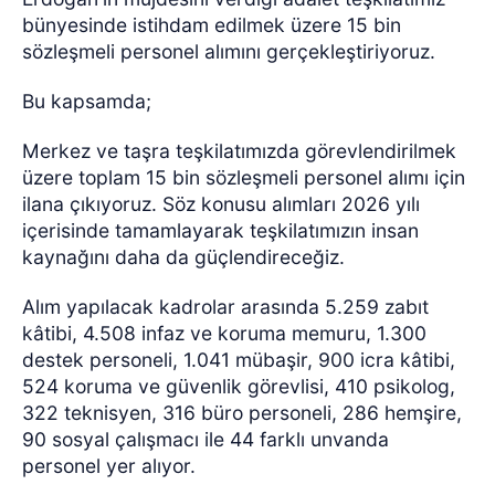
bünyesinde istihdam edilmek üzere 15 bin
sözleşmeli personel alımını gerçekleştiriyoruz.
Bu kapsamda;
Merkez ve taşra teşkilatımızda görevlendirilmek
üzere toplam 15 bin sözleşmeli personel alımı için
ilana çıkıyoruz. Söz konusu alımları 2026 yılı
içerisinde tamamlayarak teşkilatımızın insan
kaynağını daha da güçlendireceğiz.
Alım yapılacak kadrolar arasında 5.259 zabıt
kâtibi, 4.508 infaz ve koruma memuru, 1.300
destek personeli, 1.041 mübaşir, 900 icra kâtibi,
524 koruma ve güvenlik görevlisi, 410 psikolog,
322 teknisyen, 316 büro personeli, 286 hemşire,
90 sosyal çalışmacı ile 44 farklı unvanda
personel yer alıyor.