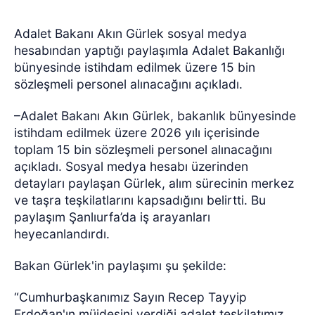
Adalet Bakanı Akın Gürlek sosyal medya
hesabından yaptığı paylaşımla Adalet Bakanlığı
bünyesinde istihdam edilmek üzere 15 bin
sözleşmeli personel alınacağını açıkladı.
–Adalet Bakanı Akın Gürlek, bakanlık bünyesinde
istihdam edilmek üzere 2026 yılı içerisinde
toplam 15 bin sözleşmeli personel alınacağını
açıkladı. Sosyal medya hesabı üzerinden
detayları paylaşan Gürlek, alım sürecinin merkez
ve taşra teşkilatlarını kapsadığını belirtti. Bu
paylaşım Şanlıurfa’da iş arayanları
heyecanlandırdı.
Bakan Gürlek'in paylaşımı şu şekilde:
“Cumhurbaşkanımız Sayın Recep Tayyip
Erdoğan'ın müjdesini verdiği adalet teşkilatımız