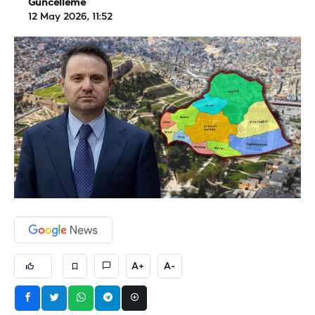
Güncelleme
12 May 2026, 11:52
A+
A-