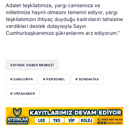
Adalet teşkilatımıza, yargı camiamıza ve
milletimize hayırlı olmasını temenni ediyor, yargı
teşkilatımızın ihtiyaç duyduğu kadroların tahsisine
verdikleri destek dolayısıyla Sayın
Cumhurbaşkanımıza şükranlarımı arz ediyorum.”
KAYNAK: HABER MERKEZİ
# ŞANLIURFA
# PERSONEL
# SONDAKIKA
# URFAHABER