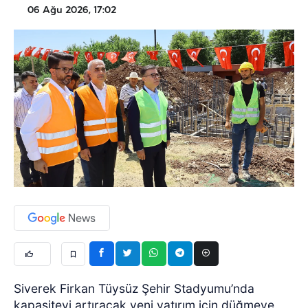
06 Ağu 2026, 17:02
Siverek Firkan Tüysüz Şehir Stadyumu’nda
kapasiteyi artıracak yeni yatırım için düğmeye