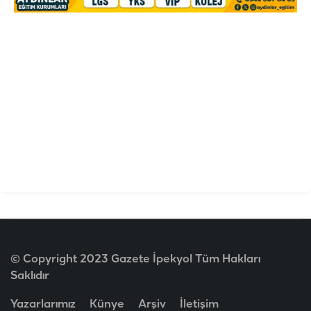
© Copyright 2023 Gazete İpekyol Tüm Hakları
Saklıdır
Yazarlarımız
Künye
Arşiv
İletişim