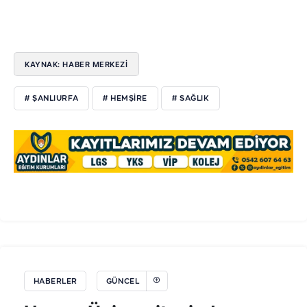
KAYNAK: HABER MERKEZİ
# ŞANLIURFA
# HEMŞİRE
# SAĞLIK
HABERLER
GÜNCEL