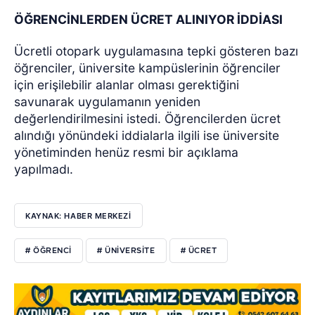
ÖĞRENCİNLERDEN ÜCRET ALINIYOR İDDİASI
Ücretli otopark uygulamasına tepki gösteren bazı
öğrenciler, üniversite kampüslerinin öğrenciler
için erişilebilir alanlar olması gerektiğini
savunarak uygulamanın yeniden
değerlendirilmesini istedi. Öğrencilerden ücret
alındığı yönündeki iddialarla ilgili ise üniversite
yönetiminden henüz resmi bir açıklama
yapılmadı.
KAYNAK: HABER MERKEZİ
# ÖĞRENCI
# ÜNIVERSITE
# ÜCRET