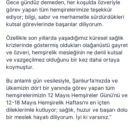
Gece gündüz demeden, her koşulda özveriyle
görev yapan tüm hemşirelerimize teşekkür
ediyor; bilgi, sabır ve merhametle sürdürdükleri
kutsal görevlerinde başarılar diliyorum.
Özellikle son yıllarda yaşadığımız küresel sağlık
krizlerinde göstermiş oldukları olağanüstü gayret
ve özveri, hemşirelik mesleğinin ne denli kutsal
ve vazgeçilmez olduğunu bir kez daha ortaya
koymuştur.
Bu anlamlı gün vesilesiyle, Şanlıurfa’mızda ve
ülkemizin dört bir yanında görev yapan tüm
hemşirelerimizin 12 Mayıs Hemşireler Günü’nü ve
12-18 Mayıs Hemşirelik Haftası’nı en içten
dileklerimle kutluyor; sağlık, huzur ve başarı dolu
bir meslek hayatı diliyorum. İyi ki varsınız.”