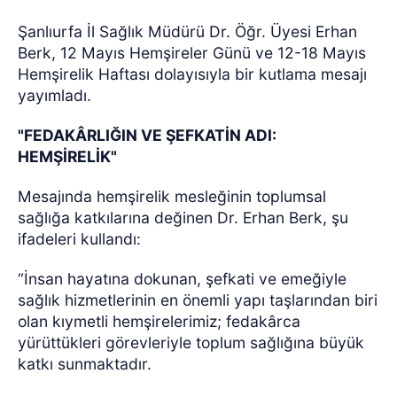
Şanlıurfa İl Sağlık Müdürü Dr. Öğr. Üyesi Erhan
Berk, 12 Mayıs Hemşireler Günü ve 12-18 Mayıs
Hemşirelik Haftası dolayısıyla bir kutlama mesajı
yayımladı.
"FEDAKÂRLIĞIN VE ŞEFKATİN ADI:
HEMŞİRELİK"
Mesajında hemşirelik mesleğinin toplumsal
sağlığa katkılarına değinen Dr. Erhan Berk, şu
ifadeleri kullandı:
“İnsan hayatına dokunan, şefkati ve emeğiyle
sağlık hizmetlerinin en önemli yapı taşlarından biri
olan kıymetli hemşirelerimiz; fedakârca
yürüttükleri görevleriyle toplum sağlığına büyük
katkı sunmaktadır.