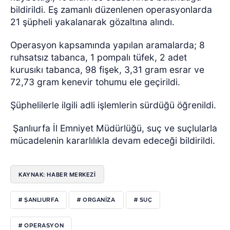
bildirildi. Eş zamanlı düzenlenen operasyonlarda
21 şüpheli yakalanarak gözaltına alındı.
Operasyon kapsamında yapılan aramalarda; 8
ruhsatsız tabanca, 1 pompalı tüfek, 2 adet
kurusıkı tabanca, 98 fişek, 3,31 gram esrar ve
72,73 gram kenevir tohumu ele geçirildi.
Şüphelilerle ilgili adli işlemlerin sürdüğü öğrenildi.
Şanlıurfa İl Emniyet Müdürlüğü, suç ve suçlularla
mücadelenin kararlılıkla devam edeceği bildirildi.
KAYNAK: HABER MERKEZİ
# ŞANLIURFA
# ORGANİZA
# SUÇ
# OPERASYON