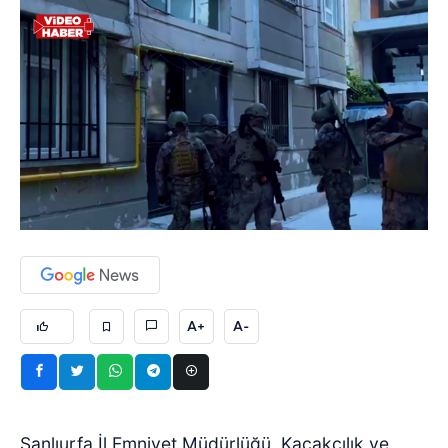
A+
A-
Şanlıurfa İl Emniyet Müdürlüğü, Kaçakçılık ve