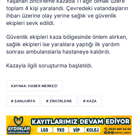
Yaşanan zincirleme kazada 1’i ağır olmak üzere
toplam 4 kişi yaralandı.
Çevredeki vatandaşların
ihbarı üzerine olay yerine sağlık ve güvenlik
ekipleri sevk edildi.
Güvenlik ekipleri kaza bölgesinde önlem alırken,
sağlık ekipleri ise yaralılara yaptığı ilk yardım
sonrası ambulanslarla hastaneye kaldırdı.
Kazayla ilgili soruşturma başlatıldı.
KAYNAK: HABER MERKEZİ
# ŞANLIURFA
# ZİNCİRLEME
# KAZA