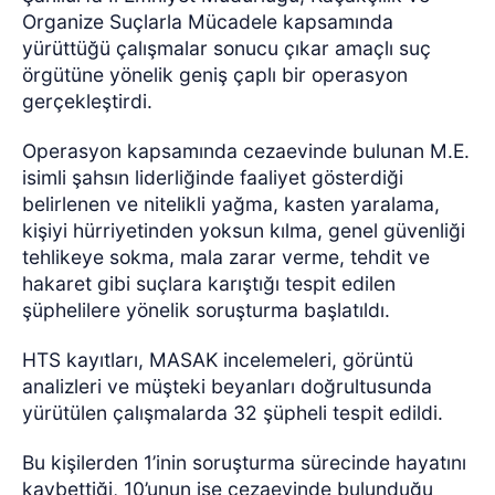
Organize Suçlarla Mücadele kapsamında
yürüttüğü çalışmalar sonucu çıkar amaçlı suç
örgütüne yönelik geniş çaplı bir operasyon
gerçekleştirdi.
Operasyon kapsamında cezaevinde bulunan M.E.
isimli şahsın liderliğinde faaliyet gösterdiği
belirlenen ve nitelikli yağma, kasten yaralama,
kişiyi hürriyetinden yoksun kılma, genel güvenliği
tehlikeye sokma, mala zarar verme, tehdit ve
hakaret gibi suçlara karıştığı tespit edilen
şüphelilere yönelik soruşturma başlatıldı.
HTS kayıtları, MASAK incelemeleri, görüntü
analizleri ve müşteki beyanları doğrultusunda
yürütülen çalışmalarda 32 şüpheli tespit edildi.
Bu kişilerden 1’inin soruşturma sürecinde hayatını
kaybettiği, 10’unun ise cezaevinde bulunduğu