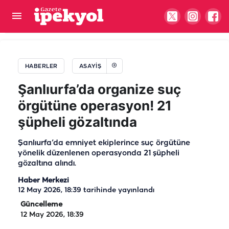
Şanlıurfa’da zincirleme kaza! Yaralılar var
HABERLER
ASAYIŞ
Şanlıurfa’da organize suç
örgütüne operasyon! 21
şüpheli gözaltında
Şanlıurfa’da emniyet ekiplerince suç örgütüne
yönelik düzenlenen operasyonda 21 şüpheli
gözaltına alındı.
Haber Merkezi
12 May 2026, 18:39
tarihinde yayınlandı
Güncelleme
12 May 2026, 18:39