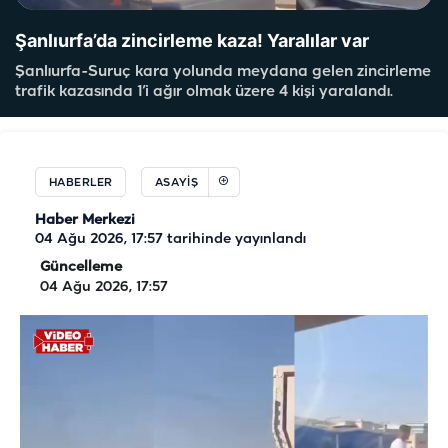
Şanlıurfa’da zincirleme kaza! Yaralılar var
Şanlıurfa-Suruç kara yolunda meydana gelen zincirleme
trafik kazasında 1’i ağır olmak üzere 4 kişi yaralandı.
HABERLER
ASAYIŞ
Haber Merkezi
04 Ağu 2026, 17:57
tarihinde yayınlandı
Güncelleme
04 Ağu 2026, 17:57