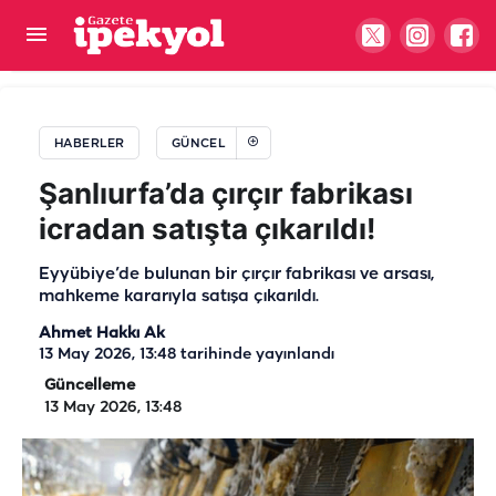
Beklenen haber geldi! Atatürk Bulvarı trafiğe
açıldı
HABERLER
GÜNCEL
Şanlıurfa’da çırçır fabrikası
icradan satışta çıkarıldı!
Eyyübiye’de bulunan bir çırçır fabrikası ve arsası,
mahkeme kararıyla satışa çıkarıldı.
Ahmet Hakkı Ak
13 May 2026, 13:48
tarihinde yayınlandı
Güncelleme
13 May 2026, 13:48