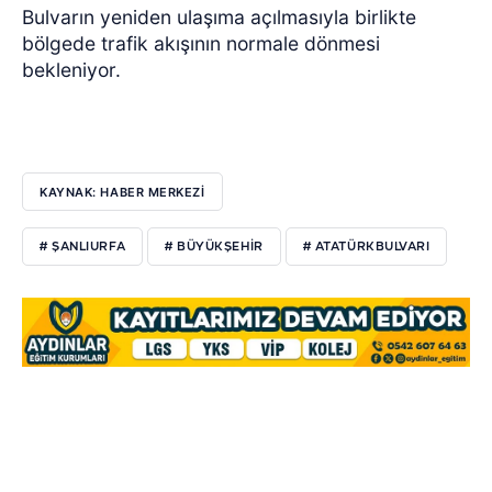
Bulvarın yeniden ulaşıma açılmasıyla birlikte
bölgede trafik akışının normale dönmesi
bekleniyor.
KAYNAK: HABER MERKEZİ
# ŞANLIURFA
# BÜYÜKŞEHIR
# ATATÜRKBULVARI