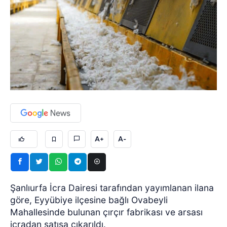
A+
A-
Şanlıurfa İcra Dairesi tarafından yayımlanan ilana
göre, Eyyübiye ilçesine bağlı Ovabeyli
Mahallesinde bulunan çırçır fabrikası ve arsası
icradan satışa çıkarıldı.