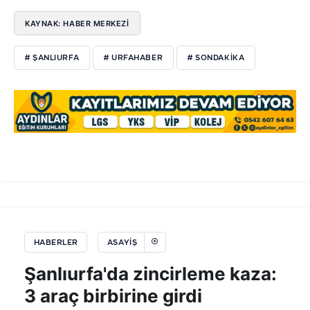
KAYNAK: HABER MERKEZI
# ŞANLIURFA
# URFAHABER
# SONDAKİKA
HABERLER
ASAYIŞ
Şanlıurfa'da zincirleme kaza:
3 araç birbirine girdi