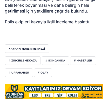
belirterek boyanması ve daha belirgin hale
getirilmesi için yetkililere çağrıda bulundu.
Polis ekipleri kazayla ilgili inceleme başlattı.
KAYNAK: HABER MERKEZI
# ZİNCİRLEMEKAZA
# SONDAKİKA
# HABERLER
# URFAHABER
# OLAY