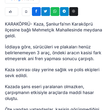
KARAKÖPRÜ- Kaza, Şanlıurfa’nın Karaköprü
ilçesine bağlı Mehmetçik Mahallesinde meydana
geldi.
İddiaya göre, sürücüleri ve plakaları henüz
belirlenemeyen 3 araç, öndeki aracın kasisi fark
etmeyerek ani fren yapması sonucu çarpıştı.
Kaza sonrası olay yerine sağlık ve polis ekipleri
sevk edildi.
Kazada şans eseri yaralanan olmazken,
çarpışmanın etkisiyle araçlarda maddi hasar
oluştu.
Öte yandan vatandaşlar, kasisin görünmediğini