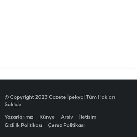
© Copyright 2023 Gazete İpekyol Tüm Hakları
Saklıdır
Yazarlarımız
Künye
Arşiv
İletişim
Gizlilik Politikası
Çerez Politikası