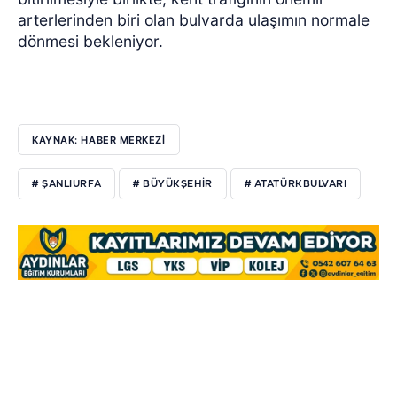
arterlerinden biri olan bulvarda ulaşımın normale
dönmesi bekleniyor.
KAYNAK: HABER MERKEZİ
# ŞANLIURFA
# BÜYÜKŞEHIR
# ATATÜRKBULVARI