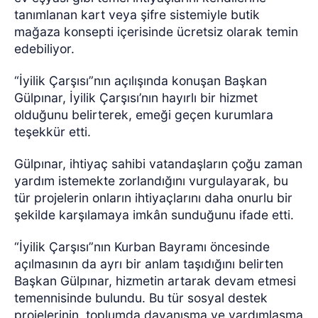
tanımlanan kart veya şifre sistemiyle butik
mağaza konsepti içerisinde ücretsiz olarak temin
edebiliyor.
“İyilik Çarşısı”nın açılışında konuşan Başkan
Gülpınar, İyilik Çarşısı’nın hayırlı bir hizmet
olduğunu belirterek, emeği geçen kurumlara
teşekkür etti.
Gülpınar, ihtiyaç sahibi vatandaşların çoğu zaman
yardım istemekte zorlandığını vurgulayarak, bu
tür projelerin onların ihtiyaçlarını daha onurlu bir
şekilde karşılamaya imkân sunduğunu ifade etti.
“İyilik Çarşısı”nın Kurban Bayramı öncesinde
açılmasının da ayrı bir anlam taşıdığını belirten
Başkan Gülpınar, hizmetin artarak devam etmesi
temennisinde bulundu. Bu tür sosyal destek
projelerinin, toplumda dayanışma ve yardımlaşma