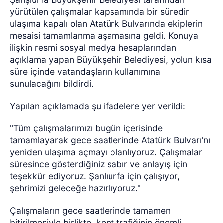
yürütülen çalışmalar kapsamında bir süredir
ulaşıma kapalı olan Atatürk Bulvarında ekiplerin
mesaisi tamamlanma aşamasına geldi. Konuya
ilişkin resmi sosyal medya hesaplarından
açıklama yapan Büyükşehir Belediyesi, yolun kısa
süre içinde vatandaşların kullanımına
sunulacağını bildirdi.
Yapılan açıklamada şu ifadelere yer verildi:
"Tüm çalışmalarımızı bugün içerisinde
tamamlayarak gece saatlerinde Atatürk Bulvarı’nı
yeniden ulaşıma açmayı planlıyoruz. Çalışmalar
süresince gösterdiğiniz sabır ve anlayış için
teşekkür ediyoruz. Şanlıurfa için çalışıyor,
şehrimizi geleceğe hazırlıyoruz."
Çalışmaların gece saatlerinde tamamen
bitirilmesiyle birlikte, kent trafiğinin önemli