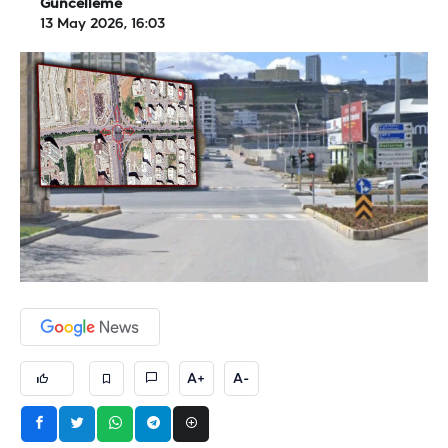
Güncelleme
13 May 2026, 16:03
A+
A-