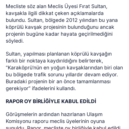
Mecliste söz alan Meclis Üyesi Fırat Sultan,
kavşakla ilgili dikkat çeken açıklamalarda
bulundu. Sultan, bölgede 2012 yılından bu yana
köprülü kavşak projesinin bulunduğunu ancak
projenin bugüne kadar hayata geçirilmediğini
söyledi.
Sultan, yapılması planlanan köprülü kavşağın
farklı bir noktaya kaydırıldığını belirterek,
“Karaköprü’nün en yoğun kavşaklarından biri olan
bu bölgede trafik sorunu yıllardır devam ediyor.
Buradaki projenin bir an önce tamamlanması
gerekiyor” ifadelerini kullandı.
RAPOR OY BİRLİĞİYLE KABUL EDİLDİ
Görüşmelerin ardından hazırlanan Ulaşım
Komisyonu raporu meclis üyelerinin oyuna
sunuldu. Rapor, mecliste oy birliğiyle kabul edildi.