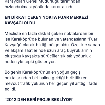
Karayolları Genel Müdürlüğü tarafından
hızlandırılması yönünde karar alındı.
EN DİKKAT ÇEKEN NOKTA FUAR MERKEZİ
KAVŞAĞI OLDU
Mecliste en fazla dikkat çeken noktalardan biri
ise Karaköprü’de bulunan ve vatandaşların “Fuar
Kavşağı” olarak bildiği bölge oldu. Özellikle sabah
ve akşam saatlerinde uzun araç kuyruklarının
oluştuğu kavşakta sürücüler sık sık yoğunluk
nedeniyle tepki gösteriyor.
Bölgenin Karaköprü’nün en yoğun geçiş
noktalarından biri haline geldiği belirtilirken,
mevcut trafik yükünün her geçen yıl arttığı ifade
edildi.
“2012’DEN BERİ PROJE BEKLİYOR”