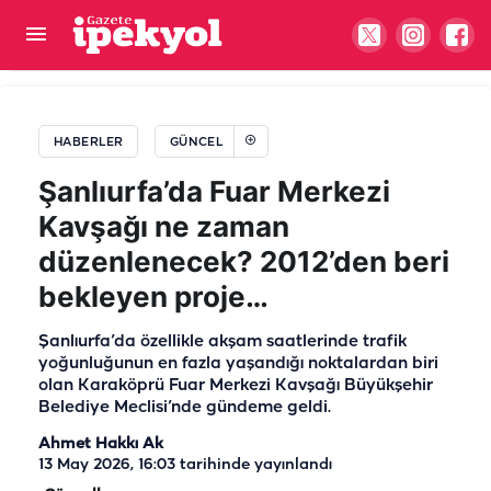
Cumhurbaşkanı Erdoğan ile Bahçeli ile bir araya
geldi
HABERLER
GÜNCEL
Şanlıurfa’da Fuar Merkezi
Kavşağı ne zaman
düzenlenecek? 2012’den beri
bekleyen proje…
Şanlıurfa’da özellikle akşam saatlerinde trafik
yoğunluğunun en fazla yaşandığı noktalardan biri
olan Karaköprü Fuar Merkezi Kavşağı Büyükşehir
Belediye Meclisi’nde gündeme geldi.
Ahmet Hakkı Ak
13 May 2026, 16:03
tarihinde yayınlandı