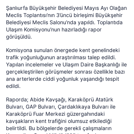
Şanlıurfa Büyükşehir Belediyesi Mayıs Ayı Olağan
Meclis Toplantısı’nın 3’üncü birleşimi Büyükşehir
Belediyesi Meclis Salonu’nda yapıldı. Toplantıda
Ulaşım Komisyonu’nun hazırladığı rapor
görüşüldü.
Komisyona sunulan önergede kent genelindeki
trafik yoğunluğunun araştırılması talep edildi.
Yapılan incelemeler ve Ulaşım Daire Başkanlığı ile
gerçekleştirilen görüşmeler sonrası özellikle bazı
ana arterlerde ciddi yoğunluk yaşandığı tespit
edildi.
Raporda; Abide Kavşağı, Karaköprü Atatürk
Bulvarı, GAP Bulvarı, Çardaklıkaya Bulvarı ile
Karaköprü Fuar Merkezi güzergahındaki
kavşakların kent trafiğini olumsuz etkilediği
belirtildi. Bu bölgelerde gerekli çalışmaların