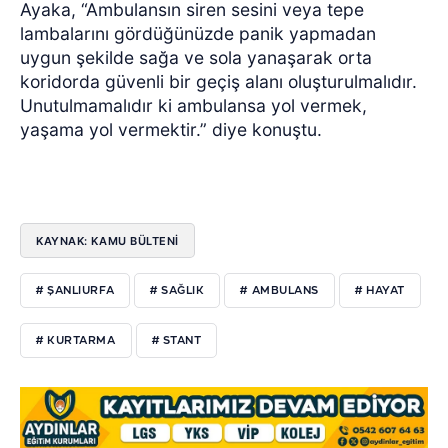
Ayaka, “Ambulansın siren sesini veya tepe
lambalarını gördüğünüzde panik yapmadan
uygun şekilde sağa ve sola yanaşarak orta
koridorda güvenli bir geçiş alanı oluşturulmalıdır.
Unutulmamalıdır ki ambulansa yol vermek,
yaşama yol vermektir.” diye konuştu.
KAYNAK: KAMU BÜLTENİ
# ŞANLIURFA
# SAĞLIK
# AMBULANS
# HAYAT
# KURTARMA
# STANT