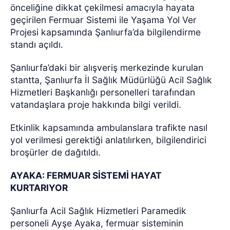
önceliğine dikkat çekilmesi amacıyla hayata
geçirilen Fermuar Sistemi ile Yaşama Yol Ver
Projesi kapsamında Şanlıurfa’da bilgilendirme
standı açıldı.
Şanlıurfa’daki bir alışveriş merkezinde kurulan
stantta, Şanlıurfa İl Sağlık Müdürlüğü Acil Sağlık
Hizmetleri Başkanlığı personelleri tarafından
vatandaşlara proje hakkında bilgi verildi.
Etkinlik kapsamında ambulanslara trafikte nasıl
yol verilmesi gerektiği anlatılırken, bilgilendirici
broşürler de dağıtıldı.
AYAKA: FERMUAR SİSTEMİ HAYAT
KURTARIYOR
Şanlıurfa Acil Sağlık Hizmetleri Paramedik
personeli Ayşe Ayaka, fermuar sisteminin