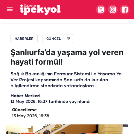
Urfa’da polis ve spor akademisi hayali olanlar
müjde! Ücretsiz kurslar başladı
HABERLER
GÜNCEL
Şanlıurfa’da yaşama yol veren
hayati formül!
Sağlık Bakanlığı’nın Fermuar Sistemi ile Yaşama Yol
Ver Projesi kapsamında Şanlıurfa’da kurulan
bilgilendirme standında vatandaşlara
Haber Merkezi
13 May 2026, 16:37
tarihinde yayınlandı
Güncelleme
13 May 2026, 16:38