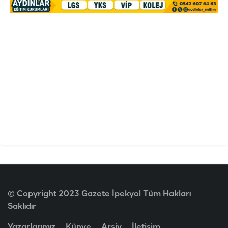
© Copyright 2023 Gazete İpekyol Tüm Hakları
Saklıdır
Yazarlarımız
Künye
Arşiv
İletişim