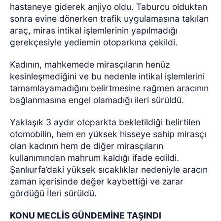
hastaneye giderek anjiyo oldu. Taburcu olduktan
sonra evine dönerken trafik uygulamasına takılan
araç, miras intikal işlemlerinin yapılmadığı
gerekçesiyle yediemin otoparkına çekildi.
Kadının, mahkemede mirasçıların henüz
kesinleşmediğini ve bu nedenle intikal işlemlerini
tamamlayamadığını belirtmesine rağmen aracının
bağlanmasına engel olamadığı ileri sürüldü.
Yaklaşık 3 aydır otoparkta bekletildiği belirtilen
otomobilin, hem en yüksek hisseye sahip mirasçı
olan kadının hem de diğer mirasçıların
kullanımından mahrum kaldığı ifade edildi.
Şanlıurfa’daki yüksek sıcaklıklar nedeniyle aracın
zaman içerisinde değer kaybettiği ve zarar
gördüğü İleri sürüldü.
KONU MECLİS GÜNDEMİNE TAŞINDI