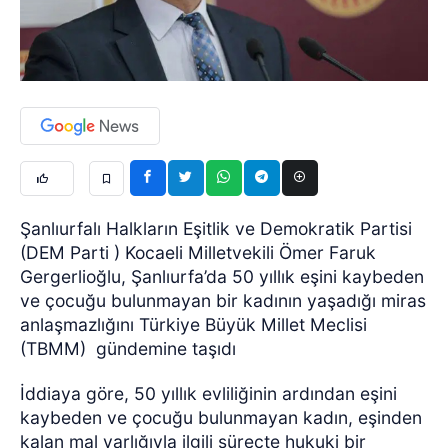
Şanlıurfalı Halkların Eşitlik ve Demokratik Partisi
(DEM Parti ) Kocaeli Milletvekili Ömer Faruk
Gergerlioğlu, Şanlıurfa’da 50 yıllık eşini kaybeden
ve çocuğu bulunmayan bir kadının yaşadığı miras
anlaşmazlığını Türkiye Büyük Millet Meclisi
(TBMM) gündemine taşıdı
İddiaya göre, 50 yıllık evliliğinin ardından eşini
kaybeden ve çocuğu bulunmayan kadın, eşinden
kalan mal varlığıyla ilgili süreçte hukuki bir