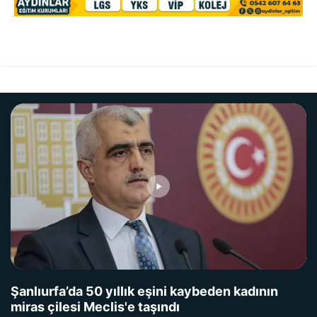
Şanlıurfa’da 50 yıllık eşini kaybeden kadının
miras çilesi Meclis'e taşındı