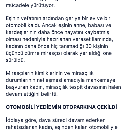
mücadele yürütüyor.
Eşinin vefatının ardından geriye bir ev ve bir
otomobil kaldı. Ancak eşinin anne, babası ve
kardeşlerinin daha önce hayatını kaybetmiş
olması nedeniyle hazırlanan veraset ilamında,
kadının daha önce hiç tanımadığı 30 kişinin
üçüncü zümre mirasçısı olarak yer aldığı öne
sürüldü.
Mirasçıların kimliklerinin ve mirasçılık
durumlarının netleşmesi amacıyla mahkemeye
başvuran kadın, mirasçılık tespit davasının halen
devam ettiğini belirtti.
OTOMOBİLİ YEDİEMİN OTOPARKINA ÇEKİLDİ
İddiaya göre, dava süreci devam ederken
rahatsızlanan kadın, eşinden kalan otomobiliyle