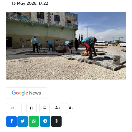
13 May 2026, 17:22
A+
A-