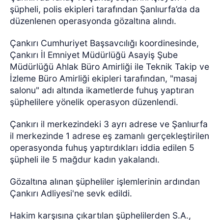
şüpheli, polis ekipleri tarafından Şanlıurfa’da da
düzenlenen operasyonda gözaltına alındı.
Çankırı Cumhuriyet Başsavcılığı koordinesinde,
Çankırı İl Emniyet Müdürlüğü Asayiş Şube
Müdürlüğü Ahlak Büro Amirliği ile Teknik Takip ve
İzleme Büro Amirliği ekipleri tarafından, "masaj
salonu" adı altında ikametlerde fuhuş yaptıran
şüphelilere yönelik operasyon düzenlendi.
Çankırı il merkezindeki 3 ayrı adrese ve Şanlıurfa
il merkezinde 1 adrese eş zamanlı gerçekleştirilen
operasyonda fuhuş yaptırdıkları iddia edilen 5
şüpheli ile 5 mağdur kadın yakalandı.
Gözaltına alınan şüpheliler işlemlerinin ardından
Çankırı Adliyesi'ne sevk edildi.
Hakim karşısına çıkartılan şüphelilerden S.A.,