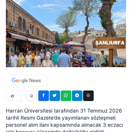
Harran Üniversitesi tarafından 31 Temmuz 2026
tarihli Resmi Gazete’de yayımlanan sözleşmeli
personel alım ilanı kapsamında alınacak 3 eczacı
için başvuru sürecinde değişikliğe gidildi.