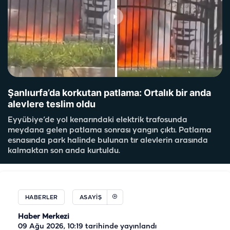
Şanlıurfa’da korkutan patlama: Ortalık bir anda
alevlere teslim oldu
Eyyübiye’de yol kenarındaki elektrik trafosunda
meydana gelen patlama sonrası yangın çıktı. Patlama
esnasında park halinde bulunan tır alevlerin arasında
kalmaktan son anda kurtuldu.
HABERLER
ASAYIŞ
Haber Merkezi
09 Ağu 2026, 10:19
tarihinde yayınlandı