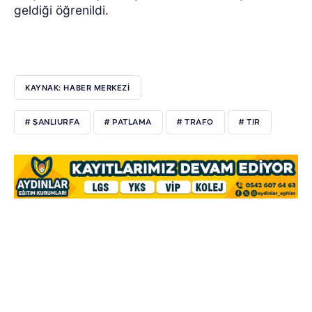
geldiği öğrenildi.
KAYNAK: HABER MERKEZİ
# ŞANLIURFA
# PATLAMA
# TRAFO
# TIR