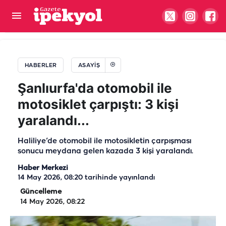
Şanlıurfa’da korkutan patlama: Ortalık bir anda
alevlere teslim oldu
HABERLER
ASAYIŞ
Şanlıurfa'da otomobil ile
motosiklet çarpıştı: 3 kişi
yaralandı...
Haliliye’de otomobil ile motosikletin çarpışması
sonucu meydana gelen kazada 3 kişi yaralandı.
Haber Merkezi
14 May 2026, 08:20
tarihinde yayınlandı
Güncelleme
14 May 2026, 08:22