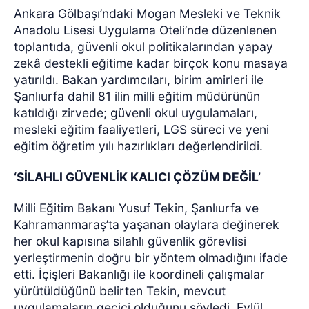
Ankara Gölbaşı’ndaki Mogan Mesleki ve Teknik
Anadolu Lisesi Uygulama Oteli’nde düzenlenen
toplantıda, güvenli okul politikalarından yapay
zekâ destekli eğitime kadar birçok konu masaya
yatırıldı. Bakan yardımcıları, birim amirleri ile
Şanlıurfa dahil 81 ilin milli eğitim müdürünün
katıldığı zirvede; güvenli okul uygulamaları,
mesleki eğitim faaliyetleri, LGS süreci ve yeni
eğitim öğretim yılı hazırlıkları değerlendirildi.
‘SİLAHLI GÜVENLİK KALICI ÇÖZÜM DEĞİL’
Milli Eğitim Bakanı Yusuf Tekin, Şanlıurfa ve
Kahramanmaraş’ta yaşanan olaylara değinerek
her okul kapısına silahlı güvenlik görevlisi
yerleştirmenin doğru bir yöntem olmadığını ifade
etti. İçişleri Bakanlığı ile koordineli çalışmalar
yürütüldüğünü belirten Tekin, mevcut
uygulamaların geçici olduğunu söyledi. Eylül