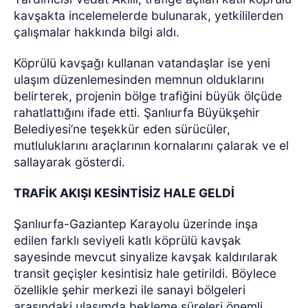
kavşakta incelemelerde bulunarak, yetkililerden
çalışmalar hakkında bilgi aldı.
Köprülü kavşağı kullanan vatandaşlar ise yeni
ulaşım düzenlemesinden memnun olduklarını
belirterek, projenin bölge trafiğini büyük ölçüde
rahatlattığını ifade etti. Şanlıurfa Büyükşehir
Belediyesi’ne teşekkür eden sürücüler,
mutluluklarını araçlarının kornalarını çalarak ve el
sallayarak gösterdi.
TRAFİK AKIŞI KESİNTİSİZ HALE GELDİ
Şanlıurfa-Gaziantep Karayolu üzerinde inşa
edilen farklı seviyeli katlı köprülü kavşak
sayesinde mevcut sinyalize kavşak kaldırılarak
transit geçişler kesintisiz hale getirildi. Böylece
özellikle şehir merkezi ile sanayi bölgeleri
arasındaki ulaşımda bekleme süreleri önemli