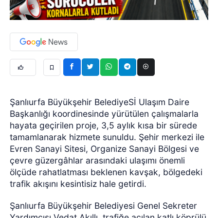
Şanlıurfa Büyükşehir BelediyeSİ Ulaşım Daire
Başkanlığı koordinesinde yürütülen çalışmalarla
hayata geçirilen proje, 3,5 aylık kısa bir sürede
tamamlanarak hizmete sunuldu. Şehir merkezi ile
Evren Sanayi Sitesi, Organize Sanayi Bölgesi ve
çevre güzergâhlar arasındaki ulaşımı önemli
ölçüde rahatlatması beklenen kavşak, bölgedeki
trafik akışını kesintisiz hale getirdi.
Şanlıurfa Büyükşehir Belediyesi Genel Sekreter
Yardımcısı Vedat Akıllı, trafiğe açılan katlı köprülü