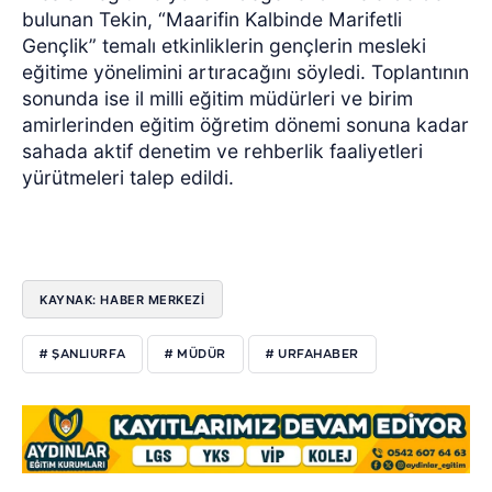
bulunan Tekin, “Maarifin Kalbinde Marifetli
Gençlik” temalı etkinliklerin gençlerin mesleki
eğitime yönelimini artıracağını söyledi. Toplantının
sonunda ise il milli eğitim müdürleri ve birim
amirlerinden eğitim öğretim dönemi sonuna kadar
sahada aktif denetim ve rehberlik faaliyetleri
yürütmeleri talep edildi.
KAYNAK: HABER MERKEZİ
# ŞANLIURFA
# MÜDÜR
# URFAHABER