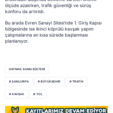
ölçüde azalırken, trafik güvenliği ve sürüş
konforu da artırıldı.
Bu arada Evren Sanayi Sitesi’nde 1. Giriş Kapısı
bölgesinde ise ikinci köprülü kavşak yapım
çalışmalarına en kısa sürede başlanması
planlanıyor.
KAYNAK: KAMU BÜLTENİ
# ŞANLIURFA
# BÜYÜKŞEHIR
# TRAFIK
# KAVŞAK
# YOL