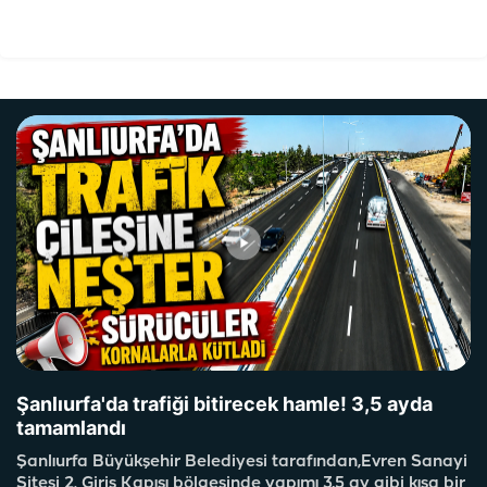
Şanlıurfa'da trafiği bitirecek hamle! 3,5 ayda
tamamlandı
Şanlıurfa Büyükşehir Belediyesi tarafından,Evren Sanayi
Sitesi 2. Giriş Kapısı bölgesinde yapımı 3,5 ay gibi kısa bir