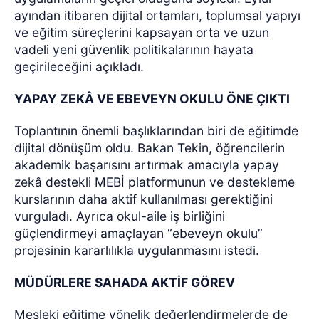
ayından itibaren dijital ortamları, toplumsal yapıyı
ve eğitim süreçlerini kapsayan orta ve uzun
vadeli yeni güvenlik politikalarının hayata
geçirileceğini açıkladı.
YAPAY ZEKÂ VE EBEVEYN OKULU ÖNE ÇIKTI
Toplantının önemli başlıklarından biri de eğitimde
dijital dönüşüm oldu. Bakan Tekin, öğrencilerin
akademik başarısını artırmak amacıyla yapay
zekâ destekli MEBİ platformunun ve destekleme
kurslarının daha aktif kullanılması gerektiğini
vurguladı. Ayrıca okul-aile iş birliğini
güçlendirmeyi amaçlayan “ebeveyn okulu”
projesinin kararlılıkla uygulanmasını istedi.
MÜDÜRLERE SAHADA AKTİF GÖREV
Mesleki eğitime yönelik değerlendirmelerde de