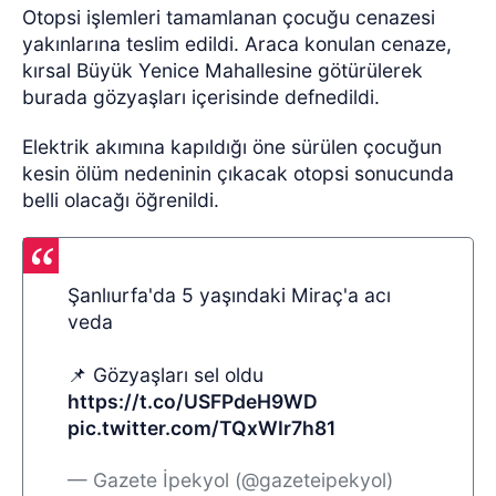
Otopsi işlemleri tamamlanan çocuğu cenazesi
yakınlarına teslim edildi. Araca konulan cenaze,
kırsal Büyük Yenice Mahallesine götürülerek
burada gözyaşları içerisinde defnedildi.
Elektrik akımına kapıldığı öne sürülen çocuğun
kesin ölüm nedeninin çıkacak otopsi sonucunda
belli olacağı öğrenildi.
Şanlıurfa'da 5 yaşındaki Miraç'a acı
veda
📌 Gözyaşları sel oldu
https://t.co/USFPdeH9WD
pic.twitter.com/TQxWIr7h81
— Gazete İpekyol (@gazeteipekyol)