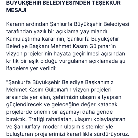
BÜYÜKŞEHİR BELEDİYESİ'NDEN TEŞEKKÜR
MESAJI
Kararın ardından Şanlıurfa Büyükşehir Belediyesi
tarafından yazılı bir açıklama yayımlandı.
Kamulaştırma kararının, Şanlıurfa Büyükşehir
Belediye Başkanı Mehmet Kasım Gülpınar’ın
vizyon projelerinin hayata geçirilmesi açısından
kritik bir eşik olduğu vurgulanan açıklamada şu
ifadelere yer verildi:
"Şanlıurfa Büyükşehir Belediye Başkanımız
Mehmet Kasım Gülpınar’ın vizyon projeleri
arasında yer alan, şehrimizin ulaşım altyapısını
güçlendirecek ve geleceğine değer katacak
projelerde önemli bir aşamayı daha geride
bıraktık. Trafiği rahatlatan, ulaşımı kolaylaştıran
ve Şanlıurfa’yı modern ulaşım sistemleriyle
buluşturan projelerimizi kararlılıkla sürdürüyoruz.