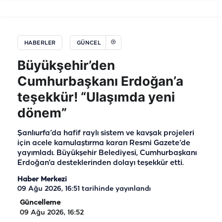
HABERLER
GÜNCEL
Büyükşehir’den
Cumhurbaşkanı Erdoğan’a
teşekkür! “Ulaşımda yeni
dönem”
Şanlıurfa’da hafif raylı sistem ve kavşak projeleri
için acele kamulaştırma kararı Resmi Gazete’de
yayımladı. Büyükşehir Belediyesi, Cumhurbaşkanı
Erdoğan’a desteklerinden dolayı teşekkür etti.
Haber Merkezi
09 Ağu 2026, 16:51
tarihinde yayınlandı
Güncelleme
09 Ağu 2026, 16:52