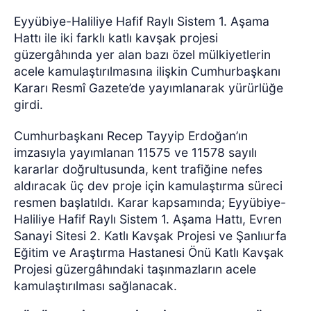
Eyyübiye-Haliliye Hafif Raylı Sistem 1. Aşama
Hattı ile iki farklı katlı kavşak projesi
güzergâhında yer alan bazı özel mülkiyetlerin
acele kamulaştırılmasına ilişkin Cumhurbaşkanı
Kararı Resmî Gazete’de yayımlanarak yürürlüğe
girdi.
Cumhurbaşkanı Recep Tayyip Erdoğan’ın
imzasıyla yayımlanan 11575 ve 11578 sayılı
kararlar doğrultusunda, kent trafiğine nefes
aldıracak üç dev proje için kamulaştırma süreci
resmen başlatıldı. Karar kapsamında; Eyyübiye-
Haliliye Hafif Raylı Sistem 1. Aşama Hattı, Evren
Sanayi Sitesi 2. Katlı Kavşak Projesi ve Şanlıurfa
Eğitim ve Araştırma Hastanesi Önü Katlı Kavşak
Projesi güzergâhındaki taşınmazların acele
kamulaştırılması sağlanacak.