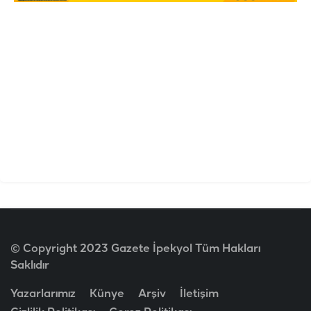
© Copyright 2023 Gazete İpekyol Tüm Hakları
Saklıdır
Yazarlarımız
Künye
Arşiv
İletişim