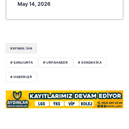
May 14, 2026
KAYNAK: İHA
# ŞANLIURFA
# URFAHABER
# SONDAKIKA
# HABERLER