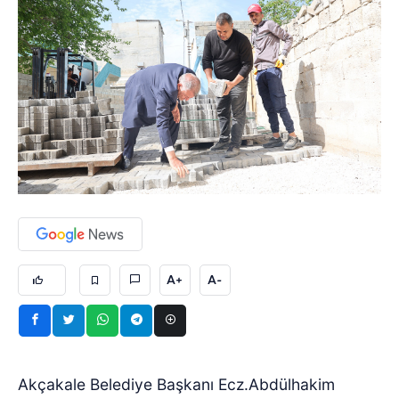
A+
A-
Akçakale Belediye Başkanı Ecz.Abdülhakim