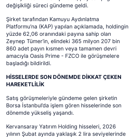
değişikliği süreci gündeme geldi.
Şirket tarafından Kamuyu Aydınlatma
Platformu’na (KAP) yapılan açıklamada, holdingin
yüzde 62,06 oranındaki payına sahip olan
Zeynep Tümer’in, elindeki 365 milyon 207 bin
860 adet payın kısmen veya tamamen devri
amacıyla Oasis Prime - FZCO ile görüşmelere
başladığı bildirildi.
HİSSELERDE SON DÖNEMDE DİKKAT ÇEKEN
HAREKETLİLİK
Satış görüşmeleriyle gündeme gelen şirketin
Borsa İstanbul’da işlem gören hisselerinde son
dönemde yükseliş yaşandı.
Kervansaray Yatırım Holding hisseleri, 2026
yılının Şubat ayında yaklaşık 2 lira seviyelerinde