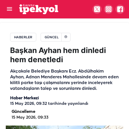
50 yıllık Türk şirketi satılıyor! Dubai’den milyarlık
teklif
HABERLER
GÜNCEL
Başkan Ayhan hem dinledi
hem denetledi
Akçakale Belediye Başkanı Ecz. Abdülhakim
Ayhan, Adnan Menderes Mahallesinde devam eden
kilitli parke taşı çalışmalarını yerinde inceleyerek
vatandaşların talep ve sorunlarını dinledi.
Haber Merkezi
15 May 2026, 09:32
tarihinde yayınlandı
Güncelleme
15 May 2026, 09:33