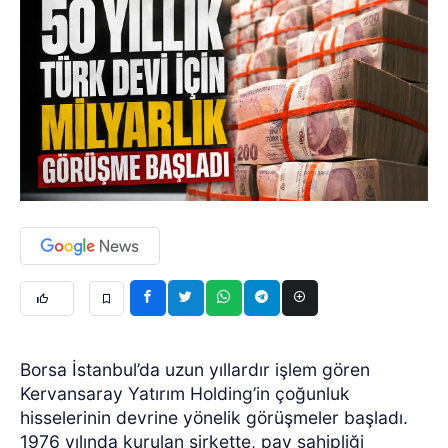
Borsa İstanbul’da uzun yıllardır işlem gören
Kervansaray Yatırım Holding’in çoğunluk
hisselerinin devrine yönelik görüşmeler başladı.
1976 yılında kurulan şirkette, pay sahipliği