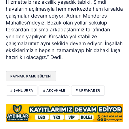
Hizmette biraz aksilik yaşadık tabiki. Şimdi
havaların açılmasıyla hem merkezde hem kırsalda
çalışmalar devam ediyor. Adnan Menderes
Mahallesi’ndeyiz. Bozuk olan yollar sökülüp
tekrardan çalışma arkadaşlarımız tarafından
yeniden yapılıyor. Kırsalda yol stabilize
çalışmalarımız aynı şekilde devam ediyor. İnşallah
eksiklerimizin hepsini tamamlayıp bir dahaki kışa
hazırlıklı olacağız.” Dedi.
KAYNAK: KAMU BÜLTENİ
# ŞANLIURFA
# AKÇAKALE
# URFAHABER