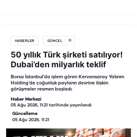
HABERLER
GÜNCEL
50 yıllık Türk şirketi satılıyor!
Dubai’den milyarlık teklif
Borsa İstanbul’da işlem gören Kervansaray Yatırım
Holding’de çoğunluk payların devrine ilişkin
görüşmeler resmen başladı.
Haber Merkezi
05 Ağu 2026, 11:21
tarihinde yayınlandı
Güncelleme
05 Ağu 2026, 11:21