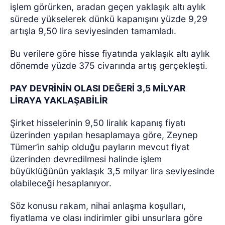
işlem görürken, aradan geçen yaklaşık altı aylık
sürede yükselerek dünkü kapanışını yüzde 9,29
artışla 9,50 lira seviyesinden tamamladı.
Bu verilere göre hisse fiyatında yaklaşık altı aylık
dönemde yüzde 375 civarında artış gerçekleşti.
PAY DEVRİNİN OLASI DEĞERİ 3,5 MİLYAR
LİRAYA YAKLAŞABİLİR
Şirket hisselerinin 9,50 liralık kapanış fiyatı
üzerinden yapılan hesaplamaya göre, Zeynep
Tümer’in sahip olduğu payların mevcut fiyat
üzerinden devredilmesi halinde işlem
büyüklüğünün yaklaşık 3,5 milyar lira seviyesinde
olabileceği hesaplanıyor.
Söz konusu rakam, nihai anlaşma koşulları,
fiyatlama ve olası indirimler gibi unsurlara göre