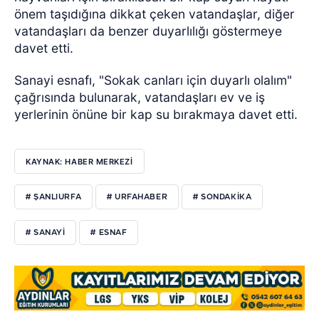
önem taşıdığına dikkat çeken vatandaşlar, diğer
vatandaşları da benzer duyarlılığı göstermeye
davet etti.
Sanayi esnafı, "Sokak canları için duyarlı olalım"
çağrısında bulunarak, vatandaşları ev ve iş
yerlerinin önüne bir kap su bırakmaya davet etti.
KAYNAK: HABER MERKEZI
# ŞANLIURFA
# URFAHABER
# SONDAKİKA
# SANAYİ
# ESNAF