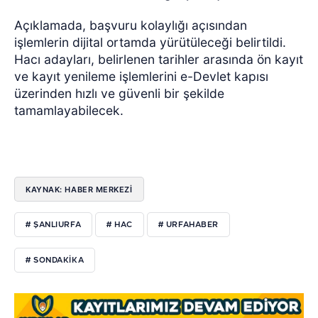
Açıklamada, başvuru kolaylığı açısından
işlemlerin dijital ortamda yürütüleceği belirtildi.
Hacı adayları, belirlenen tarihler arasında ön kayıt
ve kayıt yenileme işlemlerini e-Devlet kapısı
üzerinden hızlı ve güvenli bir şekilde
tamamlayabilecek.
KAYNAK: HABER MERKEZİ
# ŞANLIURFA
# HAC
# URFAHABER
# SONDAKIKA