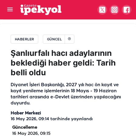
Şanlıurfa'da esnaftan örnek duyarlılık: Can
dostlarına bir kap su
HABERLER
GÜNCEL
Şanlıurfalı hacı adaylarının
beklediği haber geldi: Tarih
belli oldu
Diyanet İşleri Başkanlığı, 2027 yılı hac ön kayıt ve
kayıt yenileme işlemlerinin 18 Mayıs - 19 Haziran
tarihleri arasında e-Devlet üzerinden yapılacağını
duyurdu.
Haber Merkezi
16 May 2026, 09:14
tarihinde yayınlandı
Güncelleme
16 May 2026, 09:15