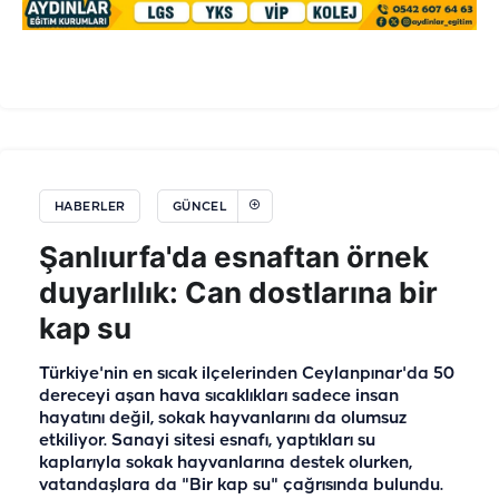
HABERLER
GÜNCEL
Şanlıurfa'da esnaftan örnek
duyarlılık: Can dostlarına bir
kap su
Türkiye'nin en sıcak ilçelerinden Ceylanpınar'da 50
dereceyi aşan hava sıcaklıkları sadece insan
hayatını değil, sokak hayvanlarını da olumsuz
etkiliyor. Sanayi sitesi esnafı, yaptıkları su
kaplarıyla sokak hayvanlarına destek olurken,
vatandaşlara da "Bir kap su" çağrısında bulundu.