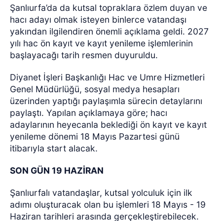
Şanlıurfa’da da kutsal topraklara özlem duyan ve
hacı adayı olmak isteyen binlerce vatandaşı
yakından ilgilendiren önemli açıklama geldi. 2027
yılı hac ön kayıt ve kayıt yenileme işlemlerinin
başlayacağı tarih resmen duyuruldu.
Diyanet İşleri Başkanlığı Hac ve Umre Hizmetleri
Genel Müdürlüğü, sosyal medya hesapları
üzerinden yaptığı paylaşımla sürecin detaylarını
paylaştı. Yapılan açıklamaya göre; hacı
adaylarının heyecanla beklediği ön kayıt ve kayıt
yenileme dönemi 18 Mayıs Pazartesi günü
itibarıyla start alacak.
SON GÜN 19 HAZİRAN
Şanlıurfalı vatandaşlar, kutsal yolculuk için ilk
adımı oluşturacak olan bu işlemleri 18 Mayıs - 19
Haziran tarihleri arasında gerçekleştirebilecek.