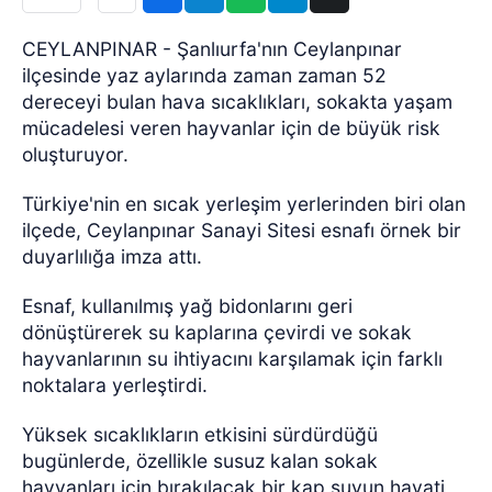
CEYLANPINAR - Şanlıurfa'nın Ceylanpınar
ilçesinde yaz aylarında zaman zaman 52
dereceyi bulan hava sıcaklıkları, sokakta yaşam
mücadelesi veren hayvanlar için de büyük risk
oluşturuyor.
Türkiye'nin en sıcak yerleşim yerlerinden biri olan
ilçede, Ceylanpınar Sanayi Sitesi esnafı örnek bir
duyarlılığa imza attı.
Esnaf, kullanılmış yağ bidonlarını geri
dönüştürerek su kaplarına çevirdi ve sokak
hayvanlarının su ihtiyacını karşılamak için farklı
noktalara yerleştirdi.
Yüksek sıcaklıkların etkisini sürdürdüğü
bugünlerde, özellikle susuz kalan sokak
hayvanları için bırakılacak bir kap suyun hayati