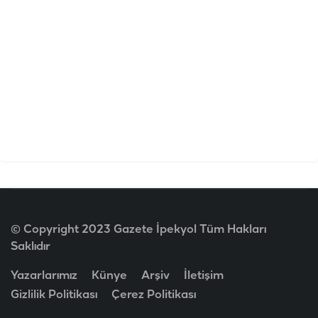
© Copyright 2023 Gazete İpekyol Tüm Hakları
Saklıdır
Yazarlarımız
Künye
Arşiv
İletişim
Gizlilik Politikası
Çerez Politikası