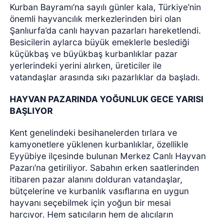
Kurban Bayramı’na sayılı günler kala, Türkiye’nin
önemli hayvancılık merkezlerinden biri olan
Şanlıurfa’da canlı hayvan pazarları hareketlendi.
Besicilerin aylarca büyük emeklerle beslediği
küçükbaş ve büyükbaş kurbanlıklar pazar
yerlerindeki yerini alırken, üreticiler ile
vatandaşlar arasında sıkı pazarlıklar da başladı.
HAYVAN PAZARINDA YOĞUNLUK GECE YARISI
BAŞLIYOR
Kent genelindeki besihanelerden tırlara ve
kamyonetlere yüklenen kurbanlıklar, özellikle
Eyyübiye ilçesinde bulunan Merkez Canlı Hayvan
Pazarı’na getiriliyor. Sabahın erken saatlerinden
itibaren pazar alanını dolduran vatandaşlar,
bütçelerine ve kurbanlık vasıflarına en uygun
hayvanı seçebilmek için yoğun bir mesai
harcıyor. Hem satıcıların hem de alıcıların