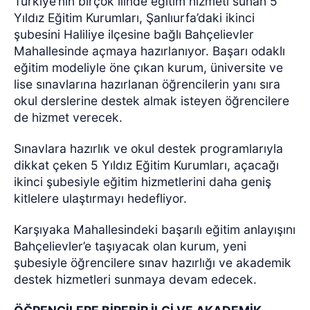
Türkiye’nin birçok ilinde eğitim hizmeti sunan 5
Yıldız Eğitim Kurumları, Şanlıurfa’daki ikinci
şubesini Haliliye ilçesine bağlı Bahçelievler
Mahallesinde açmaya hazırlanıyor. Başarı odaklı
eğitim modeliyle öne çıkan kurum, üniversite ve
lise sınavlarına hazırlanan öğrencilerin yanı sıra
okul derslerine destek almak isteyen öğrencilere
de hizmet verecek.
Sınavlara hazırlık ve okul destek programlarıyla
dikkat çeken 5 Yıldız Eğitim Kurumları, açacağı
ikinci şubesiyle eğitim hizmetlerini daha geniş
kitlelere ulaştırmayı hedefliyor.
Karşıyaka Mahallesindeki başarılı eğitim anlayışını
Bahçelievler’e taşıyacak olan kurum, yeni
şubesiyle öğrencilere sınav hazırlığı ve akademik
destek hizmetleri sunmaya devam edecek.