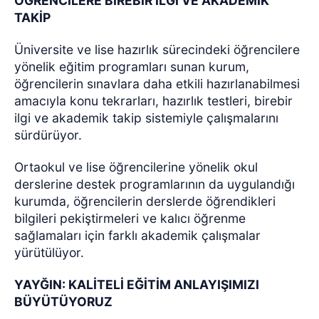
ÖĞRENCİLERE BİREBİR İLGİ VE AKADEMİK
TAKİP
Üniversite ve lise hazırlık sürecindeki öğrencilere
yönelik eğitim programları sunan kurum,
öğrencilerin sınavlara daha etkili hazırlanabilmesi
amacıyla konu tekrarları, hazırlık testleri, birebir
ilgi ve akademik takip sistemiyle çalışmalarını
sürdürüyor.
Ortaokul ve lise öğrencilerine yönelik okul
derslerine destek programlarının da uygulandığı
kurumda, öğrencilerin derslerde öğrendikleri
bilgileri pekiştirmeleri ve kalıcı öğrenme
sağlamaları için farklı akademik çalışmalar
yürütülüyor.
YAYĞIN: KALİTELİ EĞİTİM ANLAYIŞIMIZI
BÜYÜTÜYORUZ