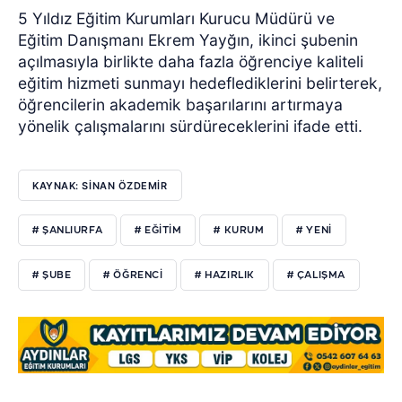
5 Yıldız Eğitim Kurumları Kurucu Müdürü ve
Eğitim Danışmanı Ekrem Yayğın, ikinci şubenin
açılmasıyla birlikte daha fazla öğrenciye kaliteli
eğitim hizmeti sunmayı hedeflediklerini belirterek,
öğrencilerin akademik başarılarını artırmaya
yönelik çalışmalarını sürdüreceklerini ifade etti.
KAYNAK: SİNAN ÖZDEMİR
# ŞANLIURFA
# EĞİTİM
# KURUM
# YENİ
# ŞUBE
# ÖĞRENCİ
# HAZIRLIK
# ÇALIŞMA