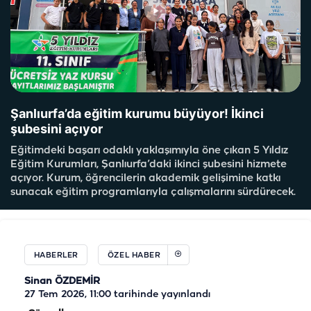
Şanlıurfa’da eğitim kurumu büyüyor! İkinci
şubesini açıyor
Eğitimdeki başarı odaklı yaklaşımıyla öne çıkan 5 Yıldız
Eğitim Kurumları, Şanlıurfa’daki ikinci şubesini hizmete
açıyor. Kurum, öğrencilerin akademik gelişimine katkı
sunacak eğitim programlarıyla çalışmalarını sürdürecek.
HABERLER
ÖZEL HABER
Sinan ÖZDEMİR
27 Tem 2026, 11:00
tarihinde yayınlandı