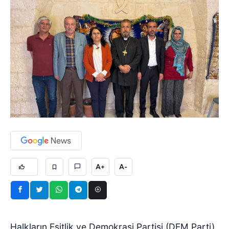
A+
A-
Halkların Eşitlik ve Demokrasi Partisi (DEM Parti)