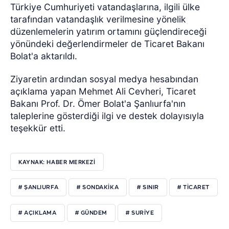
Türkiye Cumhuriyeti vatandaşlarına, ilgili ülke
tarafından vatandaşlık verilmesine yönelik
düzenlemelerin yatırım ortamını güçlendireceği
yönündeki değerlendirmeler de Ticaret Bakanı
Bolat'a aktarıldı.
Ziyaretin ardından sosyal medya hesabından
açıklama yapan Mehmet Ali Cevheri, Ticaret
Bakanı Prof. Dr. Ömer Bolat'a Şanlıurfa'nın
taleplerine gösterdiği ilgi ve destek dolayısıyla
teşekkür etti.
KAYNAK: HABER MERKEZİ
# ŞANLIURFA
# SONDAKIKA
# SINIR
# TICARET
# AÇIKLAMA
# GÜNDEM
# SURIYE