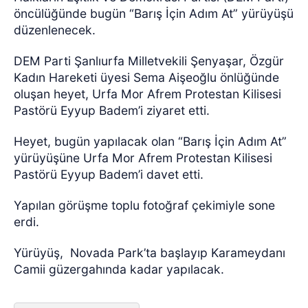
öncülüğünde bugün “Barış İçin Adım At” yürüyüşü
düzenlenecek.
DEM Parti Şanlıurfa Milletvekili Şenyaşar, Özgür
Kadın Hareketi üyesi Sema Aişeoğlu önlüğünde
oluşan heyet, Urfa Mor Afrem Protestan Kilisesi
Pastörü Eyyup Badem’i ziyaret etti.
Heyet, bugün yapılacak olan “Barış İçin Adım At”
yürüyüşüne Urfa Mor Afrem Protestan Kilisesi
Pastörü Eyyup Badem’i davet etti.
Yapılan görüşme toplu fotoğraf çekimiyle sone
erdi.
Yürüyüş,
Novada Park’ta başlayıp Karameydanı
Camii güzergahında kadar yapılacak.