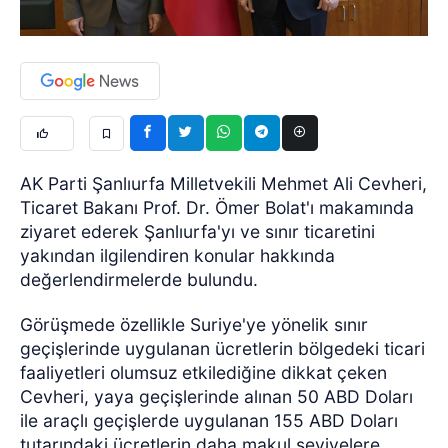
AK Parti Şanlıurfa Milletvekili Mehmet Ali Cevheri,
Ticaret Bakanı Prof. Dr. Ömer Bolat'ı makamında
ziyaret ederek Şanlıurfa'yı ve sınır ticaretini
yakından ilgilendiren konular hakkında
değerlendirmelerde bulundu.
Görüşmede özellikle Suriye'ye yönelik sınır
geçişlerinde uygulanan ücretlerin bölgedeki ticari
faaliyetleri olumsuz etkilediğine dikkat çeken
Cevheri, yaya geçişlerinde alınan 50 ABD Doları
ile araçlı geçişlerde uygulanan 155 ABD Doları
tutarındaki ücretlerin daha makul seviyelere