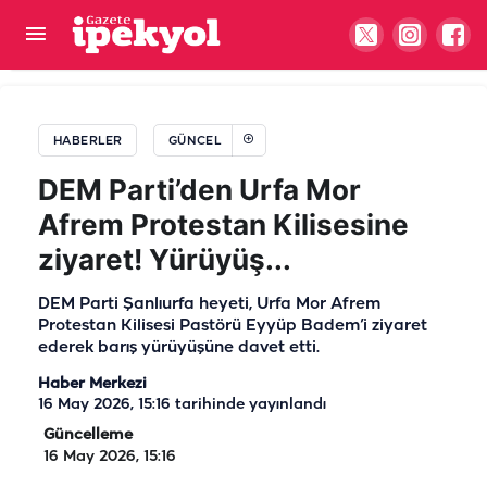
Şanlıurfa vekili sınırda verilen 155 doları Bakan
Bolat'a taşıdı
HABERLER
GÜNCEL
DEM Parti’den Urfa Mor
Afrem Protestan Kilisesine
ziyaret! Yürüyüş...
DEM Parti Şanlıurfa heyeti, Urfa Mor Afrem
Protestan Kilisesi Pastörü Eyyüp Badem’i ziyaret
ederek barış yürüyüşüne davet etti.
Haber Merkezi
16 May 2026, 15:16
tarihinde yayınlandı
Güncelleme
16 May 2026, 15:16