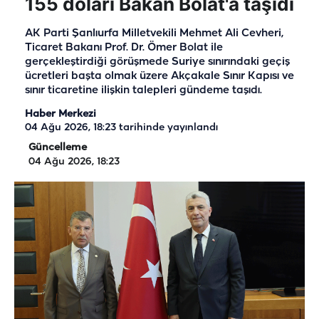
155 doları Bakan Bolat'a taşıdı
AK Parti Şanlıurfa Milletvekili Mehmet Ali Cevheri,
Ticaret Bakanı Prof. Dr. Ömer Bolat ile
gerçekleştirdiği görüşmede Suriye sınırındaki geçiş
ücretleri başta olmak üzere Akçakale Sınır Kapısı ve
sınır ticaretine ilişkin talepleri gündeme taşıdı.
Haber Merkezi
04 Ağu 2026, 18:23
tarihinde yayınlandı
Güncelleme
04 Ağu 2026, 18:23