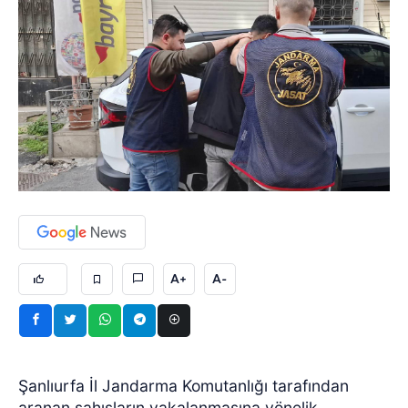
A+
A-
Şanlıurfa İl Jandarma Komutanlığı tarafından
aranan şahısların yakalanmasına yönelik