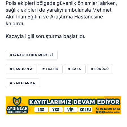
Polis ekipleri bölgede güvenlik önlemleri alırken,
sağlık ekipleri de yaralıyı ambulansla Mehmet
Akif İnan Eğitim ve Araştırma Hastanesine
kaldırdı.
Kazayla ilgili soruşturma başlatıldı.
KAYNAK: HABER MERKEZİ
# ŞANLIURFA
# TRAFİK
# KAZA
# SÜRÜCÜ
# YARALANMA