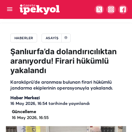
Şanlıurfa’da iki araç çarpıştı! Motosiklet sürücüsü
yaralandı
HABERLER
ASAYIŞ
Şanlıurfa’da dolandırıcılıktan
aranıyordu! Firari hükümlü
yakalandı
Karaköprü’de aranması bulunan firari hükümlü
jandarma ekiplerinin operasyonuyla yakalandı.
Haber Merkezi
16 May 2026, 16:54
tarihinde yayınlandı
Güncelleme
16 May 2026, 16:55