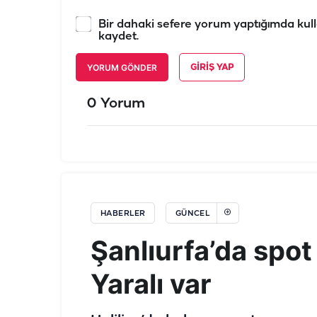
Bir dahaki sefere yorum yaptığımda kull
kaydet.
YORUM GÖNDER
GIRIŞ YAP
0 Yorum
HABERLER
GÜNCEL
Şanlıurfa’da spot
Yaralı var