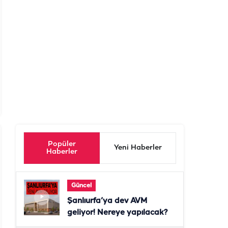
Popüler
Yeni Haberler
Haberler
Güncel
Şanlıurfa’ya dev AVM
geliyor! Nereye yapılacak?