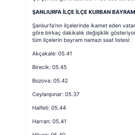
ŞANLIURFA İLÇE İLÇE KURBAN BAYRAM
Şanlıurfa’nın ilçelerinde ikamet eden vata
göre birkaç dakikalık değişiklik gösteriyor
tüm ilçelerin bayram namazı saat listesi:
Akçakale: 05.41
Birecik: 05.45
Bozova: 05.42
Ceylanpınar: 05.37
Halfeti: 05.44
Harran: 05.41
Hilvan: 05.40