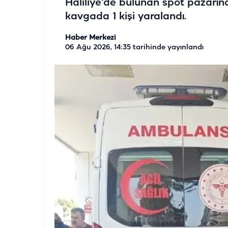
Haliliye’de bulunan spot pazarı
kavgada 1 kişi yaralandı.
Haber Merkezi
06 Ağu 2026, 14:35
tarihinde yayınlandı