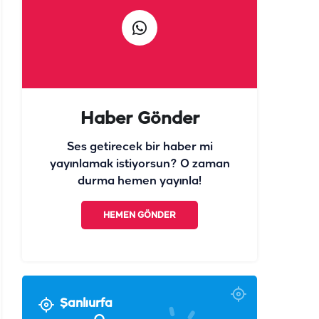
Haber Gönder
Ses getirecek bir haber mi
yayınlamak istiyorsun? O zaman
durma hemen yayınla!
HEMEN GÖNDER
Şanlıurfa