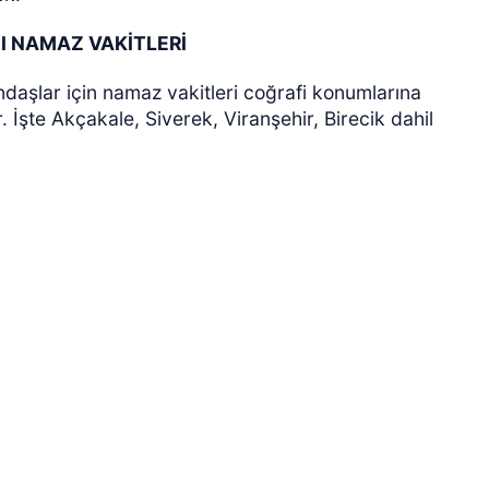
I NAMAZ VAKİTLERİ
ndaşlar için namaz vakitleri coğrafi konumlarına
. İşte Akçakale, Siverek, Viranşehir, Birecik dahil