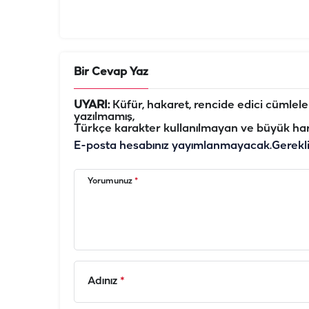
Bir Cevap Yaz
UYARI:
Küfür, hakaret, rencide edici cümleler 
yazılmamış,
Türkçe karakter kullanılmayan ve büyük har
E-posta hesabınız yayımlanmayacak.
Gerekl
Yorumunuz
*
Adınız
*