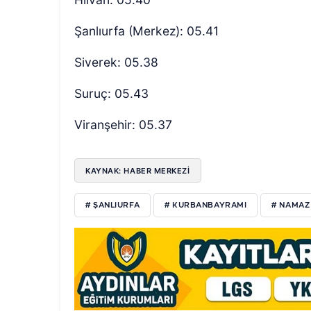
Şanlıurfa (Merkez): 05.41
Siverek: 05.38
Suruç: 05.43
Viranşehir: 05.37
KAYNAK: HABER MERKEZİ
# ŞANLIURFA
# KURBANBAYRAMI
# NAMAZ